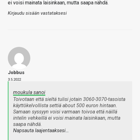
ei voisi mainata laisinkaan, mutta saapa nähdä.
Kirjaudu sisään vastataksesi
Jobbus
3.5.2022
moukula sanoi
Toivotaan että sieltä tulisi jotain 3060-3070-tasoista
käyttökelvollista settiä about 500 euron hintaan.
Samaan syssyyn voisi varmaan toivoa että näillä
intelin vehkeillä ei voisi mainata laisinkaan, mutta
saapa nähdä.
Napsauta laajentaaksesi…