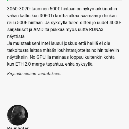
3060-3070-tasoinen 500€ hintaan on nykymarkkinoihin
vähän kallis kun 3060Ti korttia alkaa saamaan jo hiukan
reilu 500€ hintaan. Ja syksyllä tulee sitten jo uudet 4000-
sarjalaiset ja AMD:lta pukkaa myös uutta RDNA3
näyttistä.
Ja muistaakseni intel lausui joskus että heillä ei ole
tarkoitusta laittaa mitään louhintarajotteita noihin tuleviin
näyttiksiin. No GPU:lla mainaus loppuu kuitenkin kohta
kun ETH 2.0 merge tapahtuu, ehkä syksyllä.
Kirjaudu sisään vastataksesi
Raunhofer