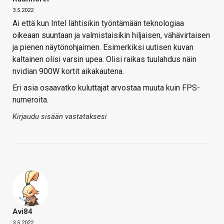
3.5.2022
Ai että kun Intel lähtisikin työntämään teknologiaa
oikeaan suuntaan ja valmistaisikin hiljaisen, vähävirtaisen
ja pienen näytönohjaimen. Esimerkiksi uutisen kuvan
kaltainen olisi varsin upea. Olisi raikas tuulahdus näin
nvidian 900W kortit aikakautena.
Eri asia osaavatko kuluttajat arvostaa muuta kuin FPS-
numeroita.
Kirjaudu sisään vastataksesi
Avi84
3.5.2022