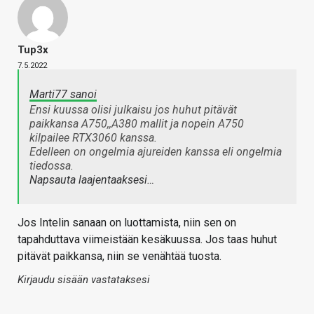
Tup3x
7.5.2022
Marti77 sanoi
Ensi kuussa olisi julkaisu jos huhut pitävät
paikkansa A750,,A380 mallit ja nopein A750
kilpailee RTX3060 kanssa.
Edelleen on ongelmia ajureiden kanssa eli ongelmia
tiedossa.
Napsauta laajentaaksesi…
Jos Intelin sanaan on luottamista, niin sen on
tapahduttava viimeistään kesäkuussa. Jos taas huhut
pitävät paikkansa, niin se venähtää tuosta.
Kirjaudu sisään vastataksesi