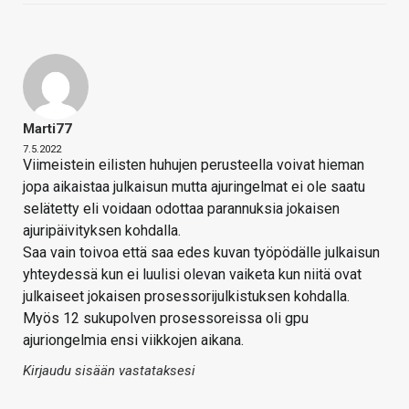
Marti77
7.5.2022
Viimeistein eilisten huhujen perusteella voivat hieman
jopa aikaistaa julkaisun mutta ajuringelmat ei ole saatu
selätetty eli voidaan odottaa parannuksia jokaisen
ajuripäivityksen kohdalla.
Saa vain toivoa että saa edes kuvan työpödälle julkaisun
yhteydessä kun ei luulisi olevan vaiketa kun niitä ovat
julkaiseet jokaisen prosessorijulkistuksen kohdalla.
Myös 12 sukupolven prosessoreissa oli gpu
ajuriongelmia ensi viikkojen aikana.
Kirjaudu sisään vastataksesi