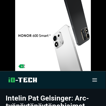
Intelin Pat Gelsinger: Arc-
UUTISET
työpöytänäytönohjaimet