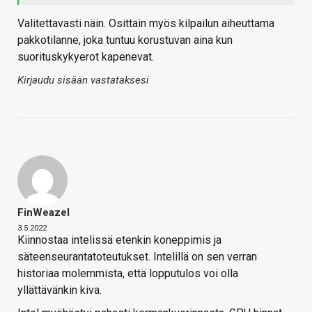
Valitettavasti näin. Osittain myös kilpailun aiheuttama
pakkotilanne, joka tuntuu korustuvan aina kun
suorituskykyerot kapenevat.
Kirjaudu sisään vastataksesi
FinWeazel
3.5.2022
Kiinnostaa intelissä etenkin koneppimis ja
säteenseurantatoteutukset. Intelillä on sen verran
historiaa molemmista, että lopputulos voi olla
yllättävänkin kiva.