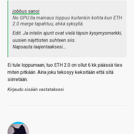
jobbus sanoi
No GPU:lla mainaus loppuu kuitenkin kohta kun ETH
2.0 merge tapahtuu, ehkä syksyllä.
Edit. Ja intelin ajurit ovat vielä täysin kysymysmerkki,
uusien näyttisten suhteen siis.
Napsauta laajentaaksesi…
Ei tule loppumaan, tuo ETH 2.0 on ollut 6 kk päässä ties
miten pitkään. Aina joku tekosyy keksitään että sitä
siirretään.
Kirjaudu sisään vastataksesi