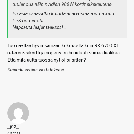
tuulahdus näin nvidian 900W kortit aikakautena.
Eri asia osaavatko kuluttajat arvostaa muuta kuin
FPS-numeroita.
Napsauta laajentaaksesi…
Tuo näyttää hyvin samaan kokoiselta kuin RX 6700 XT
referenssikortti ja nopeus on huhutusti samaa luokkaa.
Että mitä uutta tuossa nyt olisi sitten?
Kirjaudu sisään vastataksesi
_j03_
4.5.2022