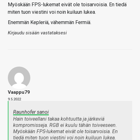
Myöskään FPS-lukemat eivät ole toisarvoisia. En tiedä
miten tuon viestini voi noin kuiluun lukea.
Enemmän Kepleriä, vähemmän Fermiä.
Kirjaudu sisään vastataksesi
Vaappu79
9.5.2022
Raunhofer sanoi
Hain toiveellani takaa kohtuutta ja järkeviä
kompromisseja. RGB ei kuulu tähän toiveeseen.
Myöskään FPS-lukemat eivät ole toisarvoisia. En
tiedä miten tuon viestini voi noin kuiluun lukea.