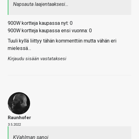
Napsauta laajentaaksesi…
900W kortteja kaupassa nyt: 0
900W kortteja kaupassa ensi vuonna: 0
Tuuli kyllä liittyy tähän kommenttiin mutta vähän eri
mielessä…
Kirjaudu sisään vastataksesi
Raunhofer
3.5.2022
KVahlman sanoi