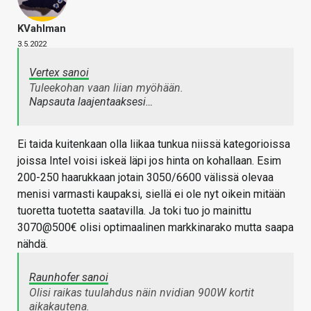
KVahlman
3.5.2022
Vertex sanoi
Tuleekohan vaan liian myöhään.
Napsauta laajentaaksesi…
Ei taida kuitenkaan olla liikaa tunkua niissä kategorioissa
joissa Intel voisi iskeä läpi jos hinta on kohallaan. Esim
200-250 haarukkaan jotain 3050/6600 välissä olevaa
menisi varmasti kaupaksi, siellä ei ole nyt oikein mitään
tuoretta tuotetta saatavilla. Ja toki tuo jo mainittu
3070@500€ olisi optimaalinen markkinarako mutta saapa
nähdä.
Raunhofer sanoi
Olisi raikas tuulahdus näin nvidian 900W kortit
aikakautena.