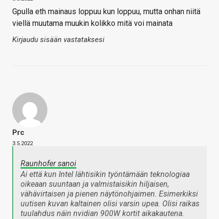
Gpulla eth mainaus loppuu kun loppuu, mutta onhan niitä
viellä muutama muukin kolikko mitä voi mainata
Kirjaudu sisään vastataksesi
Prc
3.5.2022
Raunhofer sanoi
Ai että kun Intel lähtisikin työntämään teknologiaa
oikeaan suuntaan ja valmistaisikin hiljaisen,
vähävirtaisen ja pienen näytönohjaimen. Esimerkiksi
uutisen kuvan kaltainen olisi varsin upea. Olisi raikas
tuulahdus näin nvidian 900W kortit aikakautena.