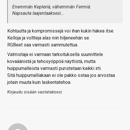
Enemmän Kepleriä, vähemmän Fermiä.
Napsauta laajentaaksesi…
Kohtuutta ja kompromissejä voi ihan kukin hakea itse.
Kelloja ja voltteja alas niin hiljeneehän se.
RGBeet saa varmasti sammutettua.
Valmistaja ei varmaan tarkoituksella suunnittele
kovaäänistä ja tehosyöppöä näyttistä, mutta
huippumalleista varmasti puristetaan kaikki irti.
Sitä huippumalliakaan ei ole pakko ostaa jos arvostaa
jotain muuta kuin laskentatehoa.
Kirjaudu sisään vastataksesi