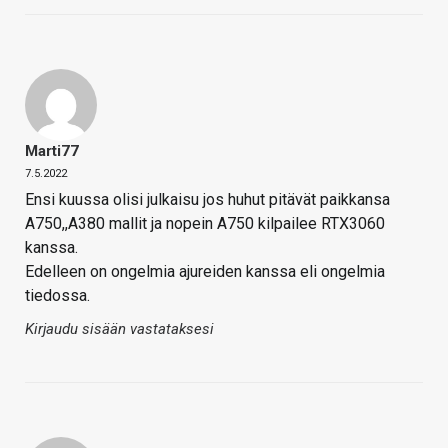
Marti77
7.5.2022
Ensi kuussa olisi julkaisu jos huhut pitävät paikkansa
A750,,A380 mallit ja nopein A750 kilpailee RTX3060
kanssa.
Edelleen on ongelmia ajureiden kanssa eli ongelmia
tiedossa.
Kirjaudu sisään vastataksesi