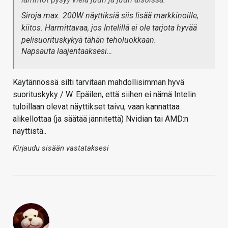
Siroja max. 200W näyttiksiä siis lisää markkinoille,
kiitos. Harmittavaa, jos Intelillä ei ole tarjota hyvää
pelisuorituskykyä tähän teholuokkaan.
Napsauta laajentaaksesi…
Käytännössä silti tarvitaan mahdollisimman hyvä
suorituskyky / W. Epäilen, että siihen ei nämä Intelin
tuloillaan olevat näyttikset taivu, vaan kannattaa
alikellottaa (ja säätää jännitettä) Nvidian tai AMD:n
näyttistä..
Kirjaudu sisään vastataksesi