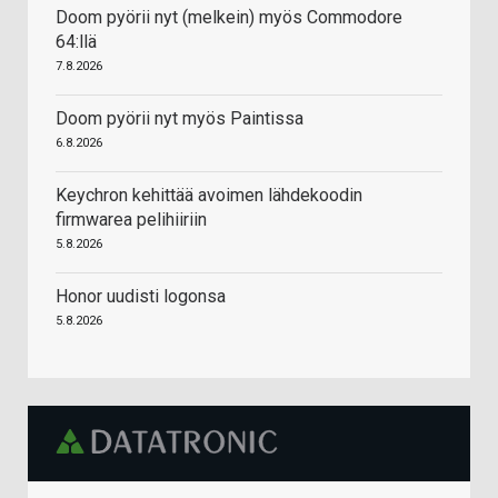
Doom pyörii nyt (melkein) myös Commodore
64:llä
7.8.2026
Doom pyörii nyt myös Paintissa
6.8.2026
Keychron kehittää avoimen lähdekoodin
firmwarea pelihiiriin
5.8.2026
Honor uudisti logonsa
5.8.2026