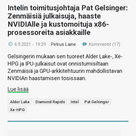
Intelin toimitusjohtaja Pat Gelsinger:
Zenmäisiä julkaisuja, haaste
NVIDIAlle ja kustomoituja x86-
prosessoreita asiakkaille
6.9.2021 - 19:29
/
Petrus Laine
Kommentit (17)
Gelsingerin mukaan sen tuoreet Alder Lake-, Xe-
HPG ja IPU-julkaisut ovat onnistumisiltaan
Zenmäisiä ja GPU-arkkitehtuurin mahdollistavan
NVIDIAn haastamisen tosissaan.
Lue lisää
Alder Lake
Diamond Rapids
Intel
Pat Gelsinger
Xe-HPG