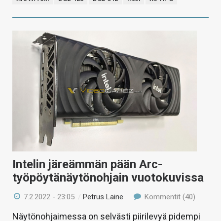
Intelin järeämmän pään Arc-
työpöytänäytönohjain vuotokuvissa
7.2.2022 - 23:05
/
Petrus Laine
Kommentit (40)
Näytönohjaimessa on selvästi piirilevyä pidempi