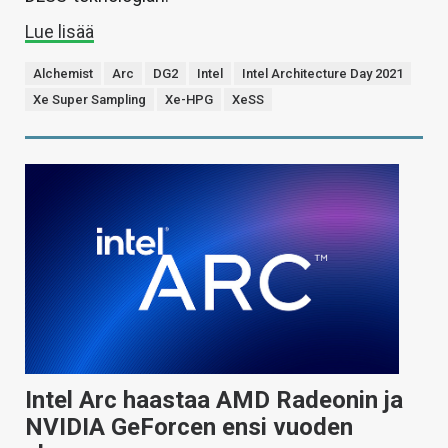
Lue lisää
Alchemist
Arc
DG2
Intel
Intel Architecture Day 2021
Xe Super Sampling
Xe-HPG
XeSS
Intel Arc haastaa AMD Radeonin ja
NVIDIA GeForcen ensi vuoden