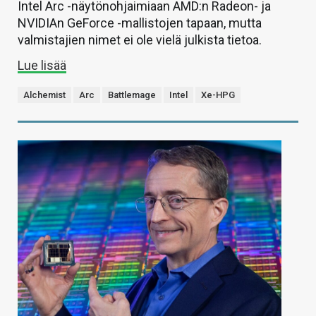
Intel Arc -näytönohjaimiaan AMD:n Radeon- ja
NVIDIAn GeForce -mallistojen tapaan, mutta
valmistajien nimet ei ole vielä julkista tietoa.
Lue lisää
Alchemist
Arc
Battlemage
Intel
Xe-HPG