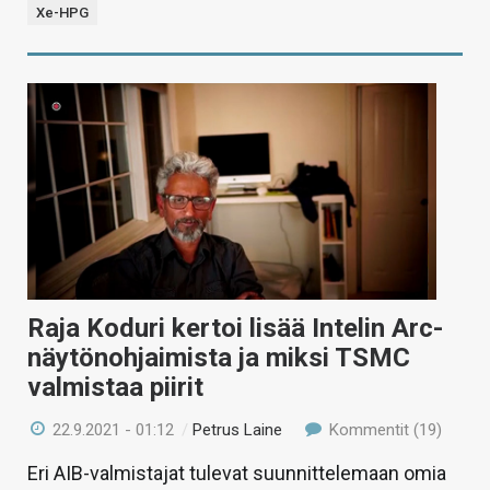
Xe-HPG
Raja Koduri kertoi lisää Intelin Arc-
näytönohjaimista ja miksi TSMC
valmistaa piirit
22.9.2021 - 01:12
/
Petrus Laine
Kommentit (19)
Eri AIB-valmistajat tulevat suunnittelemaan omia