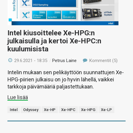
Intel kiusoittelee Xe-HPG:n
julkaisulla ja kertoi Xe-HPC:n
kuulumisista
29.6.2021 - 18:35
/
Petrus Laine
Kommentit (5)
Intelin mukaan sen pelikäyttöön suunnattujen Xe-
HPG-piirien julkaisu on jo hyvin lähellä, vaikkei
tarkkoja päivämääriä paljastettukaan.
Lue lisää
Intel
Odyssey
Xe-HP
Xe-HPC
Xe-HPG
Xe-LP