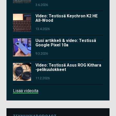
3.6.2026
Video: Testissä Keychron K2 HE
All-Wood
13.4.2026
Uusi artikkeli & video: Testissä
Google Pixel 10a
9.3.2026
Video: Testissä Asus ROG Kithara
-pelikuulokkeet
11.2.2026
Lisää videoita