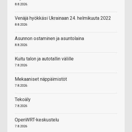
8.8.2026
Venäjä hyökkäsi Ukrainaan 24. helmikuuta 2022
8.8.2026
Asunnon ostaminen ja asuntolaina
8.8.2026
Kuitu talon ja autotallin välille
7.8.2026
Mekaaniset näppäimistöt
7.8.2026
Tekoäly
7.8.2026
OpenWRT-keskustelu
7.8.2026