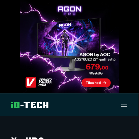
UUTISET