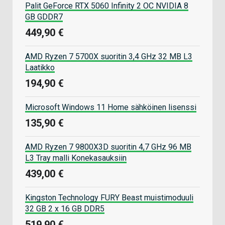
Palit GeForce RTX 5060 Infinity 2 OC NVIDIA 8
GB GDDR7
449,90 €
AMD Ryzen 7 5700X suoritin 3,4 GHz 32 MB L3
Laatikko
194,90 €
Microsoft Windows 11 Home sähköinen lisenssi
135,90 €
AMD Ryzen 7 9800X3D suoritin 4,7 GHz 96 MB
L3 Tray malli Konekasauksiin
439,00 €
Kingston Technology FURY Beast muistimoduuli
32 GB 2 x 16 GB DDR5
519,90 €