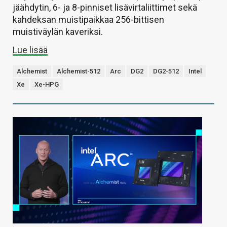
jäähdytin, 6- ja 8-pinniset lisävirtaliittimet sekä
kahdeksan muistipaikkaa 256-bittisen
muistiväylän kaveriksi.
Lue lisää
Alchemist
Alchemist-512
Arc
DG2
DG2-512
Intel
Xe
Xe-HPG