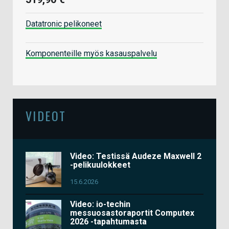
Datatronic pelikoneet
Komponenteille myös kasauspalvelu
VIDEOT
Video: Testissä Audeze Maxwell 2
-pelikuulokkeet
15.6.2026
Video: io-techin
messuosastoraportit Computex
2026 -tapahtumasta