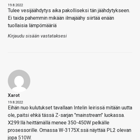
19.8.2022
Tulee vesijäähdytys aika pakolliseksi tän jäähdytykseen.
Ei taida pahemmin mikään ilmajäähy siirtää enään
tuollaisia lämpömääriä
Kirjaudu sisään vastataksesi
Xarot
19.8.2022
Eihän nuo kulutukset tavallaan Intelin leirissä mitään uutta
ole, paitsi ehkä tässä Z-sarjan "mainstream" luokassa.
X299:llä heittämällä menee 350-450W pelkälle
prosessorille. Omassa W-3175X:ssä näyttää PL2 olevan
jopa
510W.