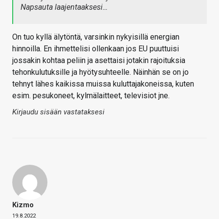
Napsauta laajentaaksesi…
On tuo kyllä älytöntä, varsinkin nykyisillä energian
hinnoilla. En ihmettelisi ollenkaan jos EU puuttuisi
jossakin kohtaa peliin ja asettaisi jotakin rajoituksia
tehonkulutuksille ja hyötysuhteelle. Näinhän se on jo
tehnyt lähes kaikissa muissa kuluttajakoneissa, kuten
esim. pesukoneet, kylmälaitteet, televisiot jne.
Kirjaudu sisään vastataksesi
Kizmo
19.8.2022