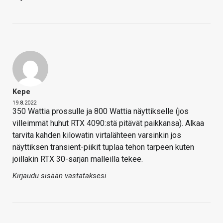
Kepe
19.8.2022
350 Wattia prossulle ja 800 Wattia näyttikselle (jos
villeimmät huhut RTX 4090:stä pitävät paikkansa). Alkaa
tarvita kahden kilowatin virtalähteen varsinkin jos
näyttiksen transient-piikit tuplaa tehon tarpeen kuten
joillakin RTX 30-sarjan malleilla tekee.
Kirjaudu sisään vastataksesi