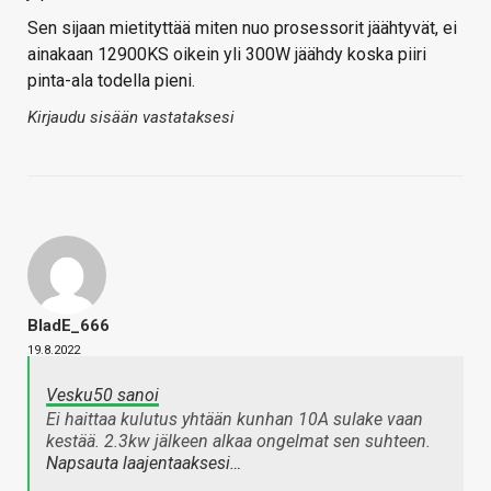
Sen sijaan mietityttää miten nuo prosessorit jäähtyvät, ei
ainakaan 12900KS oikein yli 300W jäähdy koska piiri
pinta-ala todella pieni.
Kirjaudu sisään vastataksesi
BladE_666
19.8.2022
Vesku50 sanoi
Ei haittaa kulutus yhtään kunhan 10A sulake vaan
kestää. 2.3kw jälkeen alkaa ongelmat sen suhteen.
Napsauta laajentaaksesi…