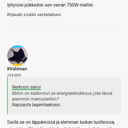
lyhyisiin piikkeihin sen verran 750W-malliin.
Kirjaudu sisään vastataksesi
KVahlman
19.8.2022
Nerkoon sanoi
Mihin on kadonnut se energiatehokkuus jota tässä
aiemmin mainostettiin?
Napsauta laajentaaksesi…
Siellä se on läppäreissä ja alemman luokan tuotteissa,