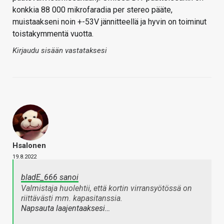
konkkia 88 000 mikrofaradia per stereo pääte,
muistaakseni noin +-53V jännitteellä ja hyvin on toiminut
toistakymmentä vuotta.
Kirjaudu sisään vastataksesi
Hsalonen
19.8.2022
bladE_666 sanoi
Valmistaja huolehtii, että kortin virransyötössä on
riittävästi mm. kapasitanssia.
Napsauta laajentaaksesi…