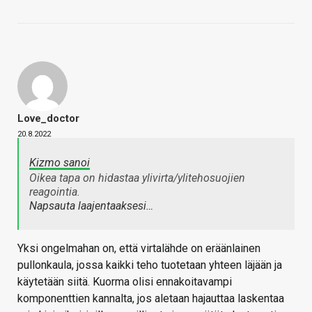
Love_doctor
20.8.2022
Kizmo sanoi
Oikea tapa on hidastaa ylivirta/ylitehosuojien
reagointia.
Napsauta laajentaaksesi…
Yksi ongelmahan on, että virtalähde on eräänlainen
pullonkaula, jossa kaikki teho tuotetaan yhteen läjään ja
käytetään siitä. Kuorma olisi ennakoitavampi
komponenttien kannalta, jos aletaan hajauttaa laskentaa