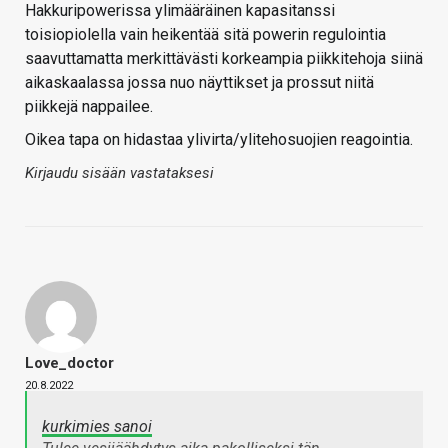
Hakkuripowerissa ylimääräinen kapasitanssi
toisiopiolella vain heikentää sitä powerin regulointia
saavuttamatta merkittävästi korkeampia piikkitehoja siinä
aikaskaalassa jossa nuo näyttikset ja prossut niitä
piikkejä nappailee.
Oikea tapa on hidastaa ylivirta/ylitehosuojien reagointia.
Kirjaudu sisään vastataksesi
Love_doctor
20.8.2022
kurkimies sanoi