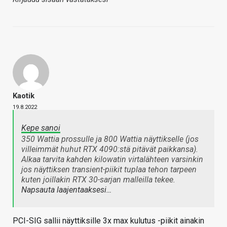
Kaotik
19.8.2022
Kepe sanoi
350 Wattia prossulle ja 800 Wattia näyttikselle (jos
villeimmät huhut RTX 4090:stä pitävät paikkansa).
Alkaa tarvita kahden kilowatin virtalähteen varsinkin
jos näyttiksen transient-piikit tuplaa tehon tarpeen
kuten joillakin RTX 30-sarjan malleilla tekee.
Napsauta laajentaaksesi…
PCI-SIG sallii näyttiksille 3x max kulutus -piikit ainakin