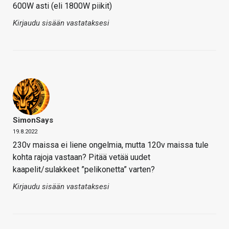
600W asti (eli 1800W piikit)
Kirjaudu sisään vastataksesi
SimonSays
19.8.2022
230v maissa ei liene ongelmia, mutta 120v maissa tule
kohta rajoja vastaan? Pitää vetää uudet
kaapelit/sulakkeet ”pelikonetta” varten?
Kirjaudu sisään vastataksesi