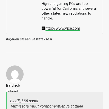
High end gaming PCs are too
powerful for California and several
other states new regulations to
handle.
http://www.vice.com
Kirjaudu sisään vastataksesi
Baldrick
19.8.2022
bladE_666 sanoi
Termiset ja muut komponenttien rajat tulee