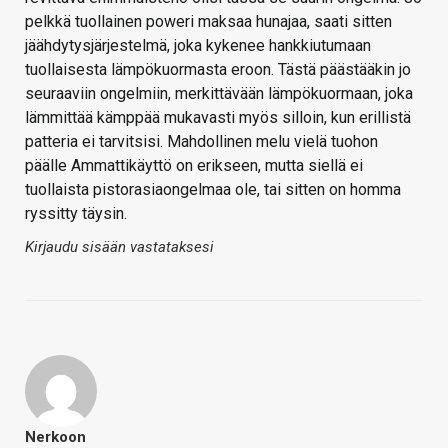
pelkkä tuollainen poweri maksaa hunajaa, saati sitten
jäähdytysjärjestelmä, joka kykenee hankkiutumaan
tuollaisesta lämpökuormasta eroon. Tästä päästääkin jo
seuraaviin ongelmiin, merkittävään lämpökuormaan, joka
lämmittää kämppää mukavasti myös silloin, kun erillistä
patteria ei tarvitsisi. Mahdollinen melu vielä tuohon
päälle Ammattikäyttö on erikseen, mutta siellä ei
tuollaista pistorasiaongelmaa ole, tai sitten on homma
ryssitty täysin.
Kirjaudu sisään vastataksesi
Nerkoon