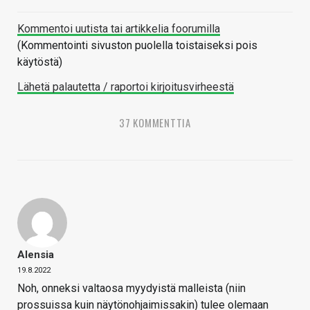
Kommentoi uutista tai artikkelia foorumilla
(Kommentointi sivuston puolella toistaiseksi pois
käytöstä)
Lähetä palautetta / raportoi kirjoitusvirheestä
37 KOMMENTTIA
Alensia
19.8.2022
Noh, onneksi valtaosa myydyistä malleista (niin
prossuissa kuin näytönohjaimissakin) tulee olemaan