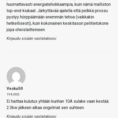
huomattavasti energiatehokkaampia, kuin nämä malliston
top-end-kiukaat. Järkyttävää ajatella että pelkkä prossu
pystyy hörppäämään enemmän tehoa (vaikkakin
hetkellisesti), kuin kokonainen keskitason pelitietokone
jopa oheislaitteineen.
Kirjaudu sisään vastataksesi
Vesku50
19.8.2022
Ei haittaa kulutus yhtään kunhan 10A sulake vaan kestää.
2.3kw jälkeen alkaa ongelmat sen suhteen.
Kirjaudu sisään vastataksesi