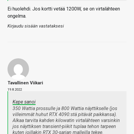
Ei huolehdi. Jos kortti vetää 1200W, se on virtalähteen
ongelma.
Kirjaudu sisään vastataksesi
Tavallinen Viikari
19.8.2022
Kepe sanoi
350 Wattia prossulle ja 800 Wattia näyttikselle (jos
villeimmät huhut RTX 4090:stä pitävät paikkansa).
Alkaa tarvita kahden kilowatin virtalähteen varsinkin
jos näyttiksen transient-piikit tuplaa tehon tarpeen
kuten joillakin RTX 30-sarjan malleilla tekee.