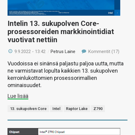
Intelin 13. sukupolven Core-
prosessoreiden markkinointidiat
vuotivat nettiin
9.9.2022 - 13:42
/
Petrus Laine
Kommentit (17)
Vuodoissa ei sinänsä paljastu paljoa uutta, mutta
ne varmistavat lopulta kaikkien 13. sukupolven
kerroinlukottomien prosessorimallien
ominaisuudet.
Lue lisää
13. sukupolven Core
Intel
Raptor Lake
Z790