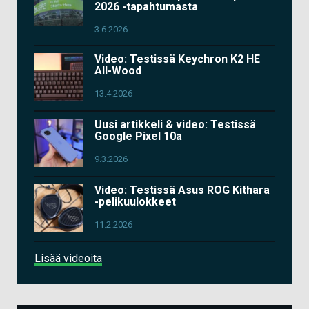
2026 -tapahtumasta
3.6.2026
Video: Testissä Keychron K2 HE
All-Wood
13.4.2026
Uusi artikkeli & video: Testissä
Google Pixel 10a
9.3.2026
Video: Testissä Asus ROG Kithara
-pelikuulokkeet
11.2.2026
Lisää videoita