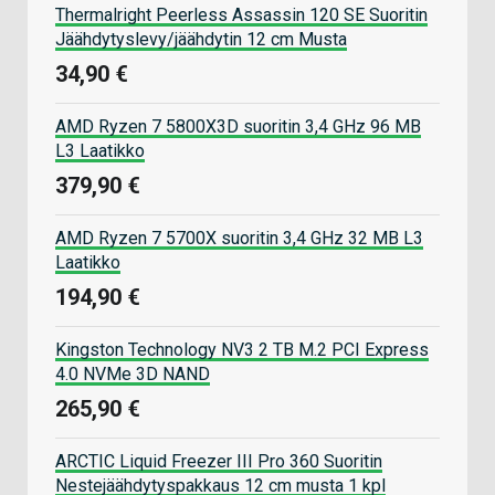
Thermalright Peerless Assassin 120 SE Suoritin
Jäähdytyslevy/jäähdytin 12 cm Musta
34,90 €
AMD Ryzen 7 5800X3D suoritin 3,4 GHz 96 MB
L3 Laatikko
379,90 €
AMD Ryzen 7 5700X suoritin 3,4 GHz 32 MB L3
Laatikko
194,90 €
Kingston Technology NV3 2 TB M.2 PCI Express
4.0 NVMe 3D NAND
265,90 €
ARCTIC Liquid Freezer III Pro 360 Suoritin
Nestejäähdytyspakkaus 12 cm musta 1 kpl