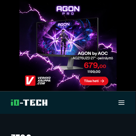
UUTISET