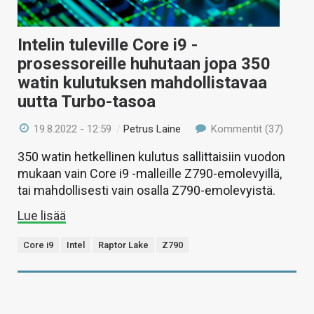
Intelin tuleville Core i9 -
prosessoreille huhutaan jopa 350
watin kulutuksen mahdollistavaa
uutta Turbo-tasoa
19.8.2022 - 12:59
/
Petrus Laine
Kommentit (37)
350 watin hetkellinen kulutus sallittaisiin vuodon
mukaan vain Core i9 -malleille Z790-emolevyillä,
tai mahdollisesti vain osalla Z790-emolevyistä.
Lue lisää
Core i9
Intel
Raptor Lake
Z790