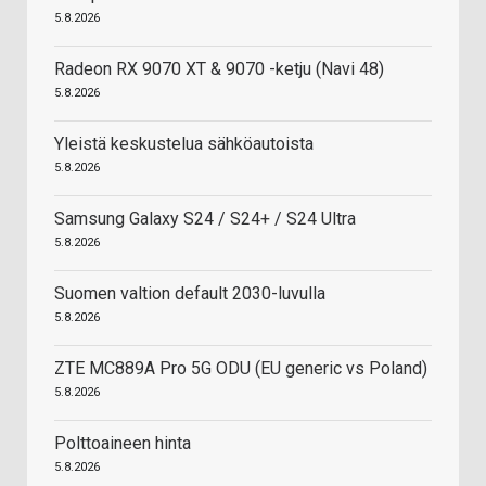
5.8.2026
Radeon RX 9070 XT & 9070 -ketju (Navi 48)
5.8.2026
Yleistä keskustelua sähköautoista
5.8.2026
Samsung Galaxy S24 / S24+ / S24 Ultra
5.8.2026
Suomen valtion default 2030-luvulla
5.8.2026
ZTE MC889A Pro 5G ODU (EU generic vs Poland)
5.8.2026
Polttoaineen hinta
5.8.2026