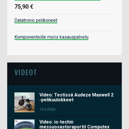
75,90 €
Datatronic pelikoneet
Komponenteille myös kasauspalvelu
VIDEOT
Video: Testissä Audeze Maxwell 2
-pelikuulokkeet
15.6.2026
Video: io-techin
messuosastoraportit Computex