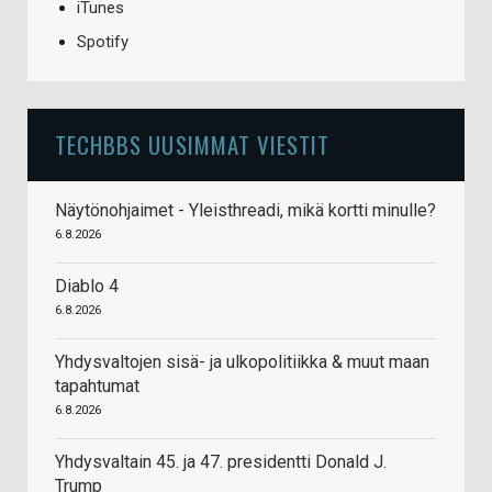
iTunes
Spotify
TECHBBS UUSIMMAT VIESTIT
Näytönohjaimet - Yleisthreadi, mikä kortti minulle?
6.8.2026
Diablo 4
6.8.2026
Yhdysvaltojen sisä- ja ulkopolitiikka & muut maan
tapahtumat
6.8.2026
Yhdysvaltain 45. ja 47. presidentti Donald J.
Trump