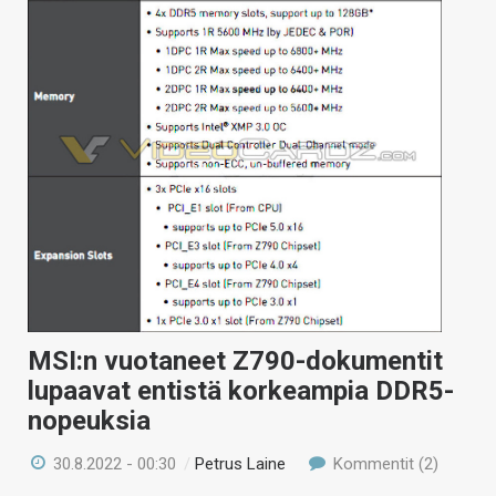
MSI:n vuotaneet Z790-dokumentit
lupaavat entistä korkeampia DDR5-
nopeuksia
30.8.2022 - 00:30
/
Petrus Laine
Kommentit (2)