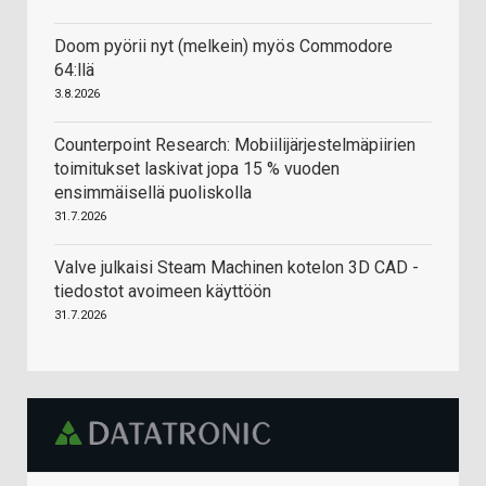
Doom pyörii nyt (melkein) myös Commodore
64:llä
3.8.2026
Counterpoint Research: Mobiilijärjestelmäpiirien
toimitukset laskivat jopa 15 % vuoden
ensimmäisellä puoliskolla
31.7.2026
Valve julkaisi Steam Machinen kotelon 3D CAD -
tiedostot avoimeen käyttöön
31.7.2026