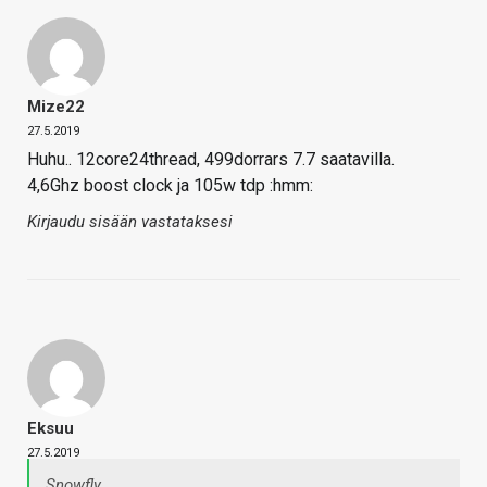
Mize22
27.5.2019
Huhu.. 12core24thread, 499dorrars 7.7 saatavilla.
4,6Ghz boost clock ja 105w tdp :hmm:
Kirjaudu sisään vastataksesi
Eksuu
27.5.2019
Snowfly