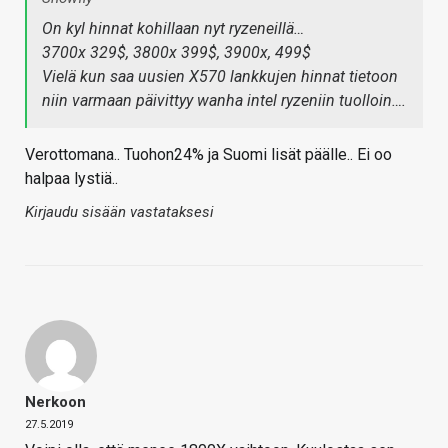
On kyl hinnat kohillaan nyt ryzeneillä…
3700x 329$, 3800x 399$, 3900x, 499$
Vielä kun saa uusien X570 lankkujen hinnat tietoon
niin varmaan päivittyy wanha intel ryzeniin tuolloin….
Verottomana.. Tuohon24% ja Suomi lisät päälle.. Ei oo
halpaa lystiä..
Kirjaudu sisään vastataksesi
Nerkoon
27.5.2019