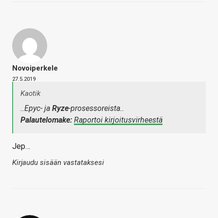
Novoiperkele
27.5.2019
Kaotik
..Epyc- ja
Ryze
-prosessoreista..
Palautelomake:
Raportoi kirjoitusvirheestä
Jep…
Kirjaudu sisään vastataksesi