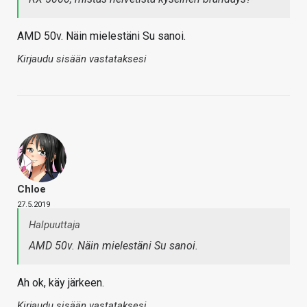
AMD 50v. Näin mielestäni Su sanoi.
Kirjaudu sisään vastataksesi
Chloe
27.5.2019
Halpuuttaja
AMD 50v. Näin mielestäni Su sanoi.
Ah ok, käy järkeen.
Kirjaudu sisään vastataksesi