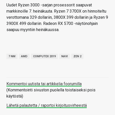
Uudet Ryzen 3000 -sarjan prosessorit saapuvat
markkinoille 7. heinäkuuta. Ryzen 7 3700X on hinnoiteltu
verottomana 329 dollariin, 3800X 399 dollariin ja Ryzen 9
3900X 499 dollariin. Radeon RX 5700 -näytönohjain
saapuu myyntiin heinäkuussa.
7 NM
AMD
COMPUTEX 2019
NAVI
ZEN 2
Kommentoi uutista tai artikkelia foorumilla
(Kommentointi sivuston puolella toistaiseksi pois
käytöstä)
Lähetä palautetta / raportoi kirjoitusvirheestä