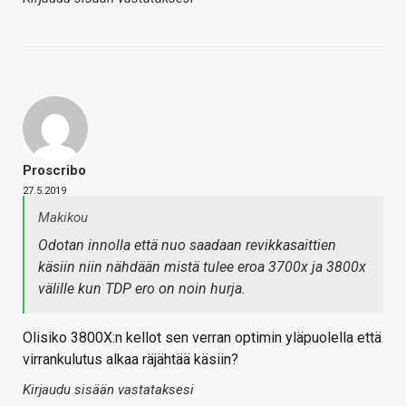
Proscribo
27.5.2019
Makikou
Odotan innolla että nuo saadaan revikkasaittien
käsiin niin nähdään mistä tulee eroa 3700x ja 3800x
välille kun TDP ero on noin hurja.
Olisiko 3800X:n kellot sen verran optimin yläpuolella että
virrankulutus alkaa räjähtää käsiin?
Kirjaudu sisään vastataksesi