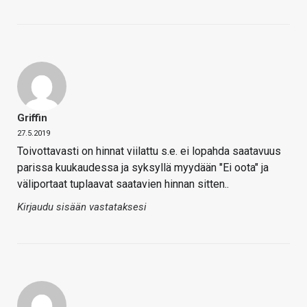
Griffin
27.5.2019
Toivottavasti on hinnat viilattu s.e. ei lopahda saatavuus
parissa kuukaudessa ja syksyllä myydään "Ei oota" ja
väliportaat tuplaavat saatavien hinnan sitten..
Kirjaudu sisään vastataksesi