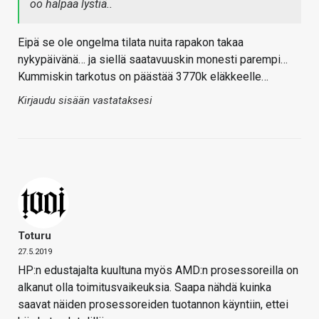
oo halpaa lystiä..
Eipä se ole ongelma tilata nuita rapakon takaa
nykypäivänä… ja siellä saatavuuskin monesti parempi…
Kummiskin tarkotus on päästää 3770k eläkkeelle…
Kirjaudu sisään vastataksesi
Toturu
27.5.2019
HP:n edustajalta kuultuna myös AMD:n prosessoreilla on
alkanut olla toimitusvaikeuksia. Saapa nähdä kuinka
saavat näiden prosessoreiden tuotannon käyntiin, ettei