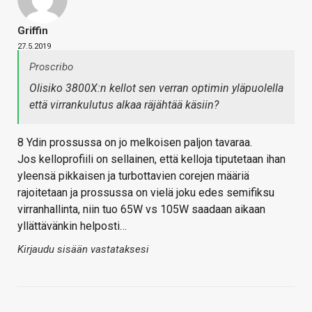
Griffin
27.5.2019
Proscribo
Olisiko 3800X:n kellot sen verran optimin yläpuolella
että virrankulutus alkaa räjähtää käsiin?
8 Ydin prossussa on jo melkoisen paljon tavaraa.
Jos kelloprofiili on sellainen, että kelloja tiputetaan ihan
yleensä pikkaisen ja turbottavien corejen määriä
rajoitetaan ja prossussa on vielä joku edes semifiksu
virranhallinta, niin tuo 65W vs 105W saadaan aikaan
yllättävänkin helposti…
Kirjaudu sisään vastataksesi