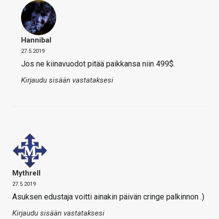
Hannibal
27.5.2019
Jos ne kiinavuodot pitää paikkansa niin 499$.
Kirjaudu sisään vastataksesi
Mythrell
27.5.2019
Asuksen edustaja voitti ainakin päivän cringe palkinnon .)
Kirjaudu sisään vastataksesi