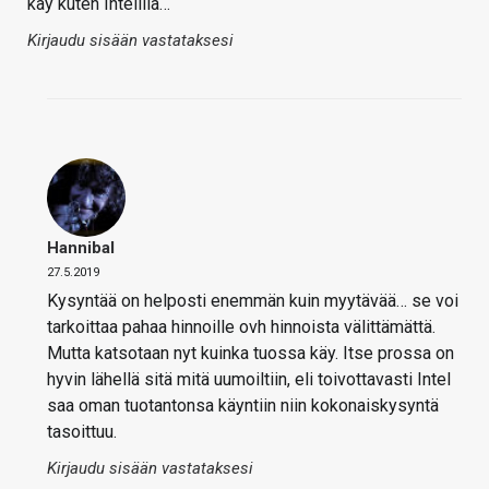
käy kuten Intelillä…
Kirjaudu sisään vastataksesi
Hannibal
27.5.2019
Kysyntää on helposti enemmän kuin myytävää… se voi
tarkoittaa pahaa hinnoille ovh hinnoista välittämättä.
Mutta katsotaan nyt kuinka tuossa käy. Itse prossa on
hyvin lähellä sitä mitä uumoiltiin, eli toivottavasti Intel
saa oman tuotantonsa käyntiin niin kokonaiskysyntä
tasoittuu.
Kirjaudu sisään vastataksesi