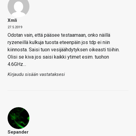
Xmli
27.5.2019
Odotan vain, että pääsee testaamaan, onko näillä
ryzeneillä kulkuja tuosta eteenpäin jos tdp ei niin
kiinnosta. Saisi tuon vesijäähdytyksen oikeasti töihin.
Olisi se kiva jos saisi kaikki ytimet esim. tuohon
4.6GHz…
Kirjaudu sisään vastataksesi
Sepander