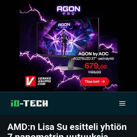
AMD:n Lisa Su esitteli yhtiön
UUTISET
7 nanometrin uutuuksia