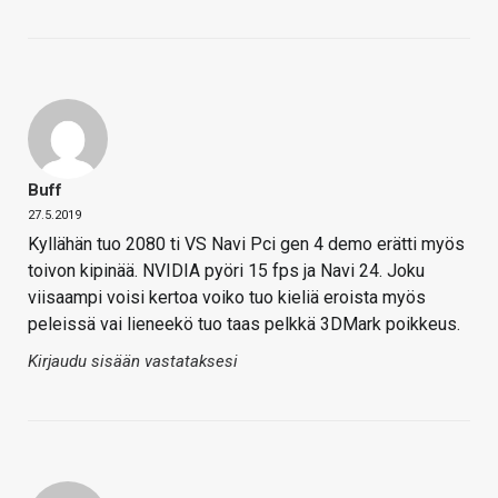
Buff
27.5.2019
Kyllähän tuo 2080 ti VS Navi Pci gen 4 demo erätti myös
toivon kipinää. NVIDIA pyöri 15 fps ja Navi 24. Joku
viisaampi voisi kertoa voiko tuo kieliä eroista myös
peleissä vai lieneekö tuo taas pelkkä 3DMark poikkeus.
Kirjaudu sisään vastataksesi