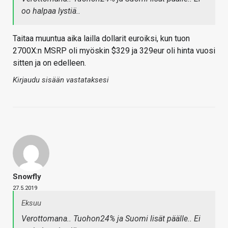
oo halpaa lystiä..
Taitaa muuntua aika lailla dollarit euroiksi, kun tuon
2700X:n MSRP oli myöskin $329 ja 329eur oli hinta vuosi
sitten ja on edelleen.
Kirjaudu sisään vastataksesi
Snowfly
27.5.2019
Eksuu
Verottomana.. Tuohon24% ja Suomi lisät päälle.. Ei