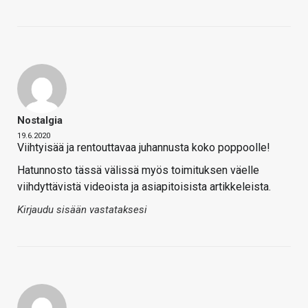
Nostalgia
19.6.2020
Viihtyisää ja rentouttavaa juhannusta koko poppoolle!
Hatunnosto tässä välissä myös toimituksen väelle
viihdyttävistä videoista ja asiapitoisista artikkeleista.
Kirjaudu sisään vastataksesi