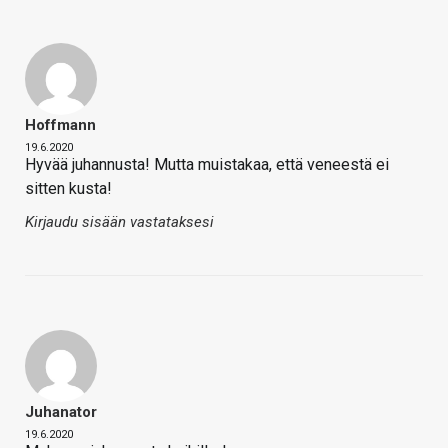
Hoffmann
19.6.2020
Hyvää juhannusta! Mutta muistakaa, että veneestä ei
sitten kusta!
Kirjaudu sisään vastataksesi
Juhanator
19.6.2020