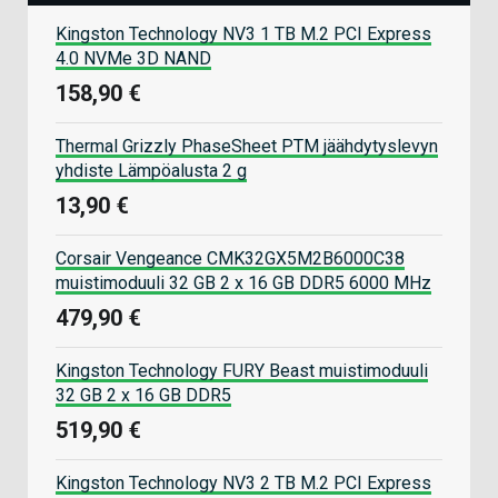
Kingston Technology NV3 1 TB M.2 PCI Express
4.0 NVMe 3D NAND
158,90 €
Thermal Grizzly PhaseSheet PTM jäähdytyslevyn
yhdiste Lämpöalusta 2 g
13,90 €
Corsair Vengeance CMK32GX5M2B6000C38
muistimoduuli 32 GB 2 x 16 GB DDR5 6000 MHz
479,90 €
Kingston Technology FURY Beast muistimoduuli
32 GB 2 x 16 GB DDR5
519,90 €
Kingston Technology NV3 2 TB M.2 PCI Express