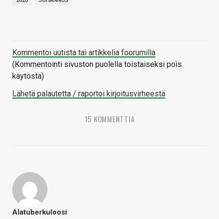
2020
JUHANNUS
Kommentoi uutista tai artikkelia foorumilla
(Kommentointi sivuston puolella toistaiseksi pois
käytöstä)
Lähetä palautetta / raportoi kirjoitusvirheestä
15 KOMMENTTIA
Alatuberkuloosi