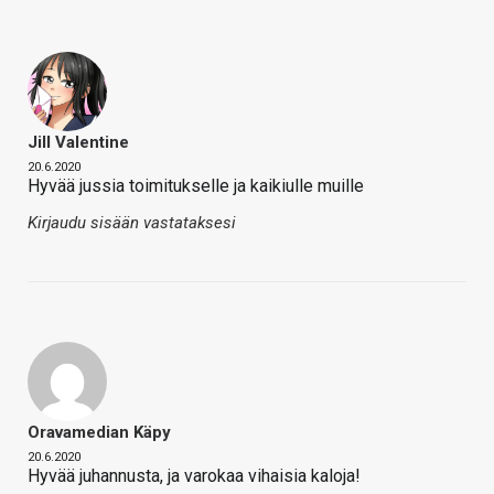
Jill Valentine
20.6.2020
Hyvää jussia toimitukselle ja kaikiulle muille
Kirjaudu sisään vastataksesi
Oravamedian Käpy
20.6.2020
Hyvää juhannusta, ja varokaa vihaisia kaloja!