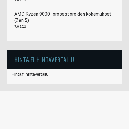
7.8.2026
AMD Ryzen 9000 -prosessoreiden kokemukset
(Zen 5)
7.8.2026
HINTA.FI HINTAVERTAILU
Hinta.fi hintavertailu