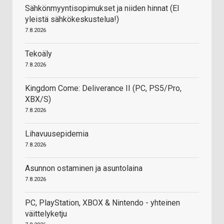
Sähkönmyyntisopimukset ja niiden hinnat (EI
yleistä sähkökeskustelua!)
7.8.2026
Tekoäly
7.8.2026
Kingdom Come: Deliverance II (PC, PS5/Pro,
XBX/S)
7.8.2026
Lihavuusepidemia
7.8.2026
Asunnon ostaminen ja asuntolaina
7.8.2026
PC, PlayStation, XBOX & Nintendo - yhteinen
väittelyketju