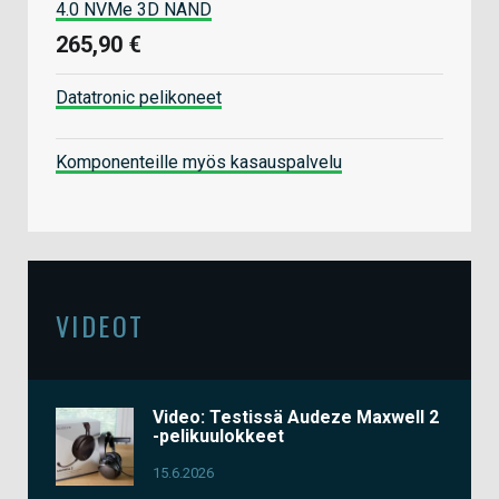
4.0 NVMe 3D NAND
265,90 €
Datatronic pelikoneet
Komponenteille myös kasauspalvelu
VIDEOT
Video: Testissä Audeze Maxwell 2
-pelikuulokkeet
15.6.2026