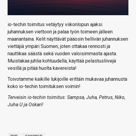
io-techin toimitus vetäytyy viikonlopun ajaksi
juhannuksen viettoon ja palaa työn toimeen jälleen
maanantaina. Kelit näyttävät pääosin hellivän juhannuksen
viettäjiä ympäri Suomen, joten ottakaa rennosti ja
nauttikaa säästä sekä vuoden valoisimmasta ajasta.
Muistakaa juhlia kohtuudella, käyttää pelastusliivejä
vesillä ja pitää huolta kavereista!
Toivotamme kaikille lukijoille erittäin mukavaa juhannusta
koko io-techin toimituksen voimin!
Terveisin io-techin toimitus: Sampsa, Juha, Petrus, Niko,
Juha U ja Oskari!