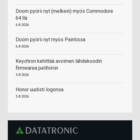
Doom pyörii nyt (melkein) myös Commodore
64:llä
6.8.2026
Doom pyörii nyt myös Paintissa
6.8.2026
Keychron kehittää avoimen lähdekoodin
firmwarea pelihiiriin
5.8.2026
Honor uudisti logonsa
5.8.2026