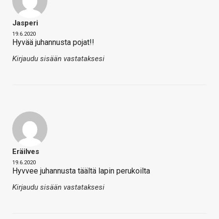
Jasperi
19.6.2020
Hyvää juhannusta pojat!!
Kirjaudu sisään vastataksesi
Eräilves
19.6.2020
Hyvvee juhannusta täältä lapin perukoilta
Kirjaudu sisään vastataksesi