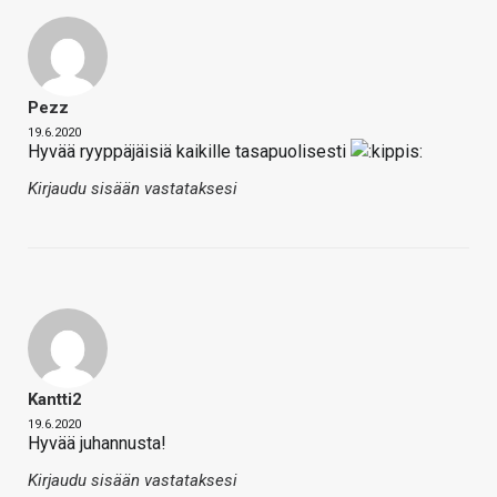
Pezz
19.6.2020
Hyvää ryyppäjäisiä kaikille tasapuolisesti
Kirjaudu sisään vastataksesi
Kantti2
19.6.2020
Hyvää juhannusta!
Kirjaudu sisään vastataksesi