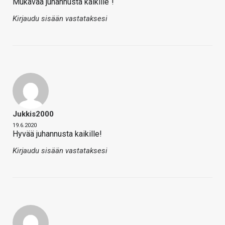
Mukavaa juhannusta kaikille
!
Kirjaudu sisään vastataksesi
Jukkis2000
19.6.2020
Hyvää juhannusta kaikille!
Kirjaudu sisään vastataksesi