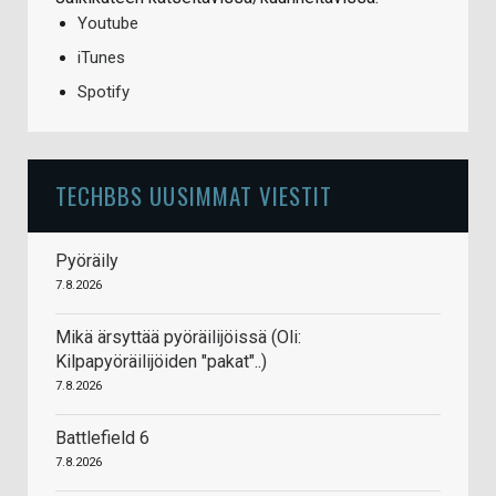
Youtube
iTunes
Spotify
TECHBBS UUSIMMAT VIESTIT
Pyöräily
7.8.2026
Mikä ärsyttää pyöräilijöissä (Oli:
Kilpapyöräilijöiden "pakat"..)
7.8.2026
Battlefield 6
7.8.2026