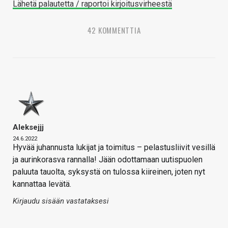
Lähetä palautetta / raportoi kirjoitusvirheestä
42 KOMMENTTIA
Aleksejjj
24.6.2022
Hyvää juhannusta lukijat ja toimitus – pelastusliivit vesillä
ja aurinkorasva rannalla! Jään odottamaan uutispuolen
paluuta tauolta, syksystä on tulossa kiireinen, joten nyt
kannattaa levätä.
Kirjaudu sisään vastataksesi