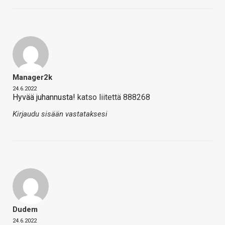
Manager2k
24.6.2022
Hyvää juhannusta!
katso liitettä 888268
Kirjaudu sisään vastataksesi
Dudem
24.6.2022