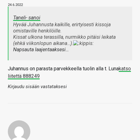
24.6.2022
Taneli- sanoi
Hyvää Juhannusta kaikille, erirtyisesti kissoja
omistaville henkilöille.
Kissat ulkona terassilla, nurmikko pitäisi leikata
(ehkä viikonlopun aikana…).
Napsauta laajentaaksesi…
Juhannus on parasta parvekkeella tuolin alla t. Luna
katso
liitettä 888249
Kirjaudu sisään vastataksesi