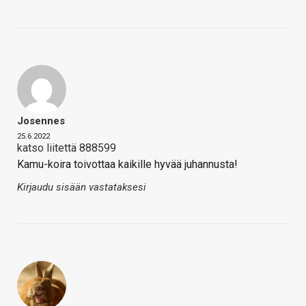
Josennes
25.6.2022
katso liitettä 888599
Kamu-koira toivottaa kaikille hyvää juhannusta!
Kirjaudu sisään vastataksesi