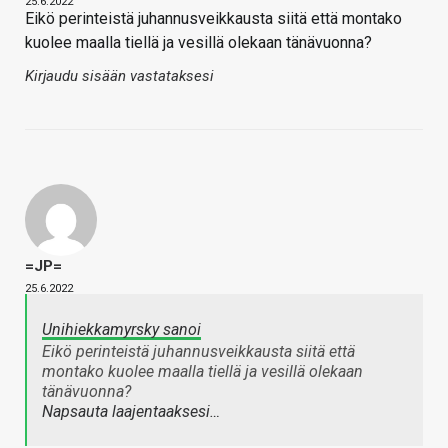
25.6.2022
Eikö perinteistä juhannusveikkausta siitä että montako
kuolee maalla tiellä ja vesillä olekaan tänävuonna?
Kirjaudu sisään vastataksesi
=JP=
25.6.2022
Unihiekkamyrsky sanoi
Eikö perinteistä juhannusveikkausta siitä että
montako kuolee maalla tiellä ja vesillä olekaan
tänävuonna?
Napsauta laajentaaksesi…