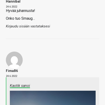
Hannibal
24.6.2022
Hyvää juhannusta!
Onko tuo Smaug…
Kirjaudu sisään vastataksesi
Fima86
24.6.2022
Kaotik sanoi