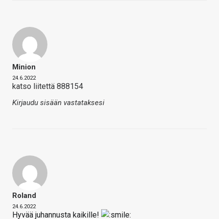
Minion
24.6.2022
katso liitettä 888154
Kirjaudu sisään vastataksesi
Roland
24.6.2022
Hyvää juhannusta kaikille!