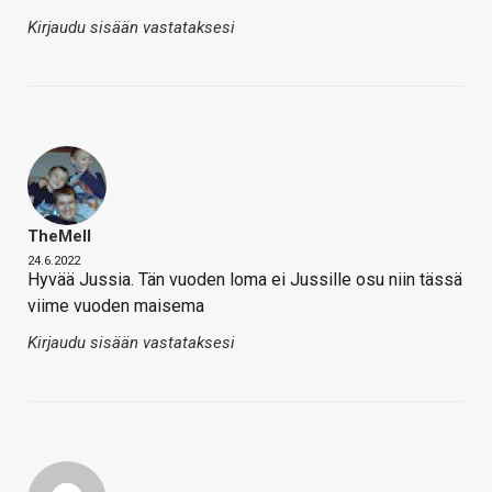
Kirjaudu sisään vastataksesi
TheMeII
24.6.2022
Hyvää Jussia. Tän vuoden loma ei Jussille osu niin tässä
viime vuoden maisema
Kirjaudu sisään vastataksesi