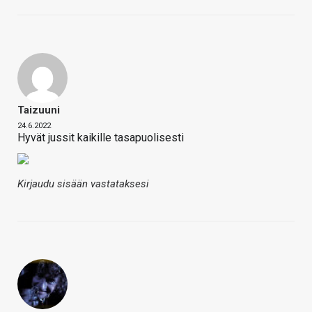
Taizuuni
24.6.2022
Hyvät jussit kaikille tasapuolisesti
Kirjaudu sisään vastataksesi