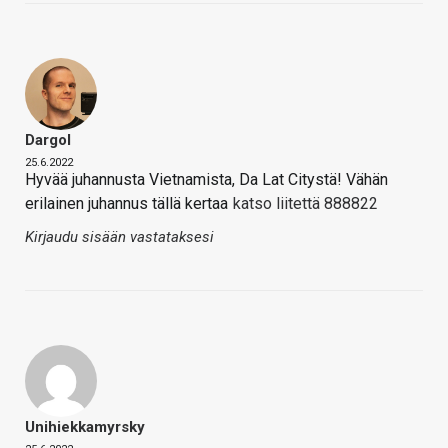
Dargol
25.6.2022
Hyvää juhannusta Vietnamista, Da Lat Citystä! Vähän
erilainen juhannus tällä kertaa
katso liitettä 888822
Kirjaudu sisään vastataksesi
Unihiekkamyrsky