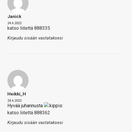
Janick
24.6.2022
katso liitettä 888335
Kirjaudu sisään vastataksesi
Heikki_H
24.6.2022
Hyvää juhannusta
katso liitettä 888362
Kirjaudu sisään vastataksesi