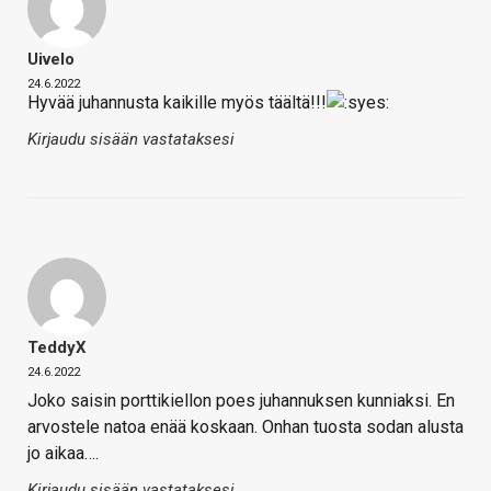
Uivelo
24.6.2022
Hyvää juhannusta kaikille myös täältä!!!
Kirjaudu sisään vastataksesi
TeddyX
24.6.2022
Joko saisin porttikiellon poes juhannuksen kunniaksi. En
arvostele natoa enää koskaan. Onhan tuosta sodan alusta
jo aikaa….
Kirjaudu sisään vastataksesi