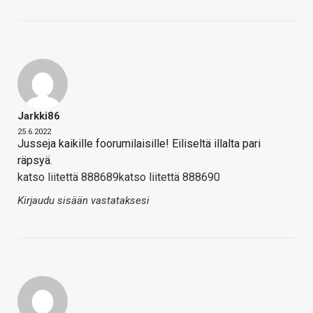
Jarkki86
25.6.2022
Jusseja kaikille foorumilaisille! Eiliseltä illalta pari
räpsyä.
katso liitettä 888689
katso liitettä 888690
Kirjaudu sisään vastataksesi