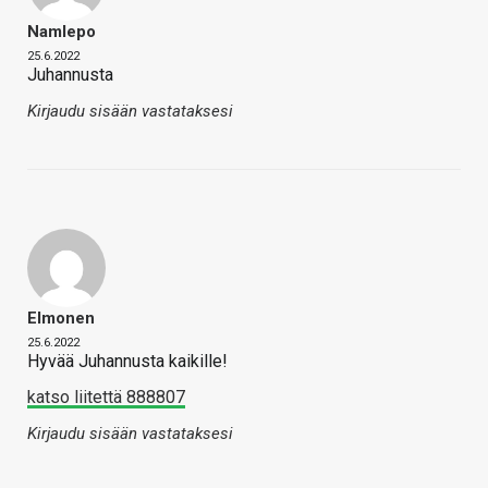
Namlepo
25.6.2022
Juhannusta
Kirjaudu sisään vastataksesi
Elmonen
25.6.2022
Hyvää Juhannusta kaikille!
katso liitettä 888807
Kirjaudu sisään vastataksesi