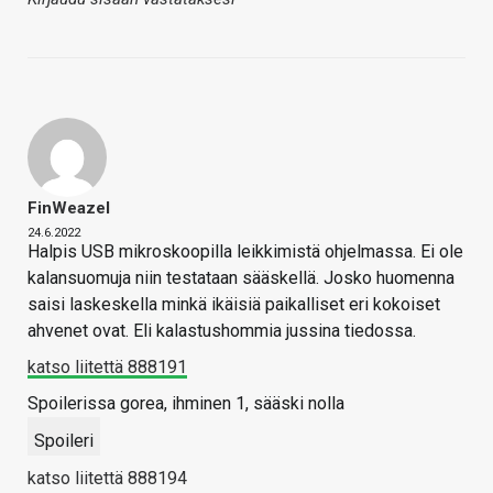
FinWeazel
24.6.2022
Halpis USB mikroskoopilla leikkimistä ohjelmassa. Ei ole
kalansuomuja niin testataan sääskellä. Josko huomenna
saisi laskeskella minkä ikäisiä paikalliset eri kokoiset
ahvenet ovat. Eli kalastushommia jussina tiedossa.
katso liitettä 888191
Spoilerissa gorea, ihminen 1, sääski nolla
Spoileri
katso liitettä 888194