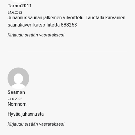
Tarmo2011
24.6.2022
Juhannussaunan jälkeinen vilvoittelu. Taustalla karvainen
saunakaveri.
katso liitettä 888253
Kirjaudu sisään vastataksesi
Seamon
24.6.2022
Nomnom…
Hyvää juhannusta.
Kirjaudu sisään vastataksesi