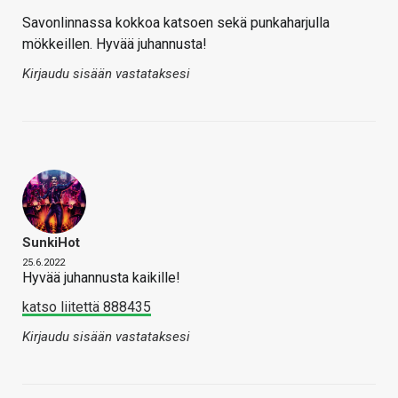
Savonlinnassa kokkoa katsoen sekä punkaharjulla
mökkeillen. Hyvää juhannusta!
Kirjaudu sisään vastataksesi
SunkiHot
25.6.2022
Hyvää juhannusta kaikille!
katso liitettä 888435
Kirjaudu sisään vastataksesi