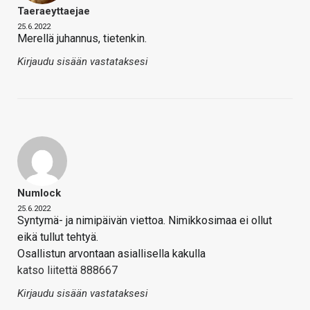
Taeraeyttaejae
25.6.2022
Merellä juhannus, tietenkin.
Kirjaudu sisään vastataksesi
Numlock
25.6.2022
Syntymä- ja nimipäivän viettoa. Nimikkosimaa ei ollut
eikä tullut tehtyä.
Osallistun arvontaan asiallisella kakulla
katso liitettä 888667
Kirjaudu sisään vastataksesi