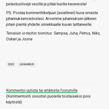
pelastusliivejä vesillä ja pitää huolta kavereista!
P.S. Postaa kommenttiketjuun (asiallinen) kuva omasta
juhannuksenvietostasi. Arvomme juhannuksen jälkeen
jotain pientä yhdelle onnekkaalle kuvan laittaneelle.
Terveisin io-techin toimitus: Sampsa, Juha, Petrus, Niko,
Oskari ja Joona
2022
JUHANNUS
Kommentoi uutista tai artikkelia foorumilla
(Kommentointi sivuston puolella toistaiseksi pois
käytöstä)