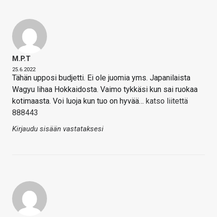
M.P.T
25.6.2022
Tähän upposi budjetti. Ei ole juomia yms. Japanilaista
Wagyu lihaa Hokkaidosta. Vaimo tykkäsi kun sai ruokaa
kotimaasta. Voi luoja kun tuo on hyvää…
katso liitettä
888443
Kirjaudu sisään vastataksesi