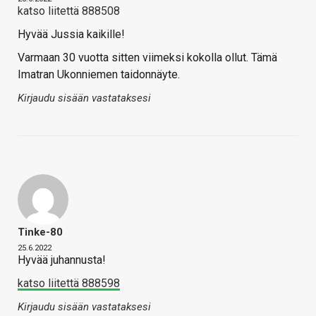
katso liitettä 888508
Hyvää Jussia kaikille!
Varmaan 30 vuotta sitten viimeksi kokolla ollut. Tämä
Imatran Ukonniemen taidonnäyte.
Kirjaudu sisään vastataksesi
Tinke-80
25.6.2022
Hyvää juhannusta!
katso liitettä 888598
Kirjaudu sisään vastataksesi