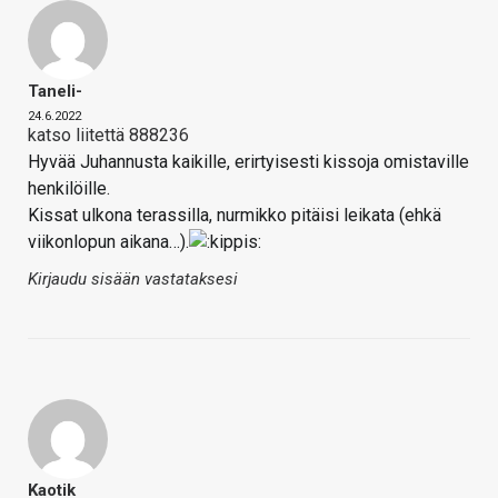
Taneli-
24.6.2022
katso liitettä 888236
Hyvää Juhannusta kaikille, erirtyisesti kissoja omistaville
henkilöille.
Kissat ulkona terassilla, nurmikko pitäisi leikata (ehkä
viikonlopun aikana…).
Kirjaudu sisään vastataksesi
Kaotik