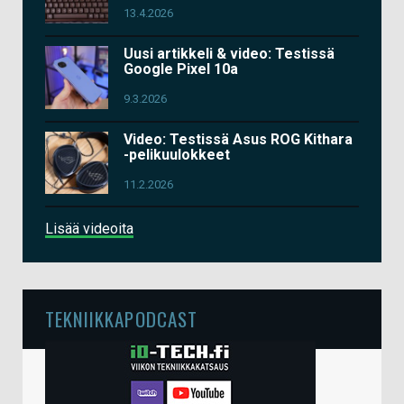
13.4.2026
Uusi artikkeli & video: Testissä
Google Pixel 10a
9.3.2026
Video: Testissä Asus ROG Kithara
-pelikuulokkeet
11.2.2026
Lisää videoita
TEKNIIKKAPODCAST