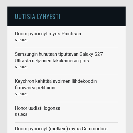
UUTISIA LYHYESTI
Doom pyörii nyt myös Paintissa
6.8.2026
Samsungin huhutaan tiputtavan Galaxy S27
Ultrasta neljännen takakameran pois
6.8.2026
Keychron kehittää avoimen lähdekoodin
firmwarea pelihiiriin
5.8.2026
Honor uudisti logonsa
5.8.2026
Doom pyörii nyt (melkein) myös Commodore