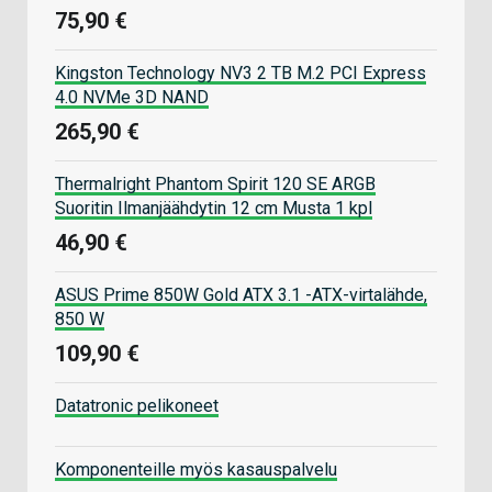
75,90 €
Kingston Technology NV3 2 TB M.2 PCI Express
4.0 NVMe 3D NAND
265,90 €
Thermalright Phantom Spirit 120 SE ARGB
Suoritin Ilmanjäähdytin 12 cm Musta 1 kpl
46,90 €
ASUS Prime 850W Gold ATX 3.1 -ATX-virtalähde,
850 W
109,90 €
Datatronic pelikoneet
Komponenteille myös kasauspalvelu