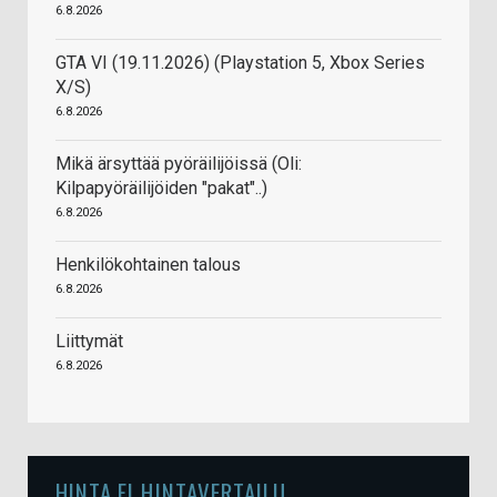
6.8.2026
GTA VI (19.11.2026) (Playstation 5, Xbox Series
X/S)
6.8.2026
Mikä ärsyttää pyöräilijöissä (Oli:
Kilpapyöräilijöiden "pakat"..)
6.8.2026
Henkilökohtainen talous
6.8.2026
Liittymät
6.8.2026
HINTA.FI HINTAVERTAILU