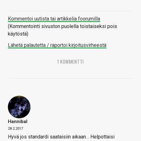
Kommentoi uutista tai artikkelia foorumilla
(Kommentointi sivuston puolella toistaiseksi pois
käytöstä)
Lähetä palautetta / raportoi kirjoitusvirheestä
1 KOMMENTTI
Hannibal
28.2.2017
Hyvä jos standardi saataisiin aikaan… Helpottaisi