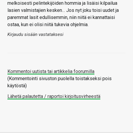
melkoisesti pelintekijöiden hommia ja lisäisi kilpailua
lasien valmistajien kesken… Jos nyt joku toisi uudet ja
paremmat lasit edullisemmin, niin niitä ei kannattaisi
ostaa, kun ei olisi niitä tukevia ohjelmia.
Kirjaudu sisään vastataksesi
Kommentoi uutista tai artikkelia foorumilla
(Kommentointi sivuston puolella toistakseksi pois
käytöstä)
Lähetä palautetta / raportoi kirjoitusvirheestä