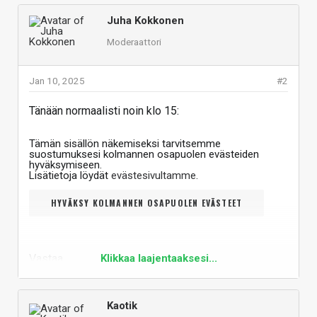
Juha Kokkonen
Moderaattori
Jan 10, 2025
#2
Tänään normaalisti noin klo 15:
Tämän sisällön näkemiseksi tarvitsemme
suostumuksesi kolmannen osapuolen evästeiden
hyväksymiseen.
Lisätietoja löydät
evästesivultamme
.
HYVÄKSY KOLMANNEN OSAPUOLEN EVÄSTEET
Vastaa
Klikkaa laajentaaksesi...
Kaotik