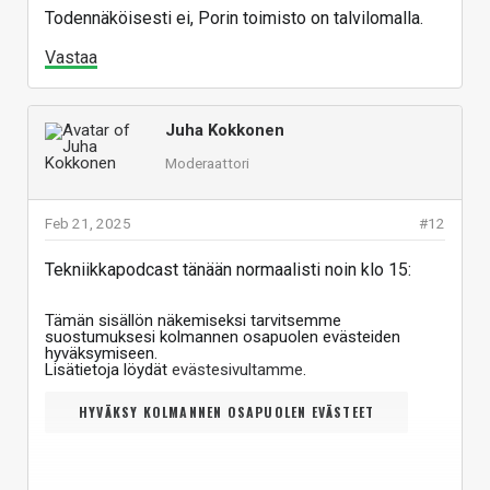
Todennäköisesti ei, Porin toimisto on talvilomalla.
Vastaa
Juha Kokkonen
Moderaattori
Feb 21, 2025
#12
Tekniikkapodcast tänään normaalisti noin klo 15:
Tämän sisällön näkemiseksi tarvitsemme
suostumuksesi kolmannen osapuolen evästeiden
hyväksymiseen.
Lisätietoja löydät
evästesivultamme
.
HYVÄKSY KOLMANNEN OSAPUOLEN EVÄSTEET