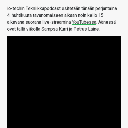
io-techin Tekniikkapodcast esitetään tänään perjantaina
4. huhtikuuta tavanomaiseen aikaan noin kello 15
alkavana suorana live-streamina
YouTubessa
. Äänessä
ovat tällä viikolla Sampsa Kurri ja Petrus Laine.