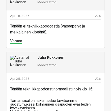
Moderaattori
Apr 18, 2025
#25
Tänään ei tekniikkapodcastia (vapaapäivä ja
meikäläinen kipeänä).
Vastaa
Juha Kokkonen
Moderaattori
Apr 25, 2025
#26
Tänään tekniikkapodcast normaalisti noin klo 15:
Tämän sisällön näkemiseksi tarvitsemme
suostumuksesi kolmannen osapuolen evästeiden
hyväksymiseen.