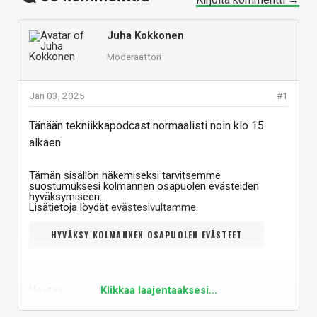
Juha Kokkonen
Moderaattori
Jan 03, 2025
#1
Tänään tekniikkapodcast normaalisti noin klo 15
alkaen.
Tämän sisällön näkemiseksi tarvitsemme
suostumuksesi kolmannen osapuolen evästeiden
hyväksymiseen.
Lisätietoja löydät
evästesivultamme
.
HYVÄKSY KOLMANNEN OSAPUOLEN EVÄSTEET
Vastaa
Klikkaa laajentaaksesi...