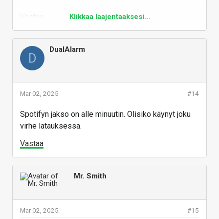
Vastaa
Klikkaa laajentaaksesi...
DualAlarm
D
Mar 02, 2025
#14
Spotifyn jakso on alle minuutin. Olisiko käynyt joku
virhe latauksessa.
Vastaa
Mr. Smith
Mar 02, 2025
#15