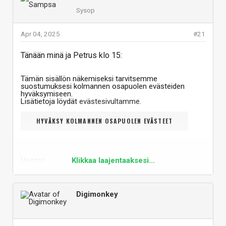
Sysop
Apr 04, 2025
#21
Tänään minä ja Petrus klo 15:
Tämän sisällön näkemiseksi tarvitsemme
suostumuksesi kolmannen osapuolen evästeiden
hyväksymiseen.
Lisätietoja löydät
evästesivultamme
.
HYVÄKSY KOLMANNEN OSAPUOLEN EVÄSTEET
Vastaa
Klikkaa laajentaaksesi...
Digimonkey