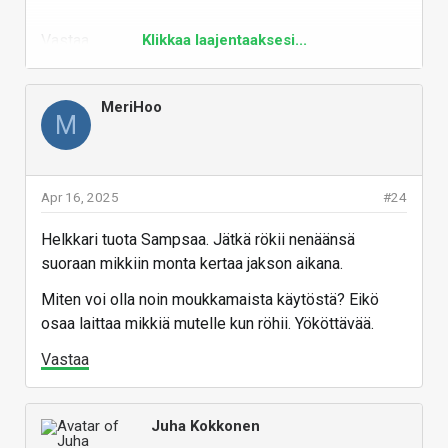
Vastaa
Klikkaa laajentaaksesi...
MeriHoo
M
Apr 16, 2025
#24
Helkkari tuota Sampsaa. Jätkä rökii nenäänsä
suoraan mikkiin monta kertaa jakson aikana.
Miten voi olla noin moukkamaista käytöstä? Eikö
osaa laittaa mikkiä mutelle kun röhii. Yököttävää.
Vastaa
Juha Kokkonen