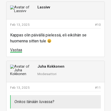
Lassivv
Feb 13, 2025
#10
Kappas olin päivällä pielessä, eli eiköhän se
huomenna sitten tule
Vastaa
Juha Kokkonen
Moderaattori
Feb 13, 2025
#11
Onkos tänään luvassa?