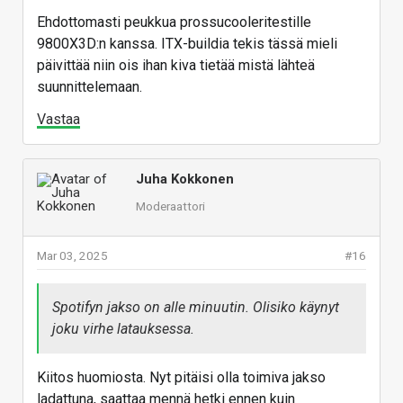
Ehdottomasti peukkua prossucooleritestille
9800X3D:n kanssa. ITX-buildia tekis tässä mieli
päivittää niin ois ihan kiva tietää mistä lähteä
suunnittelemaan.
Vastaa
Juha Kokkonen
Moderaattori
Mar 03, 2025
#16
Spotifyn jakso on alle minuutin. Olisiko käynyt
joku virhe latauksessa.
Kiitos huomiosta. Nyt pitäisi olla toimiva jakso
ladattuna, saattaa mennä hetki ennen kuin