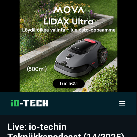
Live: io-techin
UUTISET
Tekniikkapodcast (14/2025)