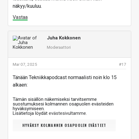
näkyy/kuuluu.
Vastaa
Juha Kokkonen
Moderaattori
Mar 07, 2025
#17
Tänään Tekniikkapodcast normaalisti noin klo 15
alkaen:
Tämän sisällön näkemiseksi tarvitsemme
suostumuksesi kolmannen osapuolen evästeiden
hyväksymiseen.
Lisätietoja löydät
evästesivultamme
.
HYVÄKSY KOLMANNEN OSAPUOLEN EVÄSTEET