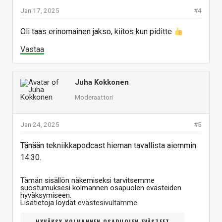
Jan 17, 2025
#4
Oli taas erinomainen jakso, kiitos kun piditte
Vastaa
Juha Kokkonen
Moderaattori
Jan 24, 2025
#5
Tänään tekniikkapodcast hieman tavallista aiemmin
14:30.
Tämän sisällön näkemiseksi tarvitsemme
suostumuksesi kolmannen osapuolen evästeiden
hyväksymiseen.
Lisätietoja löydät
evästesivultamme
.
HYVÄKSY KOLMANNEN OSAPUOLEN EVÄSTEET