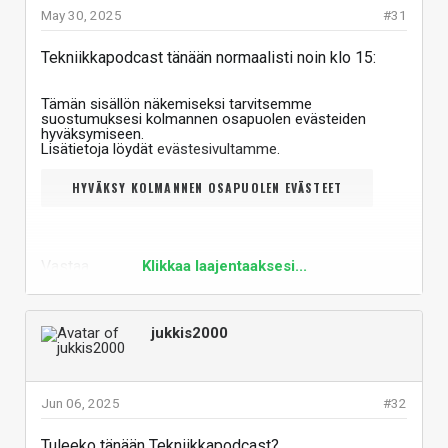
May 30, 2025
#31
Tekniikkapodcast tänään normaalisti noin klo 15:
Tämän sisällön näkemiseksi tarvitsemme
suostumuksesi kolmannen osapuolen evästeiden
hyväksymiseen.
Lisätietoja löydät
evästesivultamme
.
HYVÄKSY KOLMANNEN OSAPUOLEN EVÄSTEET
Vastaa
Klikkaa laajentaaksesi...
jukkis2000
Jun 06, 2025
#32
Tuleeko tänään Tekniikkapodcast?