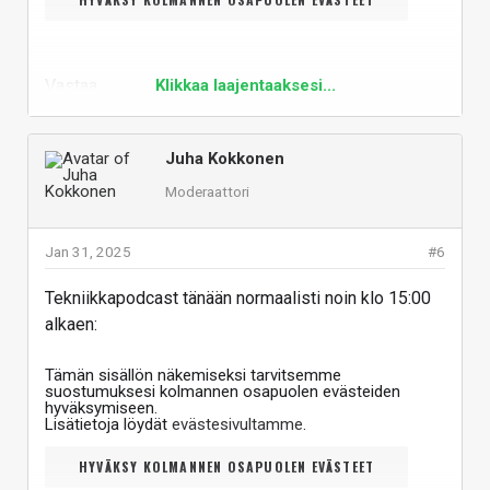
Vastaa
Klikkaa laajentaaksesi...
Juha Kokkonen
Moderaattori
Jan 31, 2025
#6
Tekniikkapodcast tänään normaalisti noin klo 15:00
alkaen:
Tämän sisällön näkemiseksi tarvitsemme
suostumuksesi kolmannen osapuolen evästeiden
hyväksymiseen.
Lisätietoja löydät
evästesivultamme
.
HYVÄKSY KOLMANNEN OSAPUOLEN EVÄSTEET