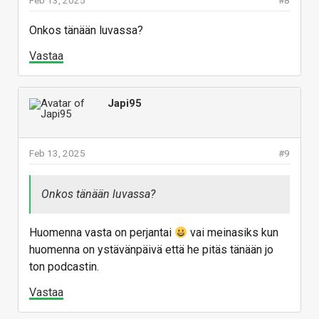
Feb 13, 2025
#8
Onkos tänään luvassa?
Vastaa
Japi95
Feb 13, 2025
#9
Onkos tänään luvassa?
Huomenna vasta on perjantai
vai meinasiks kun
huomenna on ystävänpäivä että he pitäs tänään jo
ton podcastin.
Vastaa