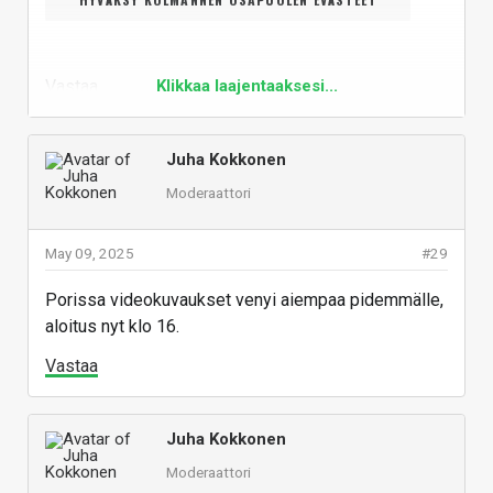
Vastaa
Klikkaa laajentaaksesi...
Juha Kokkonen
Moderaattori
May 09, 2025
#29
Porissa videokuvaukset venyi aiempaa pidemmälle,
aloitus nyt klo 16.
Vastaa
Juha Kokkonen
Moderaattori