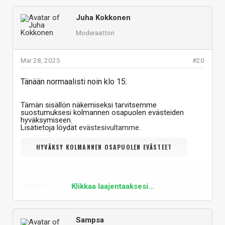
Juha Kokkonen
Moderaattori
Mar 28, 2025
#20
Tänään normaalisti noin klo 15:
Tämän sisällön näkemiseksi tarvitsemme
suostumuksesi kolmannen osapuolen evästeiden
hyväksymiseen.
Lisätietoja löydät
evästesivultamme
.
HYVÄKSY KOLMANNEN OSAPUOLEN EVÄSTEET
Vastaa
Klikkaa laajentaaksesi...
Sampsa