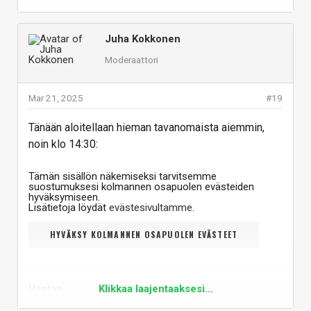
Juha Kokkonen
Moderaattori
Mar 21, 2025
#19
Tänään aloitellaan hieman tavanomaista aiemmin,
noin klo 14:30:
Tämän sisällön näkemiseksi tarvitsemme
suostumuksesi kolmannen osapuolen evästeiden
hyväksymiseen.
Lisätietoja löydät
evästesivultamme
.
HYVÄKSY KOLMANNEN OSAPUOLEN EVÄSTEET
Vastaa
Klikkaa laajentaaksesi...