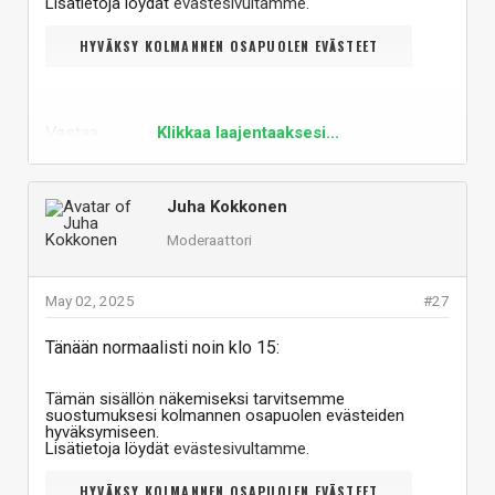
Lisätietoja löydät
evästesivultamme
.
HYVÄKSY KOLMANNEN OSAPUOLEN EVÄSTEET
Vastaa
Klikkaa laajentaaksesi...
Juha Kokkonen
Moderaattori
May 02, 2025
#27
Tänään normaalisti noin klo 15:
Tämän sisällön näkemiseksi tarvitsemme
suostumuksesi kolmannen osapuolen evästeiden
hyväksymiseen.
Lisätietoja löydät
evästesivultamme
.
HYVÄKSY KOLMANNEN OSAPUOLEN EVÄSTEET