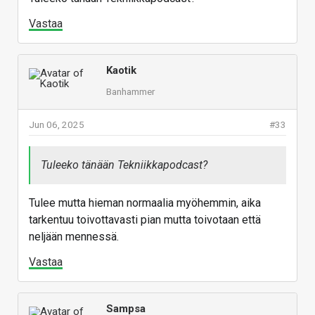
Vastaa
Kaotik
Banhammer
Jun 06, 2025
#33
Tuleeko tänään Tekniikkapodcast?
Tulee mutta hieman normaalia myöhemmin, aika
tarkentuu toivottavasti pian mutta toivotaan että
neljään mennessä.
Vastaa
Sampsa