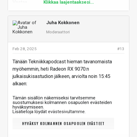
Vastaa
Klikkaa laajentaaksesi...
Juha Kokkonen
Moderaattori
Feb 28, 2025
#13
Tänään Tekniikkapodcast hieman tavanomaista
myöhemmin, heti Radeon RX 9070:n
julkaisukisastudion jälkeen, arviolta noin 15:45
alkaen:
Tämän sisällön näkemiseksi tarvitsemme
suostumuksesi kolmannen osapuolen evästeiden
hyväksymiseen.
Lisätietoja löydät
evästesivultamme
.
HYVÄKSY KOLMANNEN OSAPUOLEN EVÄSTEET