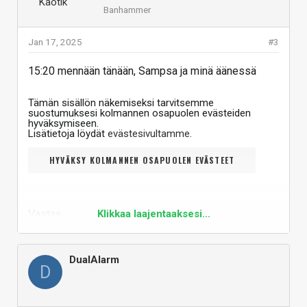
Banhammer
Jan 17, 2025
#3
15:20 mennään tänään, Sampsa ja minä äänessä
Tämän sisällön näkemiseksi tarvitsemme
suostumuksesi kolmannen osapuolen evästeiden
hyväksymiseen.
Lisätietoja löydät
evästesivultamme
.
HYVÄKSY KOLMANNEN OSAPUOLEN EVÄSTEET
Vastaa
Klikkaa laajentaaksesi...
DualAlarm
D