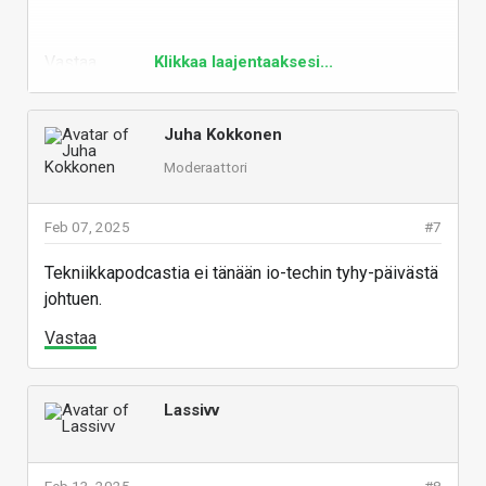
Vastaa
Klikkaa laajentaaksesi...
Juha Kokkonen
Moderaattori
Feb 07, 2025
#7
Tekniikkapodcastia ei tänään io-techin tyhy-päivästä
johtuen.
Vastaa
Lassivv