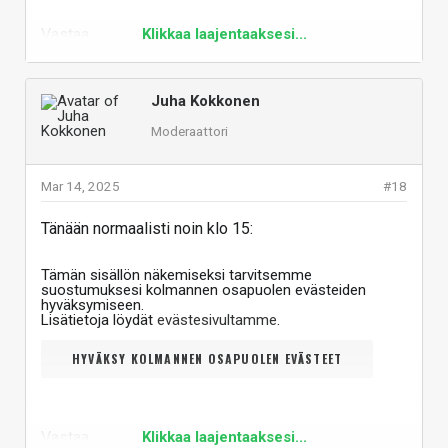
Vastaa
Klikkaa laajentaaksesi...
Juha Kokkonen
Moderaattori
Mar 14, 2025
#18
Tänään normaalisti noin klo 15:
Tämän sisällön näkemiseksi tarvitsemme
suostumuksesi kolmannen osapuolen evästeiden
hyväksymiseen.
Lisätietoja löydät
evästesivultamme
.
HYVÄKSY KOLMANNEN OSAPUOLEN EVÄSTEET
Vastaa
Klikkaa laajentaaksesi...