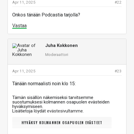
Apr 11, 2025
#22
Onkos tänään Podcastia tarjolla?
Vastaa
Juha Kokkonen
Moderaattori
Apr 11, 2025
#23
Tänään normaalisti noin klo 15:
Tämän sisällön näkemiseksi tarvitsemme
suostumuksesi kolmannen osapuolen evästeiden
hyväksymiseen.
Lisätietoja löydät
evästesivultamme
.
HYVÄKSY KOLMANNEN OSAPUOLEN EVÄSTEET