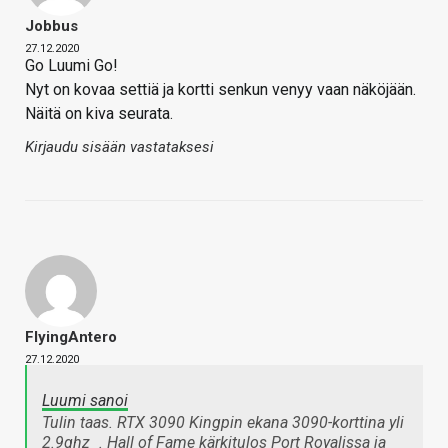
Jobbus
27.12.2020
Go Luumi Go!
Nyt on kovaa settiä ja kortti senkun venyy vaan näköjään.
Näitä on kiva seurata.
Kirjaudu sisään vastataksesi
FlyingAntero
27.12.2020
Luumi sanoi
Tulin taas. RTX 3090 Kingpin ekana 3090-korttina yli
2.9ghz
. Hall of Fame kärkitulos Port Royalissa ja