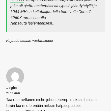
joka oli ajettu nestemäisellä typellä jäähdytetyllä ja
6044 MHz:n kellotaajuudella toimivalla Core i7-
5960X -prosessorilla.
Napsauta laajentaaksesi…
Kirjaudu sisään vastataksesi
Joghe
29.12.2020
Tää olis sellanen niche johon enempi mukaan haluais,
tosin tää ei ole enään mitään halpaa puuhaa.