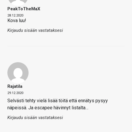
PeakToTheMaX
28.12.2020
Kova luu!
Kirjaudu sisään vastataksesi
Rajatila
29.12.2020
Selvästi tehty vielä lisää töitä että ennätys pysyy
näpeissä. Ja escapee hävinnyt listalta…
Kirjaudu sisään vastataksesi