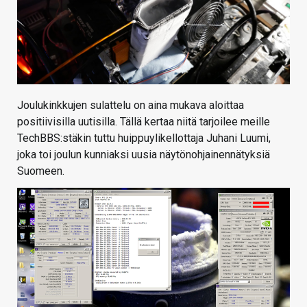
Joulukinkkujen sulattelu on aina mukava aloittaa
positiivisilla uutisilla. Tällä kertaa niitä tarjoilee meille
TechBBS:stäkin tuttu huippuylikellottaja Juhani Luumi,
joka toi joulun kunniaksi uusia näytönohjainennätyksiä
Suomeen.