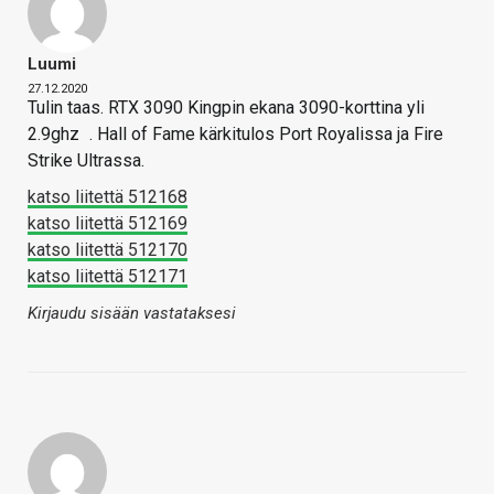
Luumi
27.12.2020
Tulin taas. RTX 3090 Kingpin ekana 3090-korttina yli
2.9ghz
. Hall of Fame kärkitulos Port Royalissa ja Fire
Strike Ultrassa.
katso liitettä 512168
katso liitettä 512169
katso liitettä 512170
katso liitettä 512171
Kirjaudu sisään vastataksesi