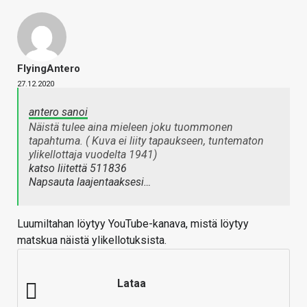
FlyingAntero
27.12.2020
antero sanoi
Näistä tulee aina mieleen joku tuommonen
tapahtuma. ( Kuva ei liity tapaukseen, tuntematon
ylikellottaja vuodelta 1941)
katso liitettä 511836
Napsauta laajentaaksesi…
Luumiltahan löytyy YouTube-kanava, mistä löytyy
matskua näistä ylikellotuksista.
Lataa