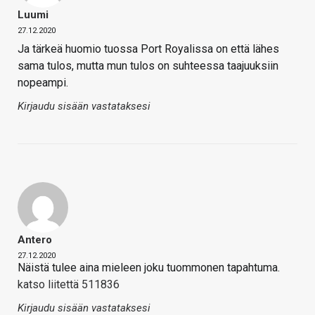
Luumi
27.12.2020
Ja tärkeä huomio tuossa Port Royalissa on että lähes
sama tulos, mutta mun tulos on suhteessa taajuuksiin
nopeampi.
Kirjaudu sisään vastataksesi
Antero
27.12.2020
Näistä tulee aina mieleen joku tuommonen tapahtuma.
katso liitettä 511836
Kirjaudu sisään vastataksesi