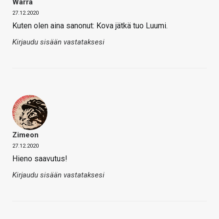
Warra
27.12.2020
Kuten olen aina sanonut: Kova jätkä tuo Luumi.
Kirjaudu sisään vastataksesi
Zimeon
27.12.2020
Hieno saavutus!
Kirjaudu sisään vastataksesi