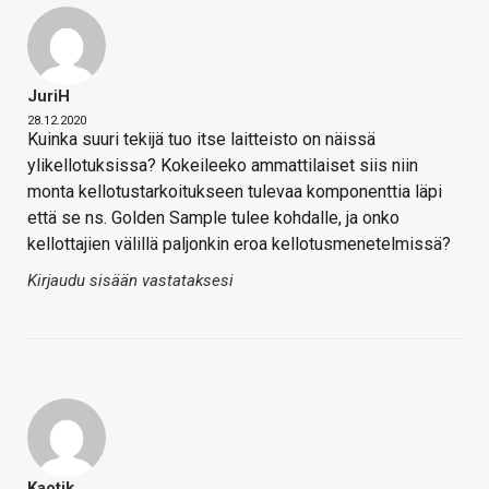
JuriH
28.12.2020
Kuinka suuri tekijä tuo itse laitteisto on näissä
ylikellotuksissa? Kokeileeko ammattilaiset siis niin
monta kellotustarkoitukseen tulevaa komponenttia läpi
että se ns. Golden Sample tulee kohdalle, ja onko
kellottajien välillä paljonkin eroa kellotusmenetelmissä?
Kirjaudu sisään vastataksesi
Kaotik