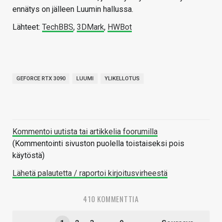
ennätys on jälleen Luumin hallussa.
Lähteet:
TechBBS
,
3DMark
,
HWBot
GEFORCE RTX 3090
LUUMI
YLIKELLOTUS
Kommentoi uutista tai artikkelia foorumilla
(Kommentointi sivuston puolella toistaiseksi pois
käytöstä)
Lähetä palautetta / raportoi kirjoitusvirheestä
410 KOMMENTTIA