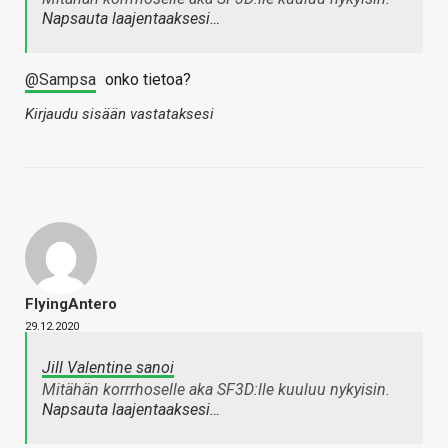
Napsauta laajentaaksesi…
@Sampsa
onko tietoa?
Kirjaudu sisään vastataksesi
FlyingAntero
29.12.2020
Jill Valentine sanoi
Mitähän korrrhoselle aka SF3D:lle kuuluu nykyisin.
Napsauta laajentaaksesi…