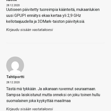
28.12.2020
Uutiseen päivitetty tuoreimpia käänteitä, mukaanlukien
uusi GPUPI ennätys ekaa kertaa yli 2,9 GHz
kellotaajuudella ja 3DMark-taiston päivityksiä.
Kirjaudu sisään vastataksesi
Tahtiportti
28.12.2020
Tästä mä tykkään. Ja aikanaan ruvennut seuraamaan.
Sampsa laiskistunut mutta onneksi on joku toinen hullu
suomalainen joka kyykyttää maailmaa
Kirjaudu sisään vastataksesi