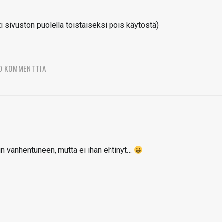
sivuston puolella toistaiseksi pois käytöstä)
0 KOMMENTTIA
iin vanhentuneen, mutta ei ihan ehtinyt…