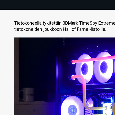
Tietokoneella tykitettiin 3DMark TimeSpy Extreme
tietokoneiden joukkoon Hall of Fame -listoille.