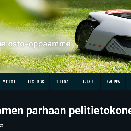
VIDEOT
TECHBBS
TIETOA
HINTA.FI
KAUPPA
men parhaan pelitietokon
30