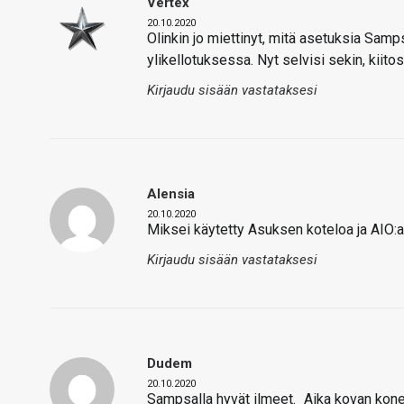
Vertex
20.10.2020
Olinkin jo miettinyt, mitä asetuksia Sa
ylikellotuksessa. Nyt selvisi sekin, kiitos
Kirjaudu sisään vastataksesi
Alensia
20.10.2020
Miksei käytetty Asuksen koteloa ja AIO:
Kirjaudu sisään vastataksesi
Dudem
20.10.2020
Sampsalla hyvät ilmeet.
Aika kovan konee