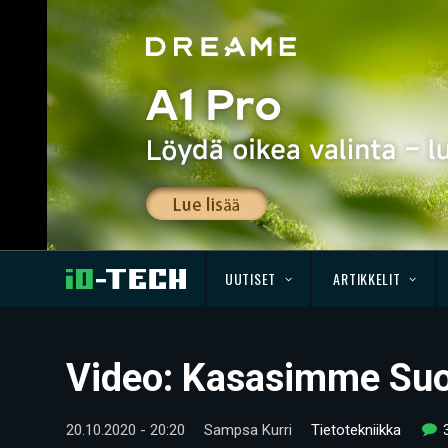
UUTISET
ARTIKKELIT
Video: Kasasimme Suo
20.10.2020 - 20:20
Sampsa Kurri
Tietotekniikka