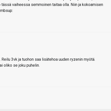
vo tässä vaiheessa semmoinen taitaa olla. Niin ja kokoamisen
 4k. Reilu 3vk ja tuohon saa lisätehoa uuden ryzenin myötä.
ai oliko se joku puhelin.