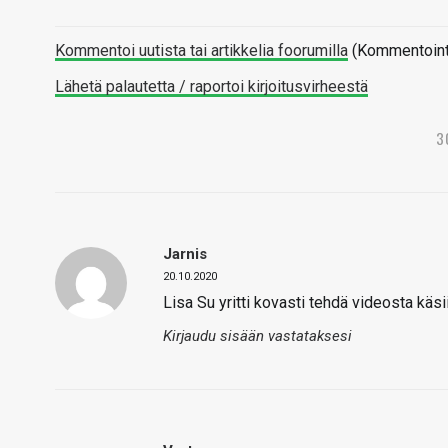
Kommentoi uutista tai artikkelia foorumilla
(Kommentointi 
Lähetä palautetta / raportoi kirjoitusvirheestä
3
Jarnis
20.10.2020
Lisa Su yritti kovasti tehdä videosta käs
Kirjaudu sisään vastataksesi