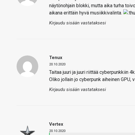
näytönohjain blokki, mutta aika turha toi
aikana erittäin hyvä musiikkivalinta.
Kirjaudu sisään vastataksesi
Tenux
20.10.2020
Taitaa juuri ja juuri riittää cyberpunkkiin
Oliko jollain jo cyberpunk aiheinen GPU, v
Kirjaudu sisään vastataksesi
Vertex
20.10.2020