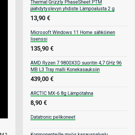
Thermal Grizzly PhaseSheet PTM
jäähdytyslevyn yhdiste Lämpöalusta 2 g
13,90 €
Microsoft Windows 11 Home sähköinen
lisenssi
135,90 €
AMD Ryzen 7 9800X3D suoritin 4,7 GHz 96
MB L3 Tray malli Konekasauksiin
439,00 €
ARCTIC MX-6 8g Lämpötahna
8,90 €
Datatronic pelikoneet
Komponenteille myös kasauspalvelu
 M.2