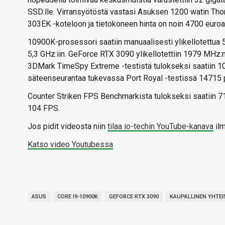
SSD:lle. Virransyötöstä vastasi Asuksen 1200 watin Tho
303EK -koteloon ja tietokoneen hinta on noin 4700 euroa
10900K-prosessori saatiin manuaalisesti ylikellotettua 
5,3 GHz:iin. GeForce RTX 3090 ylikellotettiin 1979 MHz
3DMark TimeSpy Extreme -testistä tulokseksi saatiin 10470 
säteenseurantaa tukevassa Port Royal -testissä 14715 pis
Counter Striken FPS Benchmarkista tulokseksi saatiin 7
104 FPS.
Jos pidit videosta niin
tilaa io-techin YouTube-kanava
ilm
Katso video Youtubessa
ASUS
CORE I9-10900K
GEFORCE RTX 3090
KAUPALLINEN YHTE