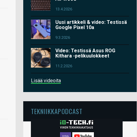
13.4.2026
Uusi artikkeli & video: Testissä
Google Pixel 10a
9.3.2026
Video: Testissä Asus ROG
Kithara -pelikuulokkeet
11.2.2026
Lisää videoita
TEKNIIKKAPODCAST