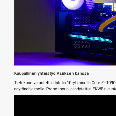
Kaupallinen yhteistyö Asuksen kanssa
Tietokone varustettiin Intelin 10-ytimisellä Core i9-10
näytönohjaimella. Prosessoria jäähdytettiin EKWB:n cust