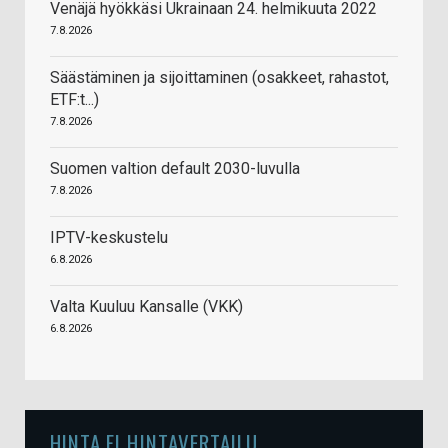
Venäjä hyökkäsi Ukrainaan 24. helmikuuta 2022
7.8.2026
Säästäminen ja sijoittaminen (osakkeet, rahastot,
ETF:t...)
7.8.2026
Suomen valtion default 2030-luvulla
7.8.2026
IPTV-keskustelu
6.8.2026
Valta Kuuluu Kansalle (VKK)
6.8.2026
HINTA.FI HINTAVERTAILU