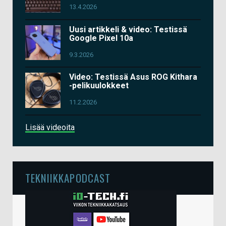
13.4.2026
Uusi artikkeli & video: Testissä
Google Pixel 10a
9.3.2026
Video: Testissä Asus ROG Kithara
-pelikuulokkeet
11.2.2026
Lisää videoita
TEKNIIKKAPODCAST