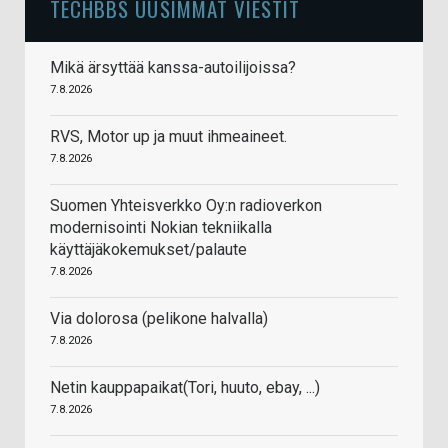
TECHBBS UUSIMMAT VIESTIT
Mikä ärsyttää kanssa-autoilijoissa?
7.8.2026
RVS, Motor up ja muut ihmeaineet.
7.8.2026
Suomen Yhteisverkko Oy:n radioverkon
modernisointi Nokian tekniikalla
käyttäjäkokemukset/palaute
7.8.2026
Via dolorosa (pelikone halvalla)
7.8.2026
Netin kauppapaikat(Tori, huuto, ebay, ...)
7.8.2026