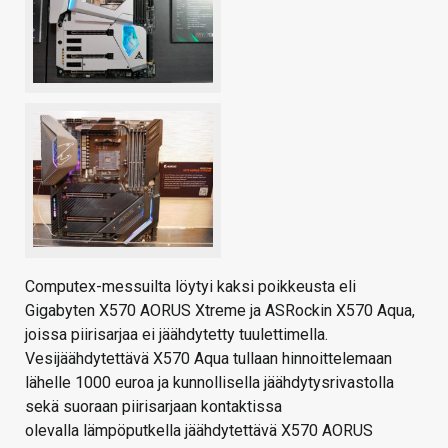
Computex-messuilta löytyi kaksi poikkeusta eli
Gigabyten X570 AORUS Xtreme ja ASRockin X570 Aqua,
joissa piirisarjaa ei jäähdytetty tuulettimella.
Vesijäähdytettävä X570 Aqua tullaan hinnoittelemaan
lähelle 1000 euroa ja kunnollisella jäähdytysrivastolla
sekä suoraan piirisarjaan kontaktissa
olevalla lämpöputkella jäähdytettävä X570 AORUS