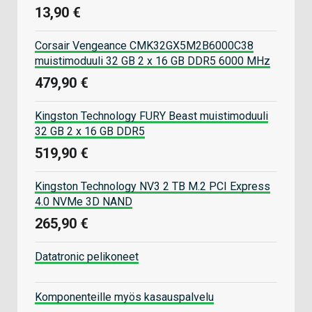
13,90 €
Corsair Vengeance CMK32GX5M2B6000C38
muistimoduuli 32 GB 2 x 16 GB DDR5 6000 MHz
479,90 €
Kingston Technology FURY Beast muistimoduuli
32 GB 2 x 16 GB DDR5
519,90 €
Kingston Technology NV3 2 TB M.2 PCI Express
4.0 NVMe 3D NAND
265,90 €
Datatronic pelikoneet
Komponenteille myös kasauspalvelu