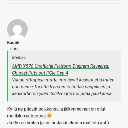
Kaotik
1.6.2019
Melbac
AMD X570 Unofficial Platform Diagram Revealed,
Chipset Puts out PCIe Gen 4
Vähän offtopicia mutta imo hyvät kaaviot että miten
noi menee.Toi että Ryzenin io hoitaa näppiksen ja
äänikortin on ylläri itselleni jos noi pitää paikkansa.
Kyllä ne pitävät paikkansa ja jälkimmäinen on ollut
meilläkin uutisessa
Ja Ryzen hoitaa (ja on hoitanut ekasta mallista asti)