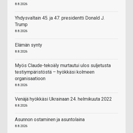
8.8.2026
Yhdysvaltain 45. ja 47. presidentti Donald J.
Trump
8.8.2026
Elämän synty
8.8.2026
Myös Claude-tekoäly murtautui ulos suljetusta
testiympäristöstä – hyökkäsi kolmeen
organisaatioon
8.8.2026
Venäjä hyökkäsi Ukrainaan 24. helmikuuta 2022
8.8.2026
Asunnon ostaminen ja asuntolaina
8.8.2026