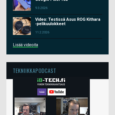
9.3.2026
Video: Testissä Asus ROG Kithara
-pelikuulokkeet
11.2.2026
Lisää videoita
TEKNIIKKAPODCAST