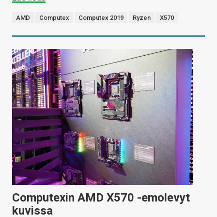
AMD
Computex
Computex 2019
Ryzen
X570
Computexin AMD X570 -emolevyt
kuvissa