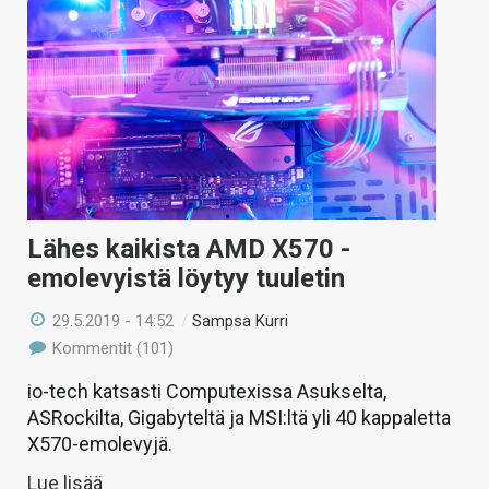
Lähes kaikista AMD X570 -
emolevyistä löytyy tuuletin
29.5.2019 - 14:52
/
Sampsa Kurri
Kommentit (101)
io-tech katsasti Computexissa Asukselta,
ASRockilta, Gigabyteltä ja MSI:ltä yli 40 kappaletta
X570-emolevyjä.
Lue lisää