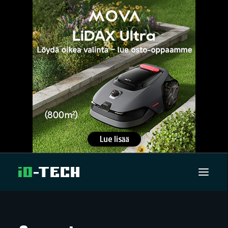
UUTISET