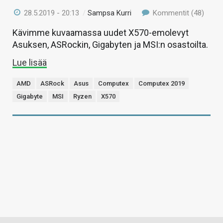
28.5.2019 - 20:13
/
Sampsa Kurri
Kommentit (48)
Kävimme kuvaamassa uudet X570-emolevyt
Asuksen, ASRockin, Gigabyten ja MSI:n osastoilta.
Lue lisää
AMD
ASRock
Asus
Computex
Computex 2019
Gigabyte
MSI
Ryzen
X570