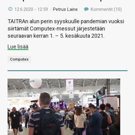
12.6.2020 - 12:59
/
Petrus Laine
Kommentit (10)
TAITRAn alun perin syyskuulle pandemian vuoksi
siirtämät Computex-messut järjestetään
seuraavan kerran 1. – 5. kesäkuuta 2021.
Lue lisää
Computex