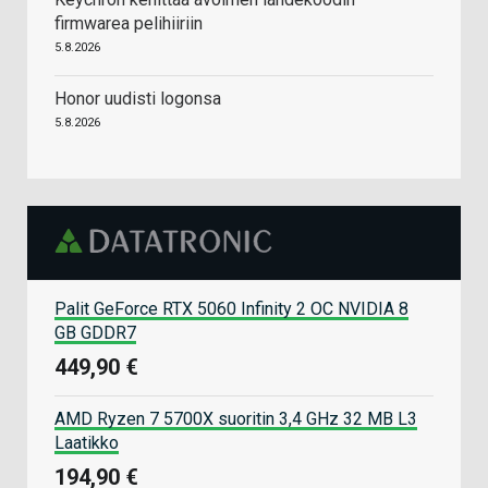
firmwarea pelihiiriin
5.8.2026
Honor uudisti logonsa
5.8.2026
Palit GeForce RTX 5060 Infinity 2 OC NVIDIA 8
GB GDDR7
449,90 €
AMD Ryzen 7 5700X suoritin 3,4 GHz 32 MB L3
Laatikko
194,90 €