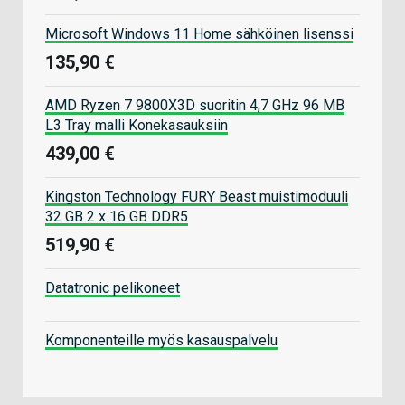
Microsoft Windows 11 Home sähköinen lisenssi
135,90 €
AMD Ryzen 7 9800X3D suoritin 4,7 GHz 96 MB
L3 Tray malli Konekasauksiin
439,00 €
Kingston Technology FURY Beast muistimoduuli
32 GB 2 x 16 GB DDR5
519,90 €
Datatronic pelikoneet
Komponenteille myös kasauspalvelu