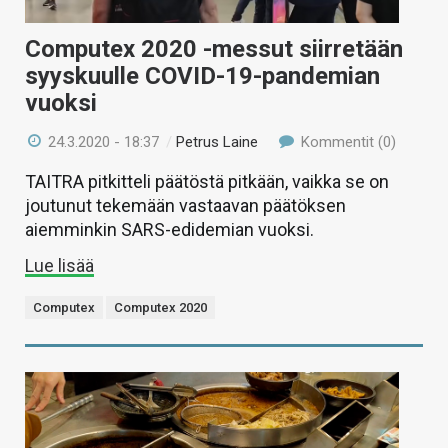
Computex 2020 -messut siirretään
syyskuulle COVID-19-pandemian
vuoksi
24.3.2020 - 18:37
/
Petrus Laine
Kommentit (0)
TAITRA pitkitteli päätöstä pitkään, vaikka se on
joutunut tekemään vastaavan päätöksen
aiemminkin SARS-edidemian vuoksi.
Lue lisää
Computex
Computex 2020