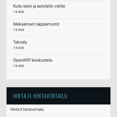
Kuitu talon ja autotallin välille
7.8.2026
Mekaaniset näppäimistöt
7.8.2026
Tekoäly
7.8.2026
OpenWRT-keskustelu
7.8.2026
HINTA.FI HINTAVERTAILU
Hinta.fi hintavertailu