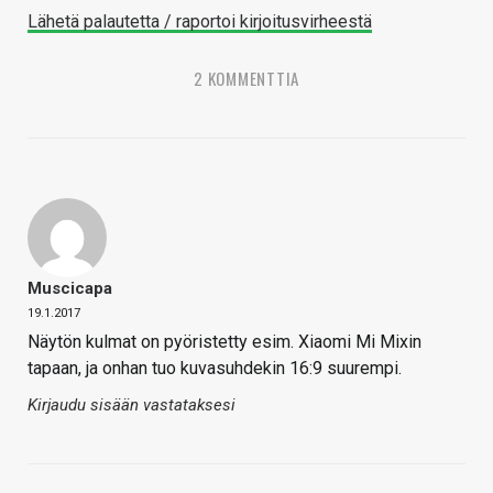
Lähetä palautetta / raportoi kirjoitusvirheestä
2 KOMMENTTIA
Muscicapa
19.1.2017
Näytön kulmat on pyöristetty esim. Xiaomi Mi Mixin
tapaan, ja onhan tuo kuvasuhdekin 16:9 suurempi.
Kirjaudu sisään vastataksesi