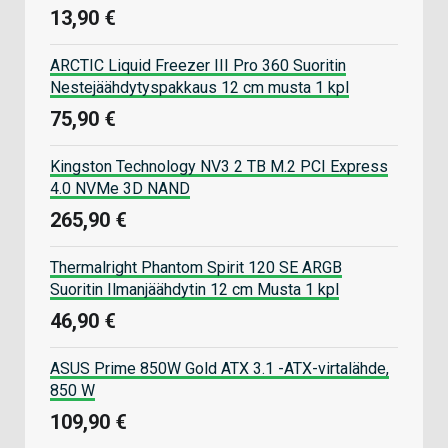
13,90 €
ARCTIC Liquid Freezer III Pro 360 Suoritin
Nestejäähdytyspakkaus 12 cm musta 1 kpl
75,90 €
Kingston Technology NV3 2 TB M.2 PCI Express
4.0 NVMe 3D NAND
265,90 €
Thermalright Phantom Spirit 120 SE ARGB
Suoritin Ilmanjäähdytin 12 cm Musta 1 kpl
46,90 €
ASUS Prime 850W Gold ATX 3.1 -ATX-virtalähde,
850 W
109,90 €