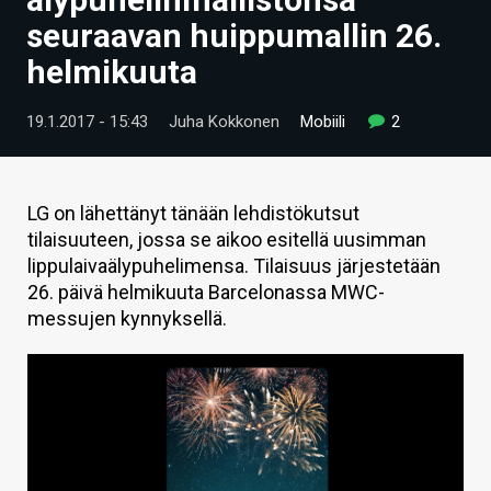
ARTIKKELIT
seuraavan huippumallin 26.
helmikuuta
VIDEOT
TECHBBS
19.1.2017 - 15:43
Juha Kokkonen
Mobiili
2
TIETOA
HINTA.FI
LG on lähettänyt tänään lehdistökutsut
tilaisuuteen, jossa se aikoo esitellä uusimman
KAUPPA
lippulaivaälypuhelimensa. Tilaisuus järjestetään
26. päivä helmikuuta Barcelonassa MWC-
VAIHDA TEEMA
messujen kynnyksellä.
HAKU