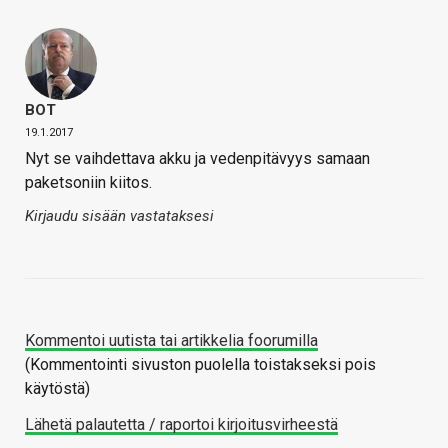
BOT
19.1.2017
Nyt se vaihdettava akku ja vedenpitävyys samaan
paketsoniin kiitos.
Kirjaudu sisään vastataksesi
Kommentoi uutista tai artikkelia foorumilla
(Kommentointi sivuston puolella toistakseksi pois
käytöstä)
Lähetä palautetta / raportoi kirjoitusvirheestä