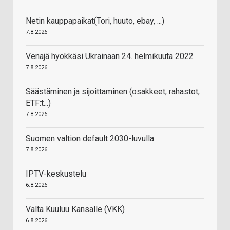
Netin kauppapaikat(Tori, huuto, ebay, ...)
7.8.2026
Venäjä hyökkäsi Ukrainaan 24. helmikuuta 2022
7.8.2026
Säästäminen ja sijoittaminen (osakkeet, rahastot,
ETF:t...)
7.8.2026
Suomen valtion default 2030-luvulla
7.8.2026
IPTV-keskustelu
6.8.2026
Valta Kuuluu Kansalle (VKK)
6.8.2026