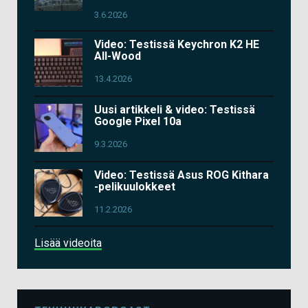
3.6.2026
Video: Testissä Keychron K2 HE
All-Wood
13.4.2026
Uusi artikkeli & video: Testissä
Google Pixel 10a
9.3.2026
Video: Testissä Asus ROG Kithara
-pelikuulokkeet
11.2.2026
Lisää videoita