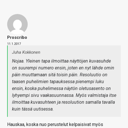
Proscribo
11.1.2017
Juha Kokkonen
Nojaa. Yleinen tapa ilmoittaa näyttöjen kuvasuhde
on suurempi numero ensin, joten en nyt lähde omin
päin muuttamaan sitä toisin päin. Resoluutio on
taasen puhelimien tapauksessa pienempi luku
ensin, koska puhelimessa näytön oletusasento on
lyhyempi sivu vaakasuunnassa. Myös valmistaja itse
ilmoittaa kuvasuhteen ja resoluution samalla tavalla
kuin tässä uutisessa.
Hauskaa, koska nuo perustelut kelpaisivat myös