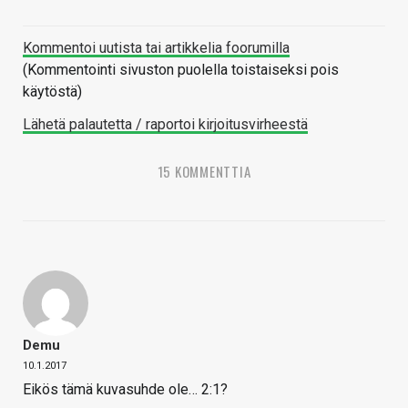
Kommentoi uutista tai artikkelia foorumilla
(Kommentointi sivuston puolella toistaiseksi pois
käytöstä)
Lähetä palautetta / raportoi kirjoitusvirheestä
15 KOMMENTTIA
Demu
10.1.2017
Eikös tämä kuvasuhde ole… 2:1?