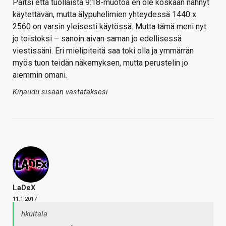
Paitsi että tuollaista 9:18-muotoa en ole koskaan nähnyt
käytettävän, mutta älypuhelimien yhteydessä 1440 x
2560 on varsin yleisesti käytössä. Mutta tämä meni nyt
jo toistoksi – sanoin aivan saman jo edellisessä
viestissäni. Eri mielipiteitä saa toki olla ja ymmärrän
myös tuon teidän näkemyksen, mutta perustelin jo
aiemmin omani.
Kirjaudu sisään vastataksesi
LaDeX
11.1.2017
hkultala