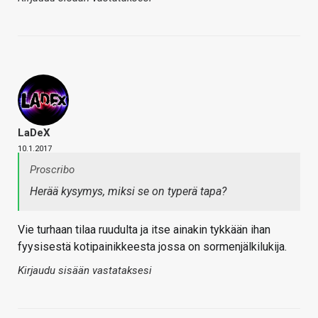
LaDeX
10.1.2017
Proscribo
Herää kysymys, miksi se on typerä tapa?
Vie turhaan tilaa ruudulta ja itse ainakin tykkään ihan
fyysisestä kotipainikkeesta jossa on sormenjälkilukija.
Kirjaudu sisään vastataksesi