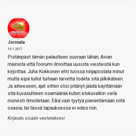
Jormala
10.1.2017
Pistänpäst tämän palautteen suoraan tähän; Aivan
mainiota että foorumi ilmoittaa uusista viesteistä kun
kirjoittaa. Juha Kokkonen ehti tuossa ninjapostata minut
mutta eipä tullut turhaan tarvetta todeta sitä jälkikäteen.
Ja aiheeseen, ajat sitten olisi pitänyt jäädä käyttämään
sitä kuvasuhteen osamäärää kuten elokuvatkin vielä
monesti ilmoitetaan. Eikä vain tyytyä pienentämään niitä
osasia, tai tässä tapauksessa ei edes niin.
Kirjaudu sisään vastataksesi