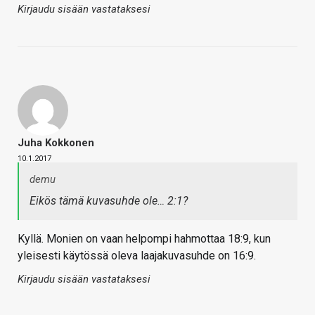
Kirjaudu sisään vastataksesi
Juha Kokkonen
10.1.2017
demu
Eikös tämä kuvasuhde ole… 2:1?
Kyllä. Monien on vaan helpompi hahmottaa 18:9, kun
yleisesti käytössä oleva laajakuvasuhde on 16:9.
Kirjaudu sisään vastataksesi