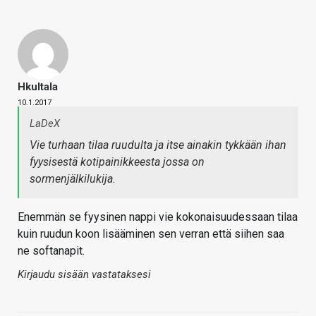
Hkultala
10.1.2017
LaDeX
Vie turhaan tilaa ruudulta ja itse ainakin tykkään ihan
fyysisestä kotipainikkeesta jossa on
sormenjälkilukija.
Enemmän se fyysinen nappi vie kokonaisuudessaan tilaa
kuin ruudun koon lisääminen sen verran että siihen saa
ne softanapit.
Kirjaudu sisään vastataksesi