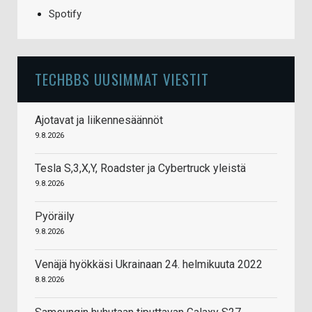
Spotify
TECHBBS UUSIMMAT VIESTIT
Ajotavat ja liikennesäännöt
9.8.2026
Tesla S,3,X,Y, Roadster ja Cybertruck yleistä
9.8.2026
Pyöräily
9.8.2026
Venäjä hyökkäsi Ukrainaan 24. helmikuuta 2022
8.8.2026