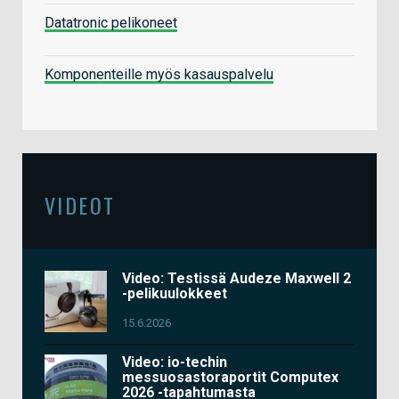
Datatronic pelikoneet
Komponenteille myös kasauspalvelu
VIDEOT
Video: Testissä Audeze Maxwell 2
-pelikuulokkeet
15.6.2026
Video: io-techin
messuosastoraportit Computex
2026 -tapahtumasta