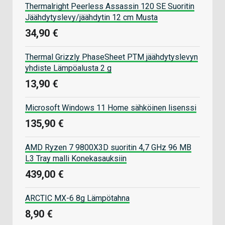
Thermalright Peerless Assassin 120 SE Suoritin
Jäähdytyslevy/jäähdytin 12 cm Musta
34,90 €
Thermal Grizzly PhaseSheet PTM jäähdytyslevyn
yhdiste Lämpöalusta 2 g
13,90 €
Microsoft Windows 11 Home sähköinen lisenssi
135,90 €
AMD Ryzen 7 9800X3D suoritin 4,7 GHz 96 MB
L3 Tray malli Konekasauksiin
439,00 €
ARCTIC MX-6 8g Lämpötahna
8,90 €