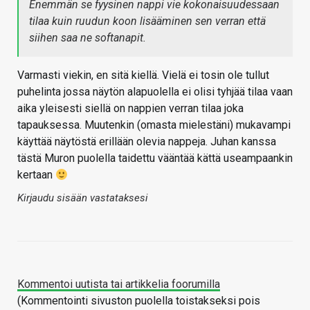
Enemmän se fyysinen nappi vie kokonaisuudessaan
tilaa kuin ruudun koon lisääminen sen verran että
siihen saa ne softanapit.
Varmasti viekin, en sitä kiellä. Vielä ei tosin ole tullut
puhelinta jossa näytön alapuolella ei olisi tyhjää tilaa vaan
aika yleisesti siellä on nappien verran tilaa joka
tapauksessa. Muutenkin (omasta mielestäni) mukavampi
käyttää näytöstä erillään olevia nappeja. Juhan kanssa
tästä Muron puolella taidettu vääntää kättä useampaankin
kertaan
Kirjaudu sisään vastataksesi
Kommentoi uutista tai artikkelia foorumilla
(Kommentointi sivuston puolella toistakseksi pois