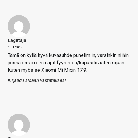
Lagittaja
10.1.2017
Tämä on kyllä hyvä kuvasuhde puhelimiin, varsinkin niihin
joissa on-screen napit fyysisten/kapasitiivisten sijaan.
Kuten myös se Xiaomi Mi Mixin 17:9.
Kirjaudu sisään vastataksesi