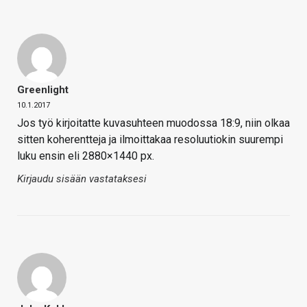
Greenlight
10.1.2017
Jos työ kirjoitatte kuvasuhteen muodossa 18:9, niin olkaa
sitten koherentteja ja ilmoittakaa resoluutiokin suurempi
luku ensin eli 2880×1440 px.
Kirjaudu sisään vastataksesi