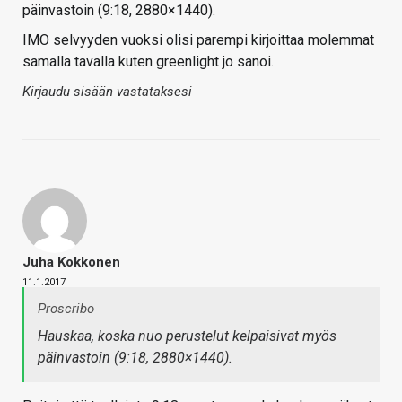
päinvastoin (9:18, 2880×1440).
IMO selvyyden vuoksi olisi parempi kirjoittaa molemmat
samalla tavalla kuten greenlight jo sanoi.
Kirjaudu sisään vastataksesi
Juha Kokkonen
11.1.2017
Proscribo
Hauskaa, koska nuo perustelut kelpaisivat myös
päinvastoin (9:18, 2880×1440).