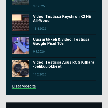
3.6.2026
Video: Testissä Keychron K2 HE
All-Wood
13.4.2026
Uusi artikkeli & video: Testissä
Google Pixel 10a
9.3.2026
Video: Testissä Asus ROG Kithara
-pelikuulokkeet
11.2.2026
Lisää videoita