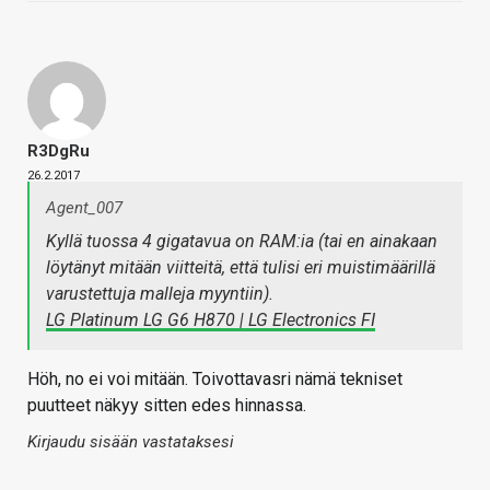
R3DgRu
26.2.2017
Agent_007
Kyllä tuossa 4 gigatavua on RAM:ia (tai en ainakaan
löytänyt mitään viitteitä, että tulisi eri muistimäärillä
varustettuja malleja myyntiin).
LG Platinum LG G6 H870 | LG Electronics FI
Höh, no ei voi mitään. Toivottavasri nämä tekniset
puutteet näkyy sitten edes hinnassa.
Kirjaudu sisään vastataksesi