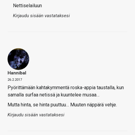
Nettiselailuun
Kirjaudu sisään vastataksesi
Hannibal
26.2.2017
Pyörittämään kahtakymmentä roska-appia taustalla, kun
samalla surfaa netissä ja kuuntelee musaa…
Mutta hinta, se hinta puuttuu… Muuten näppärä vehje.
Kirjaudu sisään vastataksesi