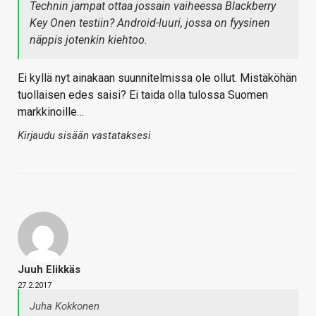
Technin jampat ottaa jossain vaiheessa Blackberry
Key Onen testiin? Android-luuri, jossa on fyysinen
näppis jotenkin kiehtoo.
Ei kyllä nyt ainakaan suunnitelmissa ole ollut. Mistäköhän
tuollaisen edes saisi? Ei taida olla tulossa Suomen
markkinoille…
Kirjaudu sisään vastataksesi
Juuh Elikkäs
27.2.2017
Juha Kokkonen