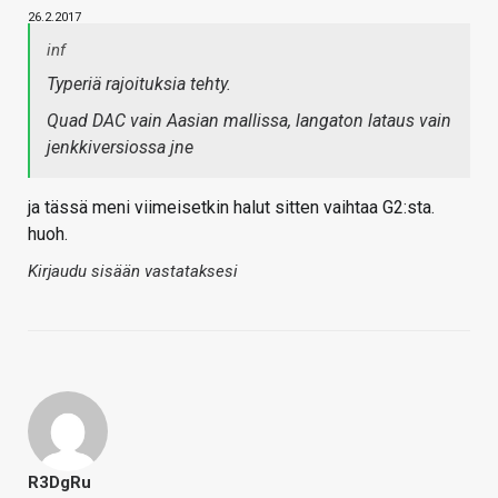
26.2.2017
inf
Typeriä rajoituksia tehty.
Quad DAC vain Aasian mallissa, langaton lataus vain
jenkkiversiossa jne
ja tässä meni viimeisetkin halut sitten vaihtaa G2:sta.
huoh.
Kirjaudu sisään vastataksesi
R3DgRu