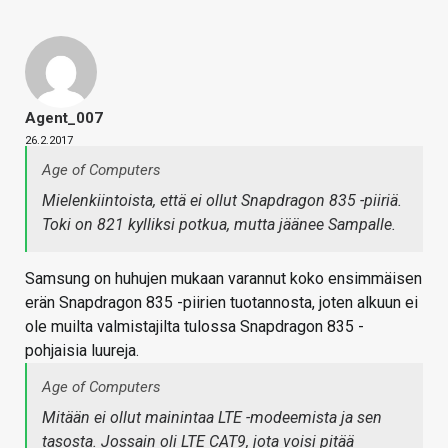
Agent_007
26.2.2017
Age of Computers
Mielenkiintoista, että ei ollut Snapdragon 835 -piiriä.
Toki on 821 kylliksi potkua, mutta jäänee Sampalle.
Samsung on huhujen mukaan varannut koko ensimmäisen
erän Snapdragon 835 -piirien tuotannosta, joten alkuun ei
ole muilta valmistajilta tulossa Snapdragon 835 -
pohjaisia luureja.
Age of Computers
Mitään ei ollut mainintaa LTE -modeemista ja sen
tasosta. Jossain oli LTE CAT9, jota voisi pitää