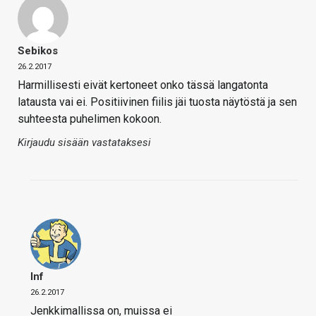
Sebikos
26.2.2017
Harmillisesti eivät kertoneet onko tässä langatonta
latausta vai ei. Positiivinen fiilis jäi tuosta näytöstä ja sen
suhteesta puhelimen kokoon.
Kirjaudu sisään vastataksesi
Inf
26.2.2017
Jenkkimallissa on, muissa ei