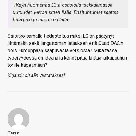
…Käyn huomenna LG:n osastolla tsekkaamassa
uutuudet, kerron sitten lisää. Ensituntumat saattaa
tulla julki jo huomen illalla.
Saisitko samalla tiedusteltua miksi LG on päätynyt
jättämään sekä langattoman latauksen että Quad DAC:n
pois Eurooppaan saapuvasta versiosta? Mikä tässä
typeryydessä on ideana ja kenet pitää laittaa jalkapuuhun
torille häpeämään?
Kirjaudu sisään vastataksesi
Terro