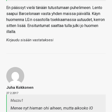
En päässyt vielä tänään tutustumaan puhelimeen. Lento
saapui Barcelonaan vasta yhden maissa päivällä. Käyn
huomenna LG:n osastolla tsekkaamassa uutuudet, kerron
sitten lisää. Ensituntumat saattaa tulla julki jo huomen
illalla.
Kirjaudu sisään vastataksesi
Juha Kokkonen
27.2.2017
Mazzu1
Menee nyt hieman ohi aiheen, mutta aikooko IO