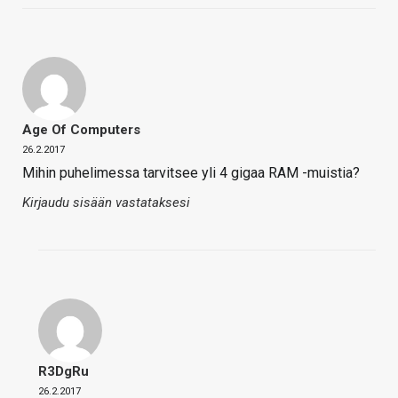
Age Of Computers
26.2.2017
Mihin puhelimessa tarvitsee yli 4 gigaa RAM -muistia?
Kirjaudu sisään vastataksesi
R3DgRu
26.2.2017