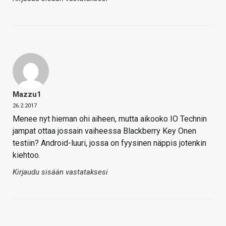
Mazzu1
26.2.2017
Menee nyt hieman ohi aiheen, mutta aikooko IO Technin
jampat ottaa jossain vaiheessa Blackberry Key Onen
testiin? Android-luuri, jossa on fyysinen näppis jotenkin
kiehtoo.
Kirjaudu sisään vastataksesi