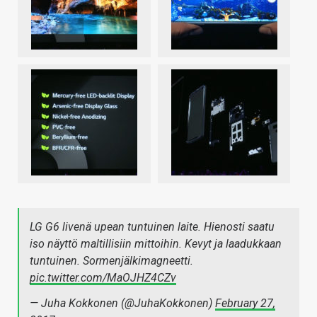
LG G6 livenä upean tuntuinen laite. Hienosti saatu
iso näyttö maltillisiin mittoihin. Kevyt ja laadukkaan
tuntuinen. Sormenjälkimagneetti.
pic.twitter.com/MaOJHZ4CZv
— Juha Kokkonen (@JuhaKokkonen)
February 27,