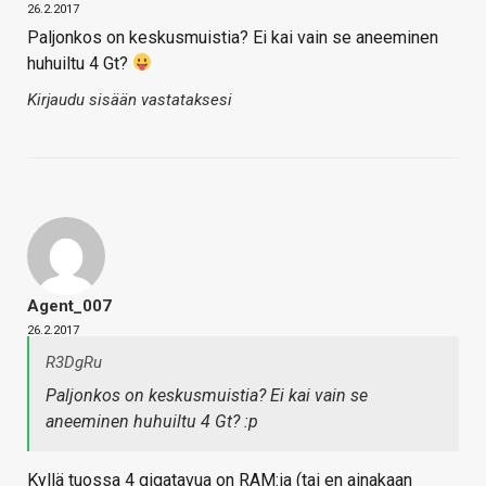
26.2.2017
Paljonkos on keskusmuistia? Ei kai vain se aneeminen
huhuiltu 4 Gt?
Kirjaudu sisään vastataksesi
Agent_007
26.2.2017
R3DgRu
Paljonkos on keskusmuistia? Ei kai vain se
aneeminen huhuiltu 4 Gt? :p
Kyllä tuossa 4 gigatavua on RAM:ia (tai en ainakaan