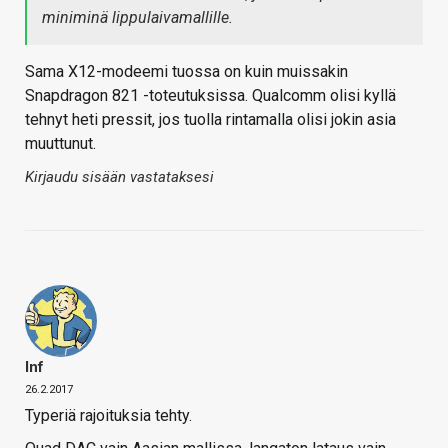
miniminä lippulaivamallille.
Sama X12-modeemi tuossa on kuin muissakin
Snapdragon 821 -toteutuksissa. Qualcomm olisi kyllä
tehnyt heti pressit, jos tuolla rintamalla olisi jokin asia
muuttunut.
Kirjaudu sisään vastataksesi
Inf
26.2.2017
Typeriä rajoituksia tehty.