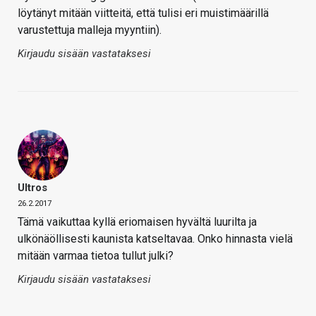
löytänyt mitään viitteitä, että tulisi eri muistimäärillä
varustettuja malleja myyntiin).
Kirjaudu sisään vastataksesi
Ultros
26.2.2017
Tämä vaikuttaa kyllä eriomaisen hyvältä luurilta ja
ulkönäöllisesti kaunista katseltavaa. Onko hinnasta vielä
mitään varmaa tietoa tullut julki?
Kirjaudu sisään vastataksesi