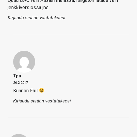
Quad DAC vain Aasian mallissa, langaton lataus vain
jenkkiversiossa jne
Kirjaudu sisään vastataksesi
Tpa
26.2.2017
Kunnon Fail
Kirjaudu sisään vastataksesi