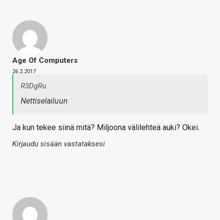
Age Of Computers
26.2.2017
R3DgRu
Nettiselailuun
Ja kun tekee siinä mitä? Miljoona välilehteä auki? Okei.
Kirjaudu sisään vastataksesi