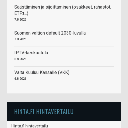
Säästäminen ja sijoittaminen (osakkeet, rahastot,
ETF:t...)
7.8.2026
Suomen valtion default 2030-luvulla
7.8.2026
IPTV-keskustelu
6.8.2026
Valta Kuuluu Kansalle (VKK)
6.8.2026
HINTA.FI HINTAVERTAILU
Hinta.fi hintavertailu