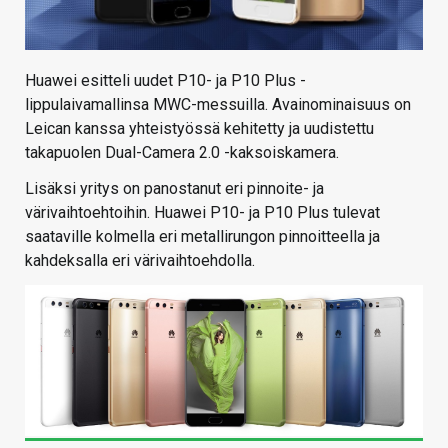
Huawei esitteli uudet P10- ja P10 Plus -
lippulaivamallinsa MWC-messuilla. Avainominaisuus on
Leican kanssa yhteistyössä kehitetty ja uudistettu
takapuolen Dual-Camera 2.0 -kaksoiskamera.
Lisäksi yritys on panostanut eri pinnoite- ja
värivaihtoehtoihin. Huawei P10- ja P10 Plus tulevat
saataville kolmella eri metallirungon pinnoitteella ja
kahdeksalla eri värivaihtoehdolla.