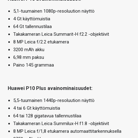
5,1-tuumainen 1080p-resoluution näyttö
4 Gt käyttömuistia
64 Gt tallennustilaa
Takakameran Leica Summarit-H f2.2 -objektiivit
8 MP Leica f/2.2 etukamera
3200 mAh akku
6,98 mm paksu
Paino 145 grammaa
Huawei P10 Plus avainominaisuudet:
5,5-tuumainen 1440p-resoluution näyttö
4 tai 6 Gt käyttömuistia
64 tai 128 gigatavua tallennustilaa
Takakameran Leica Summilux-H f1.8 -objektiivit
8 MP Leica f/1,8 etukamera automaattitarkennuksella