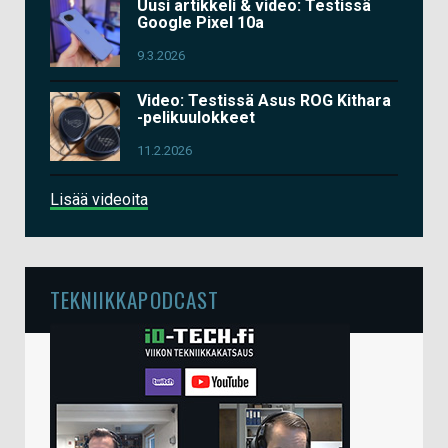
Uusi artikkeli & video: Testissä
Google Pixel 10a
9.3.2026
Video: Testissä Asus ROG Kithara
-pelikuulokkeet
11.2.2026
Lisää videoita
TEKNIIKKAPODCAST