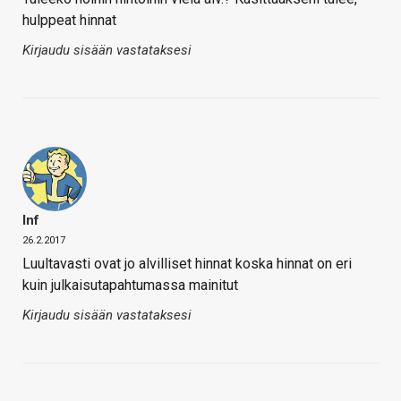
hulppeat hinnat
Kirjaudu sisään vastataksesi
Inf
26.2.2017
Luultavasti ovat jo alvilliset hinnat koska hinnat on eri
kuin julkaisutapahtumassa mainitut
Kirjaudu sisään vastataksesi