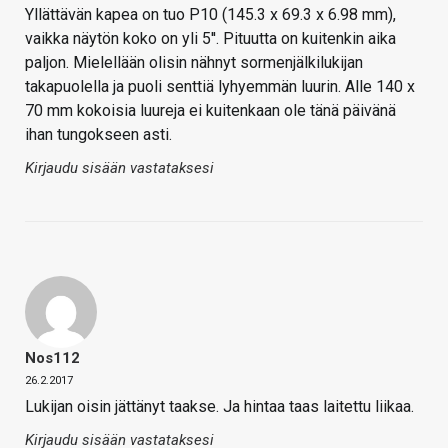
Yllättävän kapea on tuo P10 (145.3 x 69.3 x 6.98 mm),
vaikka näytön koko on yli 5''. Pituutta on kuitenkin aika
paljon. Mielellään olisin nähnyt sormenjälkilukijan
takapuolella ja puoli senttiä lyhyemmän luurin. Alle 140 x
70 mm kokoisia luureja ei kuitenkaan ole tänä päivänä
ihan tungokseen asti.
Kirjaudu sisään vastataksesi
Nos112
26.2.2017
Lukijan oisin jättänyt taakse. Ja hintaa taas laitettu liikaa.
Kirjaudu sisään vastataksesi