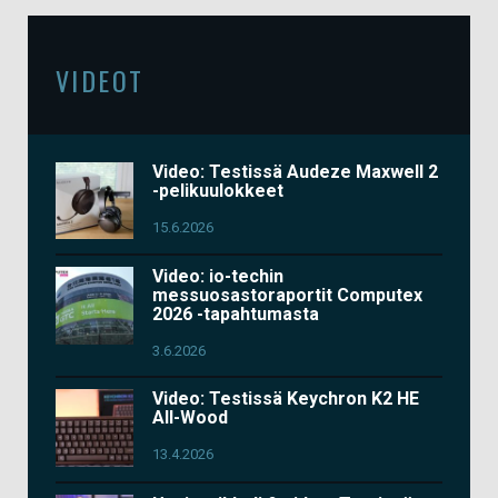
VIDEOT
Video: Testissä Audeze Maxwell 2
-pelikuulokkeet
15.6.2026
Video: io-techin
messuosastoraportit Computex
2026 -tapahtumasta
3.6.2026
Video: Testissä Keychron K2 HE
All-Wood
13.4.2026