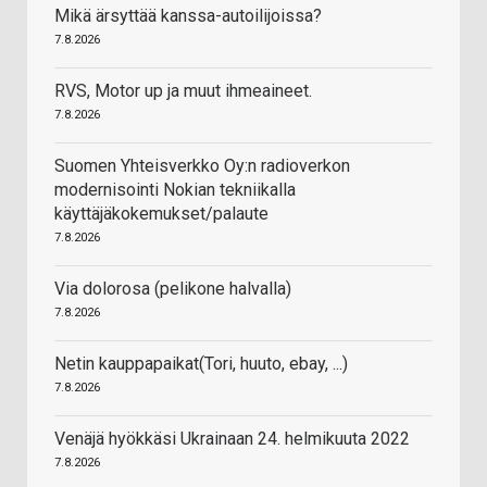
Mikä ärsyttää kanssa-autoilijoissa?
7.8.2026
RVS, Motor up ja muut ihmeaineet.
7.8.2026
Suomen Yhteisverkko Oy:n radioverkon
modernisointi Nokian tekniikalla
käyttäjäkokemukset/palaute
7.8.2026
Via dolorosa (pelikone halvalla)
7.8.2026
Netin kauppapaikat(Tori, huuto, ebay, ...)
7.8.2026
Venäjä hyökkäsi Ukrainaan 24. helmikuuta 2022
7.8.2026