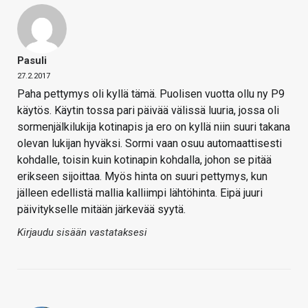
Pasuli
27.2.2017
Paha pettymys oli kyllä tämä. Puolisen vuotta ollu ny P9
käytös. Käytin tossa pari päivää välissä luuria, jossa oli
sormenjälkilukija kotinapis ja ero on kyllä niin suuri takana
olevan lukijan hyväksi. Sormi vaan osuu automaattisesti
kohdalle, toisin kuin kotinapin kohdalla, johon se pitää
erikseen sijoittaa. Myös hinta on suuri pettymys, kun
jälleen edellistä mallia kalliimpi lähtöhinta. Eipä juuri
päivitykselle mitään järkevää syytä.
Kirjaudu sisään vastataksesi