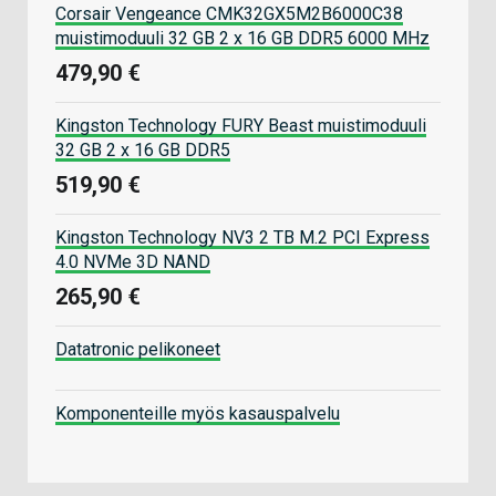
Corsair Vengeance CMK32GX5M2B6000C38
muistimoduuli 32 GB 2 x 16 GB DDR5 6000 MHz
479,90 €
Kingston Technology FURY Beast muistimoduuli
32 GB 2 x 16 GB DDR5
519,90 €
Kingston Technology NV3 2 TB M.2 PCI Express
4.0 NVMe 3D NAND
265,90 €
Datatronic pelikoneet
Komponenteille myös kasauspalvelu