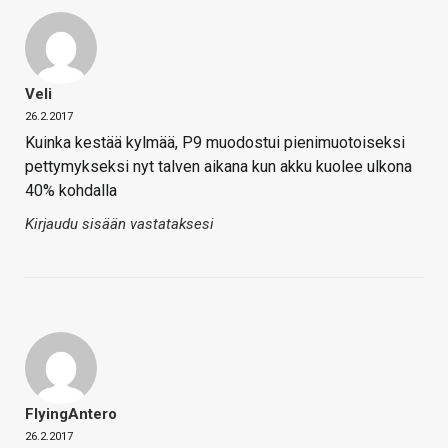
Veli
26.2.2017
Kuinka kestää kylmää, P9 muodostui pienimuotoiseksi
pettymykseksi nyt talven aikana kun akku kuolee ulkona
40% kohdalla
Kirjaudu sisään vastataksesi
FlyingAntero
26.2.2017