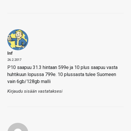
Inf
26.2.2017
P10 saapuu 31.3 hintaan 599e ja 10 plus saapuu vasta
huhtikuun lopussa 799e. 10 plussasta tulee Suomeen
vain 6gb/128gb malli
Kirjaudu sisään vastataksesi