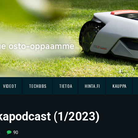
VIDEOT
TECHBBS
TIETOA
HINTA.FI
KAUPPA
kkapodcast (1/2023)
a
90