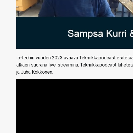
io-techin vuoden 2023 avaava Tekniikkapodcast esitetään
alkaen suorana live-streamina. Tekniikkapodcast lähete
ja Juha Kokkonen.