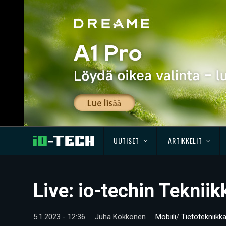
UUTISET
ARTIKKELIT
Live: io-techin Teknii
5.1.2023 - 12:36
Juha Kokkonen
Mobiili
/
Tietotekniikk