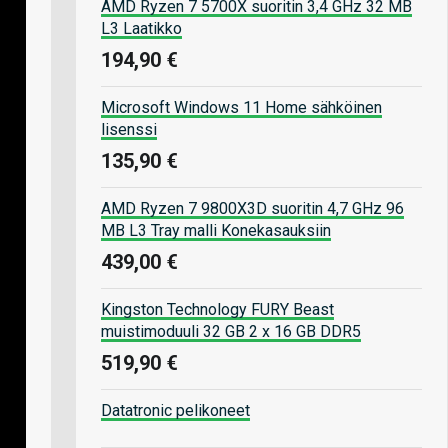
AMD Ryzen 7 5700X suoritin 3,4 GHz 32 MB
L3 Laatikko
194,90 €
Microsoft Windows 11 Home sähköinen
lisenssi
135,90 €
AMD Ryzen 7 9800X3D suoritin 4,7 GHz 96
MB L3 Tray malli Konekasauksiin
439,00 €
Kingston Technology FURY Beast
muistimoduuli 32 GB 2 x 16 GB DDR5
519,90 €
Datatronic pelikoneet