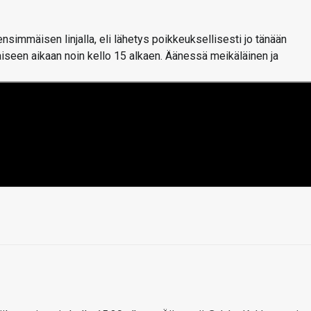
simmäisen linjalla, eli lähetys poikkeuksellisesti jo tänään
iseen aikaan noin kello 15 alkaen. Äänessä meikäläinen ja