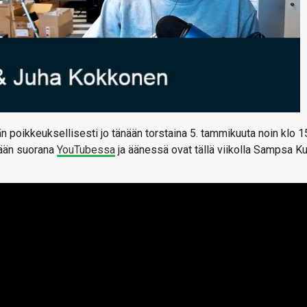
 poikkeuksellisesti jo tänään torstaina 5. tammikuuta noin klo 1
tään suorana
YouTubessa
ja äänessä ovat tällä viikolla Sampsa Ku