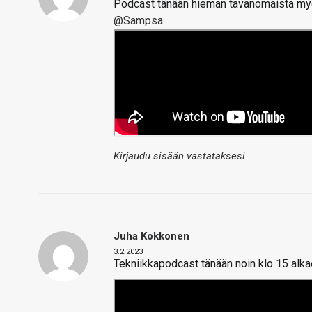
Podcast tänään hieman tavanomaista my
@Sampsa
Kirjaudu sisään vastataksesi
Juha Kokkonen
3.2.2023
Tekniikkapodcast tänään noin klo 15 alka