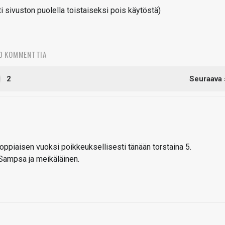
sivuston puolella toistaiseksi pois käytöstä)
0 KOMMENTTIA
2
Seuraava 
piaisen vuoksi poikkeuksellisesti tänään torstaina 5.
Sampsa ja meikäläinen.