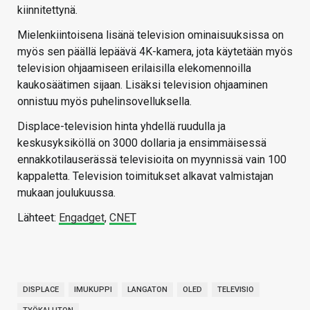
kiinnitettynä.
Mielenkiintoisena lisänä television ominaisuuksissa on
myös sen päällä lepäävä 4K-kamera, jota käytetään myös
television ohjaamiseen erilaisilla elekomennoilla
kaukosäätimen sijaan. Lisäksi television ohjaaminen
onnistuu myös puhelinsovelluksella.
Displace-television hinta yhdellä ruudulla ja
keskusyksiköllä on 3000 dollaria ja ensimmäisessä
ennakkotilauserässä televisioita on myynnissä vain 100
kappaletta. Television toimitukset alkavat valmistajan
mukaan joulukuussa.
Lähteet:
Engadget
,
CNET
DISPLACE
IMUKUPPI
LANGATON
OLED
TELEVISIO