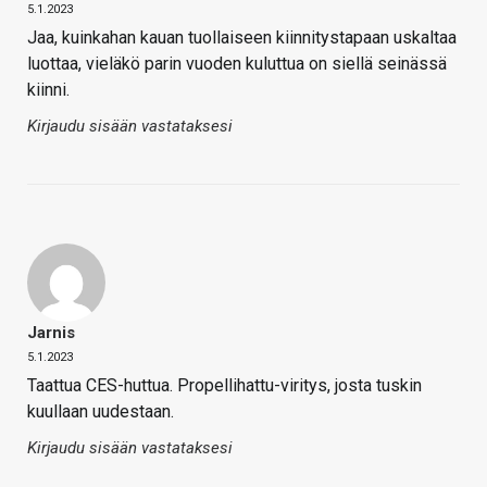
5.1.2023
Jaa, kuinkahan kauan tuollaiseen kiinnitystapaan uskaltaa
luottaa, vieläkö parin vuoden kuluttua on siellä seinässä
kiinni.
Kirjaudu sisään vastataksesi
Jarnis
5.1.2023
Taattua CES-huttua. Propellihattu-viritys, josta tuskin
kuullaan uudestaan.
Kirjaudu sisään vastataksesi