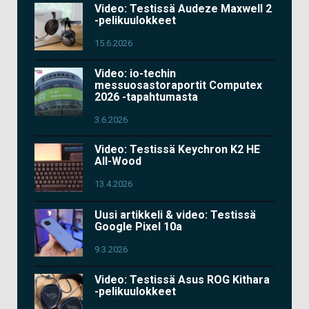
Video: Testissä Audeze Maxwell 2
-pelikuulokkeet
15.6.2026
Video: io-techin
messuosastoraportit Computex
2026 -tapahtumasta
3.6.2026
Video: Testissä Keychron K2 HE
All-Wood
13.4.2026
Uusi artikkeli & video: Testissä
Google Pixel 10a
9.3.2026
Video: Testissä Asus ROG Kithara
-pelikuulokkeet