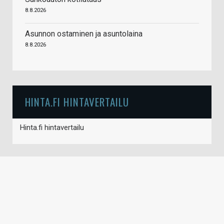
8.8.2026
Asunnon ostaminen ja asuntolaina
8.8.2026
HINTA.FI HINTAVERTAILU
Hinta.fi hintavertailu