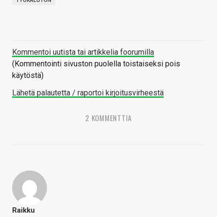
TYÖKALUTON
Kommentoi uutista tai artikkelia foorumilla
(Kommentointi sivuston puolella toistaiseksi pois
käytöstä)
Lähetä palautetta / raportoi kirjoitusvirheestä
2 KOMMENTTIA
Raikku