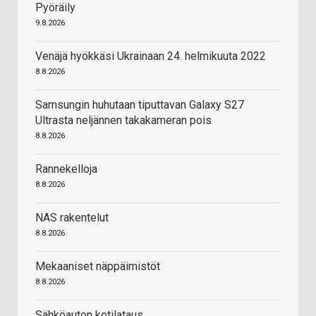
Pyöräily
9.8.2026
Venäjä hyökkäsi Ukrainaan 24. helmikuuta 2022
8.8.2026
Samsungin huhutaan tiputtavan Galaxy S27
Ultrasta neljännen takakameran pois
8.8.2026
Rannekelloja
8.8.2026
NAS rakentelut
8.8.2026
Mekaaniset näppäimistöt
8.8.2026
Sähköauton kotilataus