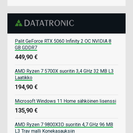
Palit GeForce RTX 5060 Infinity 2 OC NVIDIA 8
GB GDDR7
449,90 €
AMD Ryzen 7 5700X suoritin 3,4 GHz 32 MB L3
Laatikko
194,90 €
Microsoft Windows 11 Home sähköinen lisenssi
135,90 €
AMD Ryzen 7 9800X3D suoritin 4,7 GHz 96 MB
L3 Tray malli Konekasauksiin