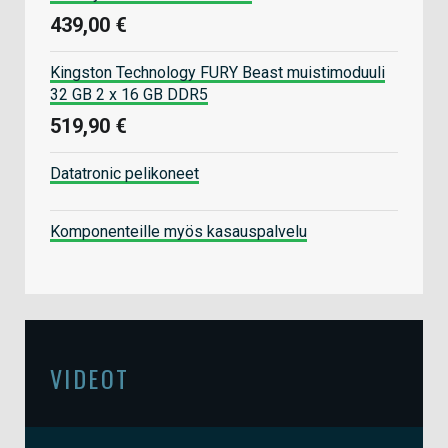
439,00 €
Kingston Technology FURY Beast muistimoduuli
32 GB 2 x 16 GB DDR5
519,90 €
Datatronic pelikoneet
Komponenteille myös kasauspalvelu
VIDEOT