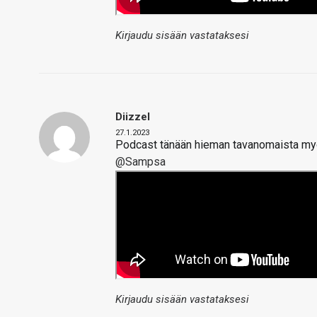
Kirjaudu sisään vastataksesi
Diizzel
27.1.2023
Podcast tänään hieman tavanomaista my
@Sampsa
Kirjaudu sisään vastataksesi