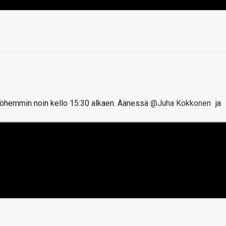
öhemmin noin kello 15:30 alkaen. Äänessä
@Juha Kokkonen
ja