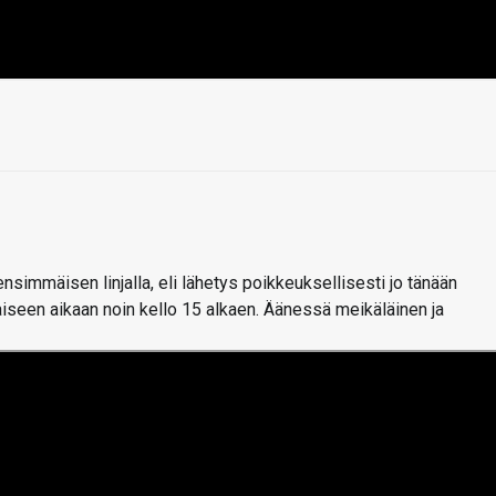
simmäisen linjalla, eli lähetys poikkeuksellisesti jo tänään
iseen aikaan noin kello 15 alkaen. Äänessä meikäläinen ja