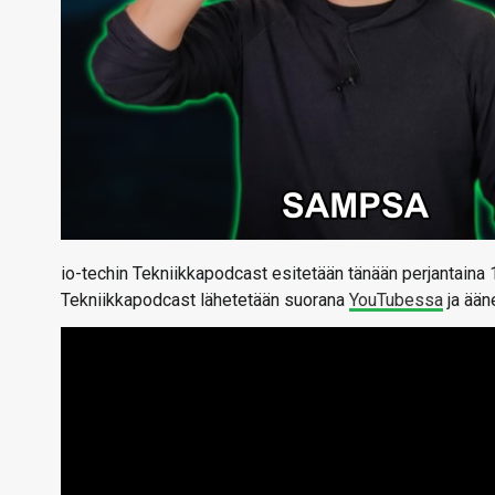
io-techin Tekniikkapodcast esitetään tänään perjantaina 
Tekniikkapodcast lähetetään suorana
YouTubessa
ja ään