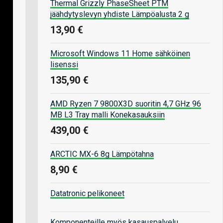
Thermal Grizzly PhaseSheet PTM
jäähdytyslevyn yhdiste Lämpöalusta 2 g
13,90 €
Microsoft Windows 11 Home sähköinen
lisenssi
135,90 €
AMD Ryzen 7 9800X3D suoritin 4,7 GHz 96
MB L3 Tray malli Konekasauksiin
439,00 €
ARCTIC MX-6 8g Lämpötahna
8,90 €
Datatronic pelikoneet
Komponenteille myös kasauspalvelu