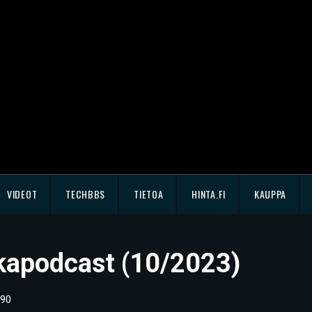
VIDEOT
TECHBBS
TIETOA
HINTA.FI
KAUPPA
kkapodcast (10/2023)
90