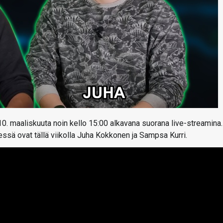
10. maaliskuuta noin kello 15:00 alkavana suorana live-streamina.
essä ovat tällä viikolla Juha Kokkonen ja Sampsa Kurri.