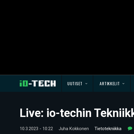
UUTISET
ARTIKKELIT
Live: io-techin Teknii
10.3.2023 - 10:22
Juha Kokkonen
Tietotekniikka