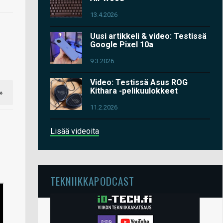
13.4.2026
Uusi artikkeli & video: Testissä
Google Pixel 10a
9.3.2026
Video: Testissä Asus ROG
Kithara -pelikuulokkeet
»
11.2.2026
Lisää videoita
TEKNIIKKAPODCAST