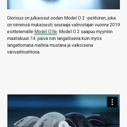
Glorious on julkaissut ooden Model O 2 -pelihiiren, joka
on nimensä mukaisesti seuraaja valmistajan vuonna 2019
esittelemälle
Model O:lle
. Model O 2 saapuu myyntiin
maaliskuun 14. päivä niin langallisena kuin myös
langattomana mallina mustana ja valkoisena
värivaihtoehtona.