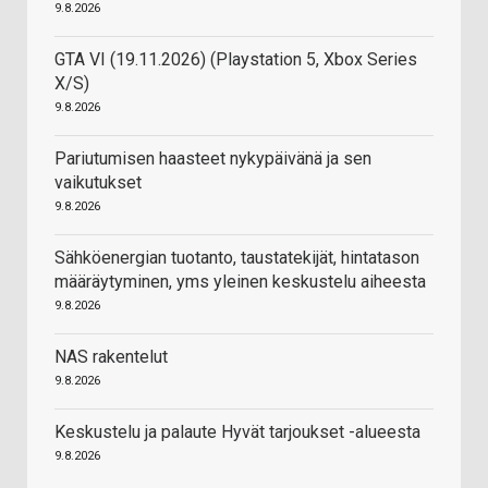
9.8.2026
GTA VI (19.11.2026) (Playstation 5, Xbox Series
X/S)
9.8.2026
Pariutumisen haasteet nykypäivänä ja sen
vaikutukset
9.8.2026
Sähköenergian tuotanto, taustatekijät, hintatason
määräytyminen, yms yleinen keskustelu aiheesta
9.8.2026
NAS rakentelut
9.8.2026
Keskustelu ja palaute Hyvät tarjoukset -alueesta
9.8.2026