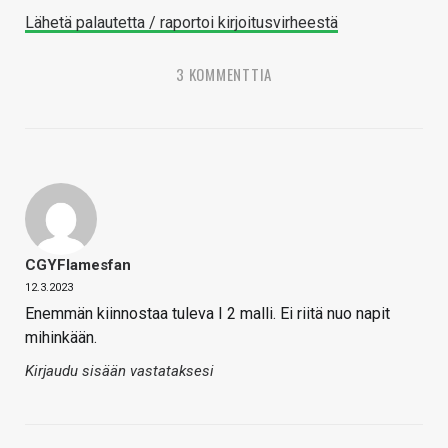
Lähetä palautetta / raportoi kirjoitusvirheestä
3 KOMMENTTIA
CGYFlamesfan
12.3.2023
Enemmän kiinnostaa tuleva I 2 malli. Ei riitä nuo napit
mihinkään.
Kirjaudu sisään vastataksesi