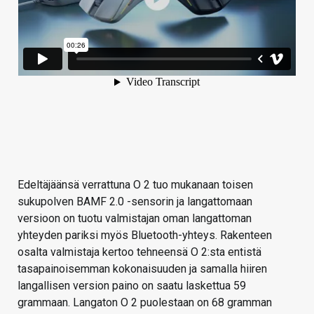
Edeltäjäänsä verrattuna O 2 tuo mukanaan toisen
sukupolven BAMF 2.0 -sensorin ja langattomaan
versioon on tuotu valmistajan oman langattoman
yhteyden pariksi myös Bluetooth-yhteys. Rakenteen
osalta valmistaja kertoo tehneensä O 2:sta entistä
tasapainoisemman kokonaisuuden ja samalla hiiren
langallisen version paino on saatu laskettua 59
grammaan. Langaton O 2 puolestaan on 68 gramman