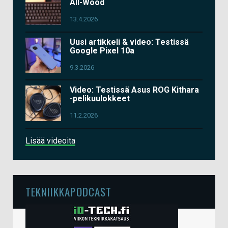
All-Wood
13.4.2026
Uusi artikkeli & video: Testissä
Google Pixel 10a
9.3.2026
Video: Testissä Asus ROG Kithara
-pelikuulokkeet
11.2.2026
Lisää videoita
TEKNIIKKAPODCAST