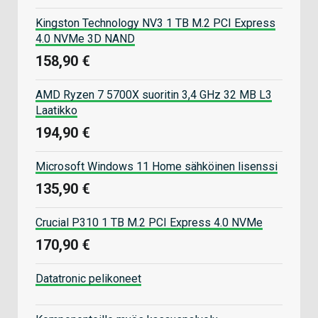
Kingston Technology NV3 1 TB M.2 PCI Express
4.0 NVMe 3D NAND
158,90 €
AMD Ryzen 7 5700X suoritin 3,4 GHz 32 MB L3
Laatikko
194,90 €
Microsoft Windows 11 Home sähköinen lisenssi
135,90 €
Crucial P310 1 TB M.2 PCI Express 4.0 NVMe
170,90 €
Datatronic pelikoneet