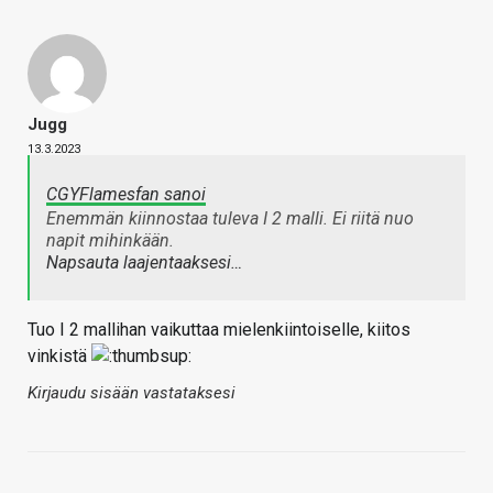
Jugg
13.3.2023
CGYFlamesfan sanoi
Enemmän kiinnostaa tuleva I 2 malli. Ei riitä nuo
napit mihinkään.
Napsauta laajentaaksesi…
Tuo I 2 mallihan vaikuttaa mielenkiintoiselle, kiitos
vinkistä
Kirjaudu sisään vastataksesi