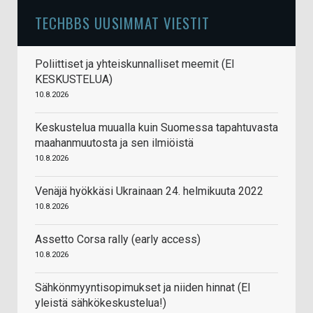
TECHBBS UUSIMMAT VIESTIT
Poliittiset ja yhteiskunnalliset meemit (EI
KESKUSTELUA)
10.8.2026
Keskustelua muualla kuin Suomessa tapahtuvasta
maahanmuutosta ja sen ilmiöistä
10.8.2026
Venäjä hyökkäsi Ukrainaan 24. helmikuuta 2022
10.8.2026
Assetto Corsa rally (early access)
10.8.2026
Sähkönmyyntisopimukset ja niiden hinnat (EI
yleistä sähkökeskustelua!)