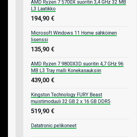
AMD Ryzen 7 5700X suoritin 3,4 GHz 32 MB
L3 Laatikko
194,90 €
Microsoft Windows 11 Home sähköinen
lisenssi
135,90 €
AMD Ryzen 7 9800X3D suoritin 4,7 GHz 96
MB L3 Tray malli Konekasauksiin
439,00 €
Kingston Technology FURY Beast
muistimoduuli 32 GB 2 x 16 GB DDR5
519,90 €
Datatronic pelikoneet