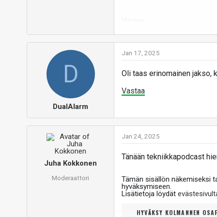
Vastaa
Jan 17, 2025
D
Oli taas erinomainen jakso, k
Vastaa
DualAlarm
Jan 24, 2025
Tänään tekniikkapodcast hie
Juha Kokkonen
Moderaattori
Tämän sisällön näkemiseksi 
hyväksymiseen.
Lisätietoja löydät
evästesivu
HYVÄKSY KOLMANNEN OSAP