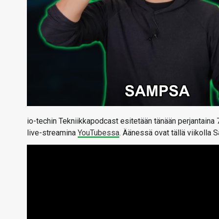
io-techin Tekniikkapodcast esitetään tänään perjantaina
live-streamina
YouTubessa
. Äänessä ovat tällä viikolla