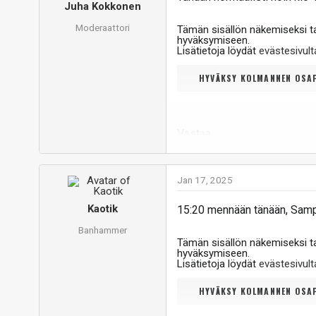
Juha Kokkonen
Moderaattori
Tämän sisällön näkemiseksi 
hyväksymiseen.
Lisätietoja löydät
evästesivu
HYVÄKSY KOLMANNEN OSAP
Vastaa
Jan 17, 2025
Kaotik
15:20 mennään tänään, Samp
Banhammer
Tämän sisällön näkemiseksi 
hyväksymiseen.
Lisätietoja löydät
evästesivu
HYVÄKSY KOLMANNEN OSAP