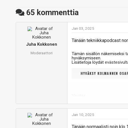
65
kommenttia
Jan 03, 2025
Tänään tekniikkapodcast norm
Juha Kokkonen
Moderaattori
Tämän sisällön näkemiseksi 
hyväksymiseen.
Lisätietoja löydät
evästesivu
HYVÄKSY KOLMANNEN OSAP
Vastaa
Jan 10, 2025
Tänään normaalisti noin klo 