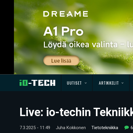
UUTISET
ARTIKKELIT
Live: io-techin Teknii
7.3.2025 - 11:49
Juha Kokkonen
Tietotekniikka
6