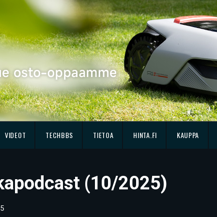
VIDEOT
TECHBBS
TIETOA
HINTA.FI
KAUPPA
kkapodcast (10/2025)
5