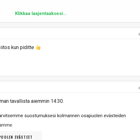
Klikkaa laajentaaksesi...
iitos kun piditte
man tavallista aiemmin 14:30.
tarvitsemme suostumuksesi kolmannen osapuolen evästeiden
ltamme
.
UOLEN EVÄSTEET