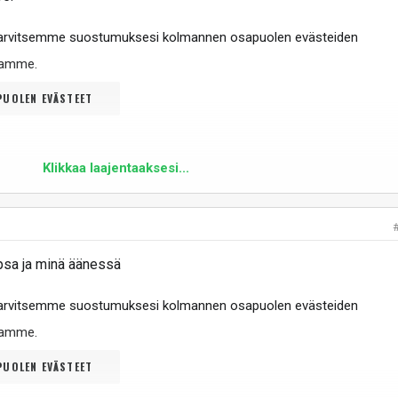
tarvitsemme suostumuksesi kolmannen osapuolen evästeiden
ltamme
.
UOLEN EVÄSTEET
Klikkaa laajentaaksesi...
sa ja minä äänessä
tarvitsemme suostumuksesi kolmannen osapuolen evästeiden
ltamme
.
UOLEN EVÄSTEET