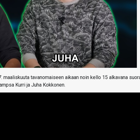
 7. maaliskuuta tavanomaiseen aikaan noin kello 15 alkavana suor
 Sampsa Kurri ja Juha Kokkonen.