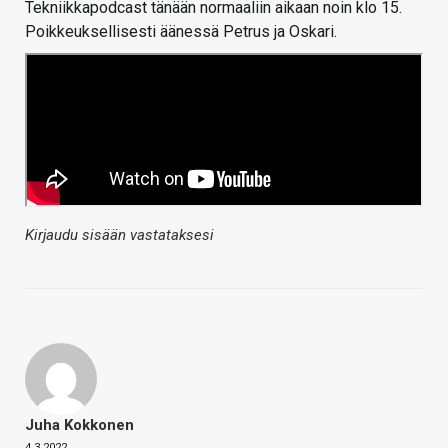
Tekniikkapodcast tänään normaaliin aikaan noin klo 15.
Poikkeuksellisesti äänessä Petrus ja Oskari.
Kirjaudu sisään vastataksesi
Juha Kokkonen
4.3.2022