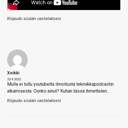
Kirjaudu sisään vastataksesi
Xeikki
23.4.2022
Mulla ei tullu youtubelta ilmoitusta tekniikkapodcastin
alkamisesta. Oonko ainut? Kuhan tässä ihmettelen…
Kirjaudu sisään vastataksesi