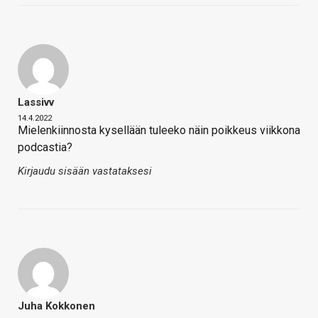
Lassivv
14.4.2022
Mielenkiinnosta kysellään tuleeko näin poikkeus viikkona
podcastia?
Kirjaudu sisään vastataksesi
Juha Kokkonen