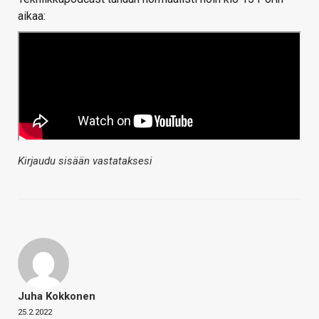
aikaa:
Kirjaudu sisään vastataksesi
Juha Kokkonen
25.2.2022