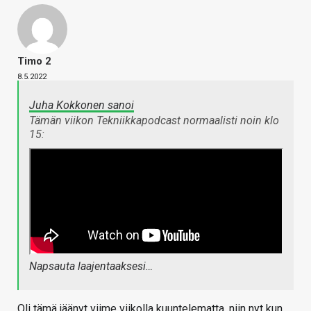
Timo 2
8.5.2022
Juha Kokkonen sanoi
Tämän viikon Tekniikkapodcast normaalisti noin klo
15:
Napsauta laajentaaksesi…
Oli tämä jäänyt viime viikolla kuuntelematta, niin nyt kun