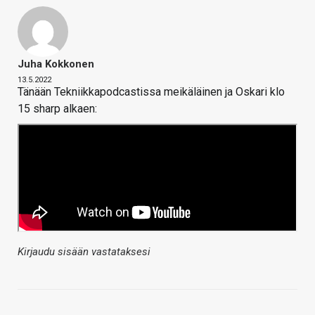
Juha Kokkonen
13.5.2022
Tänään Tekniikkapodcastissa meikäläinen ja Oskari klo
15 sharp alkaen:
Kirjaudu sisään vastataksesi