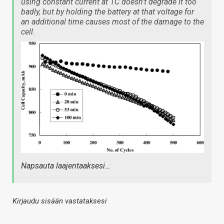
using constant current at 1C doesn’t degrade it too
badly, but by holding the battery at that voltage for
an additional time causes most of the damage to the
cell.
Napsauta laajentaaksesi…
Kirjaudu sisään vastataksesi