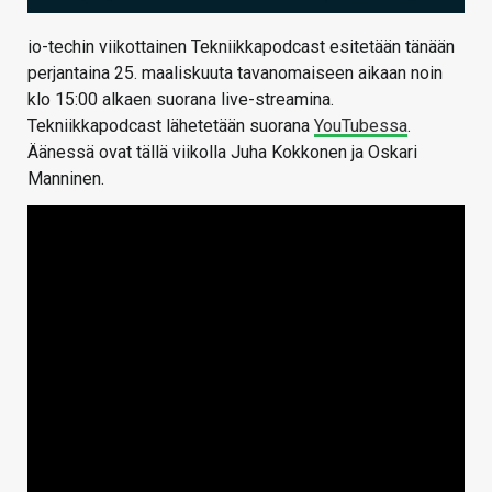
io-techin viikottainen Tekniikkapodcast esitetään tänään
perjantaina 25. maaliskuuta tavanomaiseen aikaan noin
klo 15:00 alkaen suorana live-streamina.
Tekniikkapodcast lähetetään suorana
YouTubessa
.
Äänessä ovat tällä viikolla Juha Kokkonen ja Oskari
Manninen.