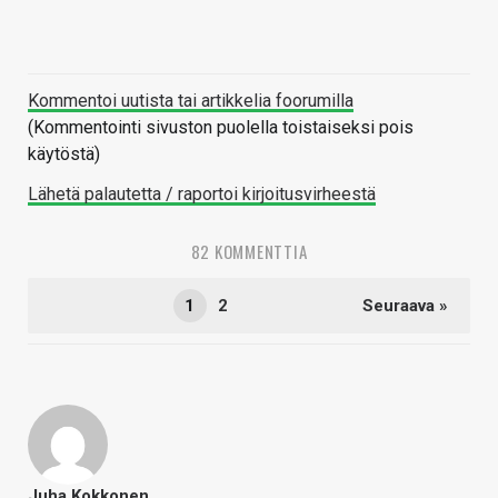
Kommentoi uutista tai artikkelia foorumilla
(Kommentointi sivuston puolella toistaiseksi pois
käytöstä)
Lähetä palautetta / raportoi kirjoitusvirheestä
82 KOMMENTTIA
1
2
Seuraava »
Juha Kokkonen