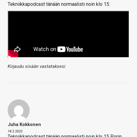
Tekniikkapodcast tänään normaalisti noin klo 15:
Kirjaudu sisään vastataksesi
Juha Kokkonen
18.2.2022
Tekniikkapodcast tänään normaalisti noin klo 15 Porin