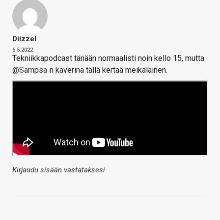
Diizzel
6.5.2022
Tekniikkapodcast tänään normaalisti noin kello 15, mutta
@Sampsa
n kaverina tällä kertaa meikäläinen.
Kirjaudu sisään vastataksesi