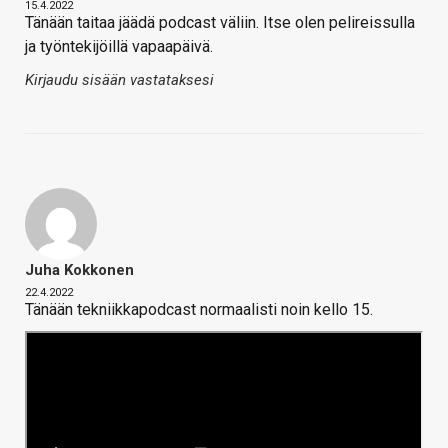
15.4.2022
Tänään taitaa jäädä podcast väliin. Itse olen pelireissulla
ja työntekijöillä vapaapäivä.
Kirjaudu sisään vastataksesi
Juha Kokkonen
22.4.2022
Tänään tekniikkapodcast normaalisti noin kello 15.