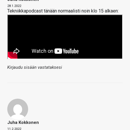
28.1.2022
Tekniikkapodcast tänään normaalisti noin klo 15 alkaen:
Kirjaudu sisään vastataksesi
Juha Kokkonen
11.2.2022