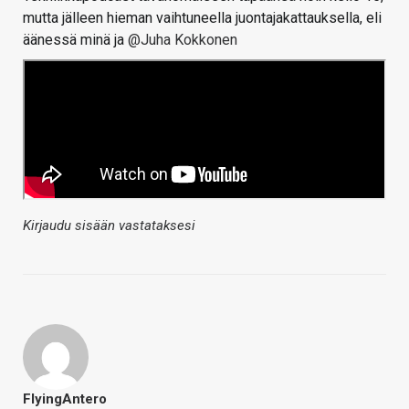
mutta jälleen hieman vaihtuneella juontajakattauksella, eli
äänessä minä ja
@Juha Kokkonen
Kirjaudu sisään vastataksesi
FlyingAntero