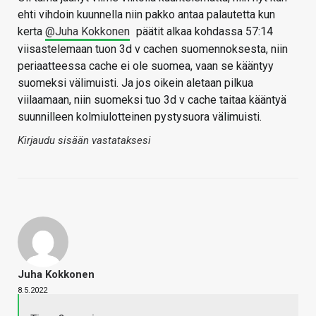
ehti vihdoin kuunnella niin pakko antaa palautetta kun
kerta
@Juha Kokkonen
päätit alkaa kohdassa 57:14
viisastelemaan tuon 3d v cachen suomennoksesta, niin
periaatteessa cache ei ole suomea, vaan se kääntyy
suomeksi välimuisti. Ja jos oikein aletaan pilkua
viilaamaan, niin suomeksi tuo 3d v cache taitaa kääntyä
suunnilleen kolmiulotteinen pystysuora välimuisti.
Kirjaudu sisään vastataksesi
Juha Kokkonen
8.5.2022