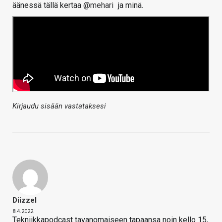
äänessä tällä kertaa
@mehari
ja minä.
Kirjaudu sisään vastataksesi
Diizzel
8.4.2022
Tekniikkapodcast tavanomaiseen tapaansa noin kello 15,