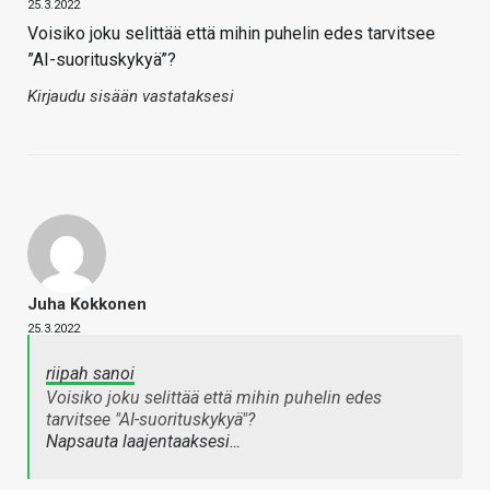
25.3.2022
Voisiko joku selittää että mihin puhelin edes tarvitsee
”AI-suorituskykyä”?
Kirjaudu sisään vastataksesi
Juha Kokkonen
25.3.2022
riipah sanoi
Voisiko joku selittää että mihin puhelin edes
tarvitsee "AI-suorituskykyä"?
Napsauta laajentaaksesi…