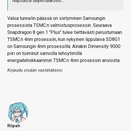
Napsauta laajentaaksesi…
Valoa tunnelin päässä on siirtyminen Samsungin
prosessista TSMC:n valmistusprosessin. Seuraava
Snapdragon 8 gen 1 "Plus" tulee tiettävästi perustumaan
TSMC:n 4nm prosessiin, kun nykyinen lippulaiva SD8G1
on Samsungin 4nm prosessilla. Ainakin Dimensity 9000
piiri on toiminut samoilla tehoytimillä
energiatehokkaammin TSMC:n 4nm prosessin ansiosta.
Kirjaudu sisään vastataksesi
Riipah