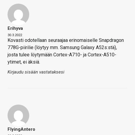
Erihyva
30.3.2022
Kovasti odotellaan seuraajaa erinomaiselle Snapdragon
778G-piirilie (löytyy mm. Samsung Galaxy A52s:stä),
josta tulee löytymään Cortex-A710- ja Cortex-A510-
ytimet, ei äksiä.
Kirjaudu sisään vastataksesi
FlyingAntero