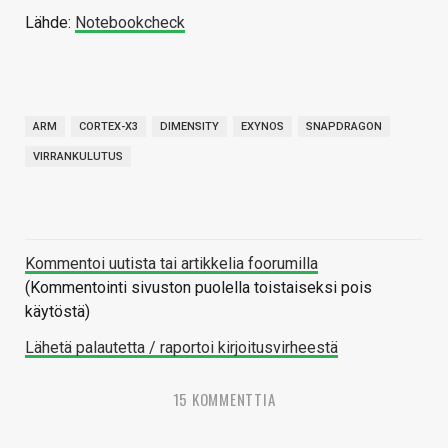
Lähde:
Notebookcheck
ARM
CORTEX-X3
DIMENSITY
EXYNOS
SNAPDRAGON
VIRRANKULUTUS
Kommentoi uutista tai artikkelia foorumilla
(Kommentointi sivuston puolella toistaiseksi pois
käytöstä)
Lähetä palautetta / raportoi kirjoitusvirheestä
15 KOMMENTTIA