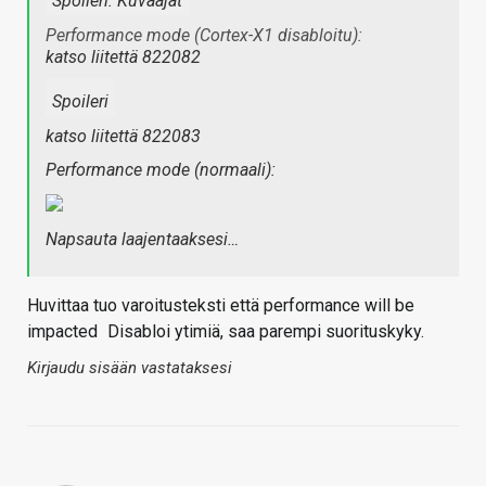
Spoileri:
Kuvaajat
Performance mode (Cortex-X1 disabloitu):
katso liitettä 822082
Spoileri
katso liitettä 822083
Performance mode (normaali):
Napsauta laajentaaksesi…
Huvittaa tuo varoitusteksti että performance will be
impacted
Disabloi ytimiä, saa parempi suorituskyky.
Kirjaudu sisään vastataksesi