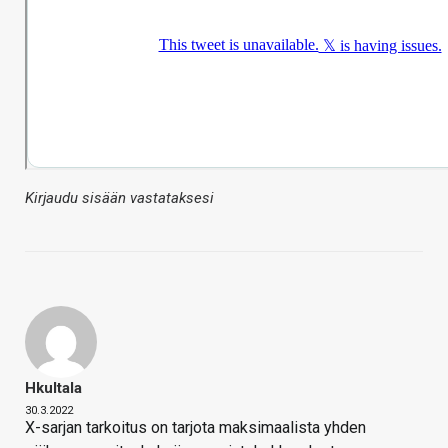
Kirjaudu sisään vastataksesi
Hkultala
30.3.2022
X-sarjan tarkoitus on tarjota maksimaalista yhden