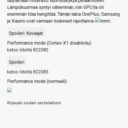
tarjoamaan riittävästi suorituskykyä pelaamiseen.
Lämpökuormaa syntyi vähemmän, niin GPU:lla oli
enemmän tilaa hengittää. Tämän takia OnePlus, Samsung
ja Xiaomi ovat varmaan lisänneet rajoittamia
.
Spoileri:
Kuvaajat
Performance mode (Cortex-X1 disabloitu):
katso liitettä 822082
Spoileri
katso liitettä 822083
Performance mode (normaali):
Kirjaudu sisään vastataksesi