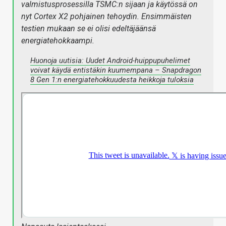
valmistusprosessilla TSMC:n sijaan ja käytössä on
nyt Cortex X2 pohjainen tehoydin. Ensimmäisten
testien mukaan se ei olisi edeltäjäänsä
energiatehokkaampi.
Huonoja uutisia: Uudet Android-huippupuhelimet
voivat käydä entistäkin kuumempana – Snapdragon
8 Gen 1:n energiatehokkuudesta heikkoja tuloksia