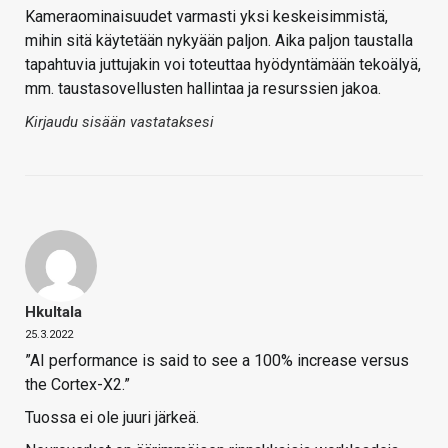
Kameraominaisuudet varmasti yksi keskeisimmistä,
mihin sitä käytetään nykyään paljon. Aika paljon taustalla
tapahtuvia juttujakin voi toteuttaa hyödyntämään tekoälyä,
mm. taustasovellusten hallintaa ja resurssien jakoa.
Kirjaudu sisään vastataksesi
Hkultala
25.3.2022
”AI performance is said to see a 100% increase versus
the Cortex-X2.”
Tuossa ei ole juuri järkeä.