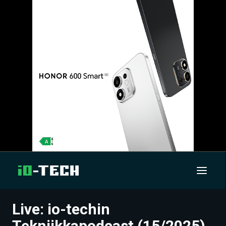
Live: io-techin
UUTISET
Tekniikkapodcast (15/2025)