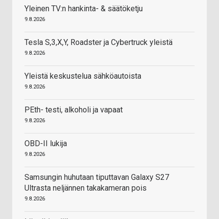
Yleinen TV:n hankinta- & säätöketju
9.8.2026
Tesla S,3,X,Y, Roadster ja Cybertruck yleistä
9.8.2026
Yleistä keskustelua sähköautoista
9.8.2026
PEth- testi, alkoholi ja vapaat
9.8.2026
OBD-II lukija
9.8.2026
Samsungin huhutaan tiputtavan Galaxy S27
Ultrasta neljännen takakameran pois
9.8.2026