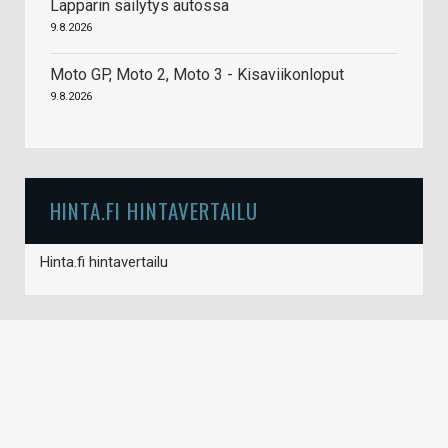
Läppärin säilytys autossa
9.8.2026
Moto GP, Moto 2, Moto 3 - Kisaviikonloput
9.8.2026
HINTA.FI HINTAVERTAILU
Hinta.fi hintavertailu