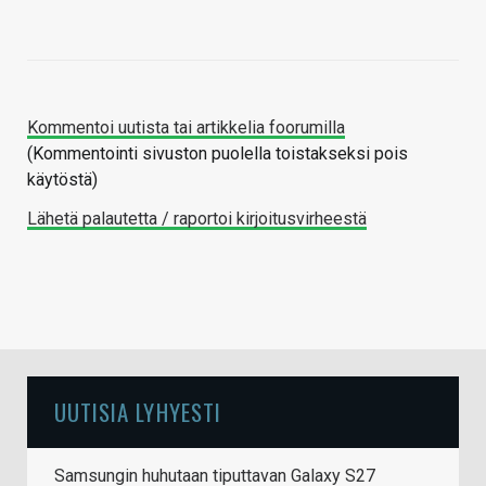
Kommentoi uutista tai artikkelia foorumilla
(Kommentointi sivuston puolella toistakseksi pois
käytöstä)
Lähetä palautetta / raportoi kirjoitusvirheestä
UUTISIA LYHYESTI
Samsungin huhutaan tiputtavan Galaxy S27