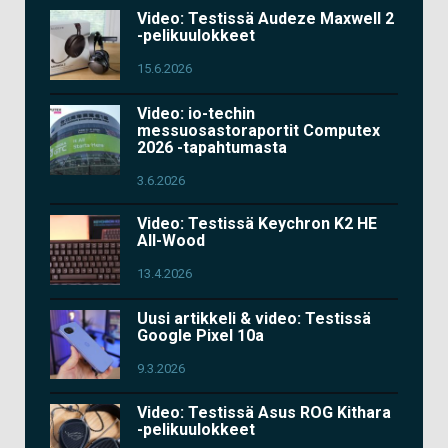
Video: Testissä Audeze Maxwell 2
-pelikuulokkeet
15.6.2026
Video: io-techin
messuosastoraportit Computex
2026 -tapahtumasta
3.6.2026
Video: Testissä Keychron K2 HE
All-Wood
13.4.2026
Uusi artikkeli & video: Testissä
Google Pixel 10a
9.3.2026
Video: Testissä Asus ROG Kithara
-pelikuulokkeet