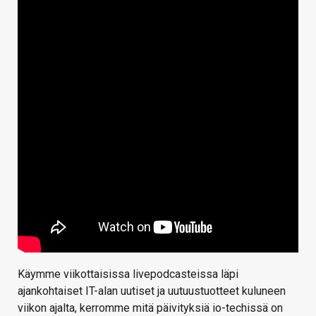
Käymme viikottaisissa livepodcasteissa läpi
ajankohtaiset IT-alan uutiset ja uutuustuotteet kuluneen
viikon ajalta, kerromme mitä päivityksiä io-techissä on