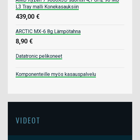
L3 Tray malli Konekasauksiin
439,00 €
ARCTIC MX-6 8g Lämpötahna
8,90 €
Datatronic pelikoneet
Komponenteille myös kasauspalvelu
VIDEOT