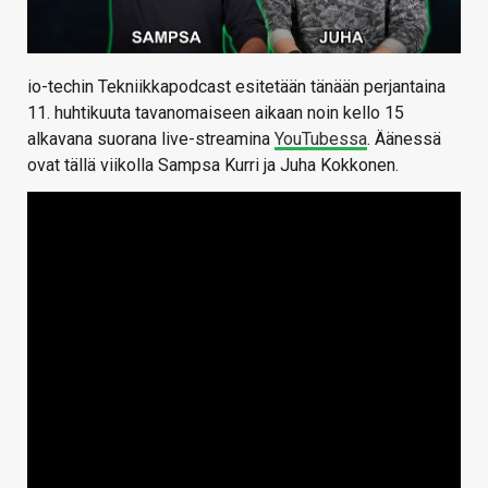
io-techin Tekniikkapodcast esitetään tänään perjantaina
11. huhtikuuta tavanomaiseen aikaan noin kello 15
alkavana suorana live-streamina
YouTubessa
. Äänessä
ovat tällä viikolla Sampsa Kurri ja Juha Kokkonen.