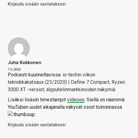
Kirjaudu sisään vastataksesi
Juha Kokkonen
7.6.2020
Podcasti kuunneltavissa:
io-techin viikon
tekniikkakatsaus (23/2020) | Define 7 Compact, Ryzen
3000 XT -versiot, älypuhelinmarkkinoiden näkymiä
Lisäksi lisäsin timestampit
videoon
. Siellä on näemmä
YouTuben uudet aikajanalla näkyvät osiot toiminnassa
Kirjaudu sisään vastataksesi