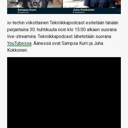
io-techin viikottainen Tekniikkapodcast esitetään tänään
perjantaina 30. huhtikuuta noin klo 15:00 alkaen suorana
live-streamina. Tekniikkapodcast lähetetään suorana
YouTubessa
. Äänessä ovat Sampsa Kurri ja Juha
Kokkonen.