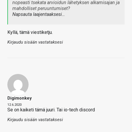
nopeasti tsekata arvioidun lähetyksen alkamisajan ja
mahdolliset peruuntumiset?
Napsauta laajentaaksesi…
Kyllä, tämä viestiketju.
Kirjaudu sisään vastataksesi
Digimonkey
12.6.2020
Se on kaiketi tämä juuri. Tai io-tech discord
Kirjaudu sisään vastataksesi