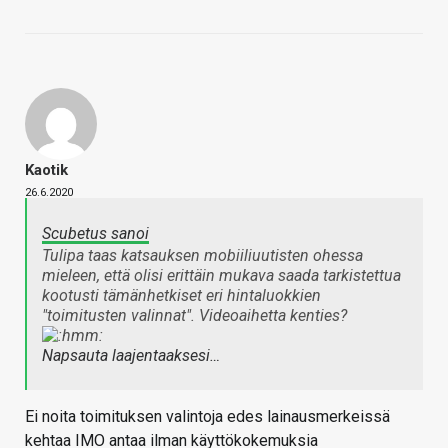
Kaotik
26.6.2020
Scubetus sanoi
Tulipa taas katsauksen mobiiliuutisten ohessa
mieleen, että olisi erittäin mukava saada tarkistettua
kootusti tämänhetkiset eri hintaluokkien
"toimitusten valinnat". Videoaihetta kenties?
Napsauta laajentaaksesi…
Ei noita toimituksen valintoja edes lainausmerkeissä
kehtaa IMO antaa ilman käyttökokemuksia