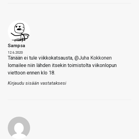
Sampsa
12.6.2020
Tänään ei tule viikkokatsausta,
@Juha Kokkonen
lomailee niin lähden itsekin toimistolta viikonlopun
viettoon ennen klo 18.
Kirjaudu sisään vastataksesi