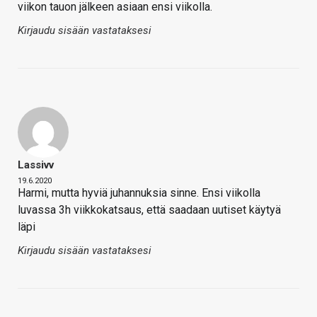
viikon tauon jälkeen asiaan ensi viikolla.
Kirjaudu sisään vastataksesi
Lassivv
19.6.2020
Harmi, mutta hyviä juhannuksia sinne. Ensi viikolla
luvassa 3h viikkokatsaus, että saadaan uutiset käytyä
läpi
Kirjaudu sisään vastataksesi