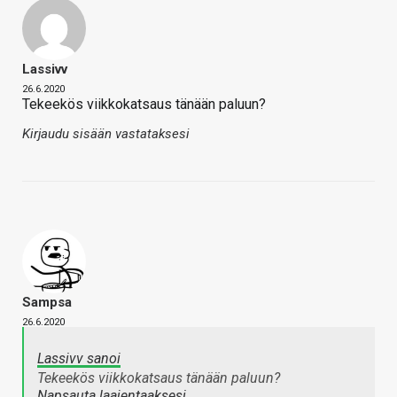
Lassivv
26.6.2020
Tekeekös viikkokatsaus tänään paluun?
Kirjaudu sisään vastataksesi
Sampsa
26.6.2020
Lassivv sanoi
Tekeekös viikkokatsaus tänään paluun?
Napsauta laajentaaksesi…