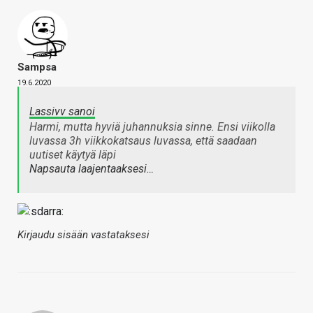
Sampsa
19.6.2020
Lassivv sanoi
Harmi, mutta hyviä juhannuksia sinne. Ensi viikolla
luvassa 3h viikkokatsaus luvassa, että saadaan
uutiset käytyä läpi
Napsauta laajentaaksesi…
Kirjaudu sisään vastataksesi