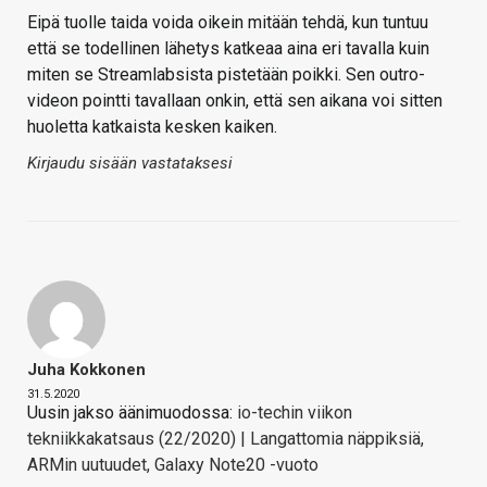
Eipä tuolle taida voida oikein mitään tehdä, kun tuntuu
että se todellinen lähetys katkeaa aina eri tavalla kuin
miten se Streamlabsista pistetään poikki. Sen outro-
videon pointti tavallaan onkin, että sen aikana voi sitten
huoletta katkaista kesken kaiken.
Kirjaudu sisään vastataksesi
Juha Kokkonen
31.5.2020
Uusin jakso äänimuodossa:
io-techin viikon
tekniikkakatsaus (22/2020) | Langattomia näppiksiä,
ARMin uutuudet, Galaxy Note20 -vuoto