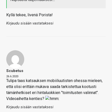
Kyllä tekee, livenä Porista!
Kirjaudu sisään vastataksesi
Scubetus
26.6.2020
Tulipa taas katsauksen mobiiliuutisten ohessa mieleen,
että olisi erittäin mukava saada tarkistettua kootusti
tämänhetkiset eri hintaluokkien "toimitusten valinnat".
Videoaihetta kenties?
Kirjaudu sisään vastataksesi