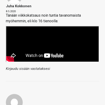
Juha Kokkonen
8.5.2020
Tänään viikkokatsaus noin tuntia tavanomaista
myöhemmin, eli klo 16 tienoolla:
Kirjaudu sisään vastataksesi