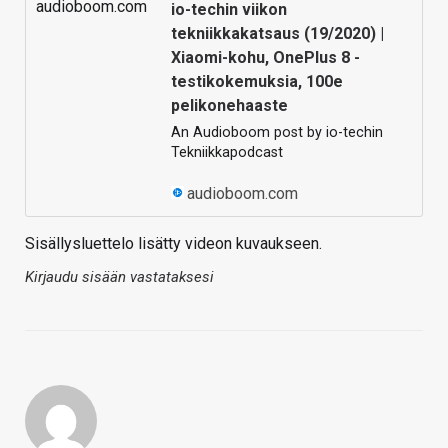
io-techin viikon
tekniikkakatsaus (19/2020) |
Xiaomi-kohu, OnePlus 8 -
testikokemuksia, 100e
pelikonehaaste
An Audioboom post by io-techin
Tekniikkapodcast
audioboom.com
Sisällysluettelo lisätty videon kuvaukseen.
Kirjaudu sisään vastataksesi