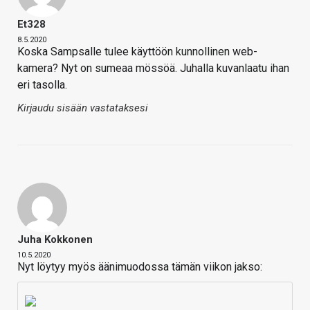
Et328
8.5.2020
Koska Sampsalle tulee käyttöön kunnollinen web-
kamera? Nyt on sumeaa mössöä. Juhalla kuvanlaatu ihan
eri tasolla.
Kirjaudu sisään vastataksesi
Juha Kokkonen
10.5.2020
Nyt löytyy myös äänimuodossa tämän viikon jakso: