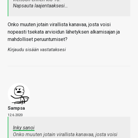
Napsauta laajentaaksesi…
Onko muuten jotain virallista kanavaa, josta voisi
nopeasti tsekata arvioidun lähetyksen alkamisajan ja
mahdolliset peruuntumiset?
Kirjaudu sisään vastataksesi
Sampsa
12.6.2020
Inky sanoi
Onko muuten jotain virallista kanavaa, josta voisi