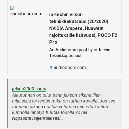
io-techin viikon
tekniikkakatsaus (20/2020) |
NVIDIA Ampere, Huawein
rajoituksille lisävuosi, POCO F2
Pro
An Audioboom post by io-techin
Tekniikkapodcast
audioboom.com
jukkis2000 sanoi
Alkutunnari on ollut parin jakson aikana liian
hiljaisella tai teidän mikit on turhan kovalla. Jos sen
tunnarin aikana nostaa volumea niin että kuuluu
kunnolla lähetys huutaa todella kovaa.
Napsauta laajentaaksesi…