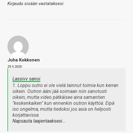
Kirjaudu sisään vastataksesi
Juha Kokkonen
29.5.2020
Lassivv sanoi
1. Loppu outro ei ole vielä tainnut toimia kun kerran
oikein. Outron ääni jää soimaan niin sanotusti
oikein, mutta video pätkäisee aina samantien
"keskenkaiken" kun ennenkin outron käyttöä. Eipä
iso ongelma, mutta tiedoksi jos asia on helposti
korjattavissa
Napsauta laajentaaksesi…