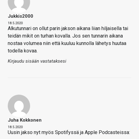
Jukkis2000
18.5.2020
Alkutunnari on ollut parin jakson aikana liian hiljaisella tai
teidän mikit on turhan kovalla. Jos sen tunnarin aikana
nostaa volumea niin että kuuluu kunnolla lähetys huutaa
todella kovaa.
Kirjaudu sisään vastataksesi
Juha Kokkonen
18.5.2020
Uusin jakso nyt myös Spotifyssä ja Apple Podcasteissa: