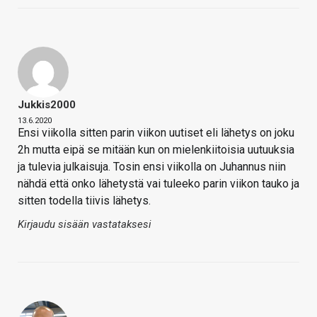
Jukkis2000
13.6.2020
Ensi viikolla sitten parin viikon uutiset eli lähetys on joku
2h mutta eipä se mitään kun on mielenkiitoisia uutuuksia
ja tulevia julkaisuja. Tosin ensi viikolla on Juhannus niin
nähdä että onko lähetystä vai tuleeko parin viikon tauko ja
sitten todella tiivis lähetys.
Kirjaudu sisään vastataksesi