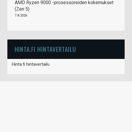
AMD Ryzen 9000 -prosessoreiden kokemukset
(Zen 5)
7.8.2026
HINTA.FI HINTAVERTAILU
Hinta.fi hintavertailu