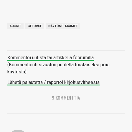
AJURIT
GEFORCE
NÄYTÖNOHJAIMET
Kommentoi uutista tai artikkelia foorumilla
(Kommentointi sivuston puolella toistaiseksi pois
käytöstä)
Lähetä palautetta / raportoi kirjoitusvirheestä
9 KOMMENTTIA