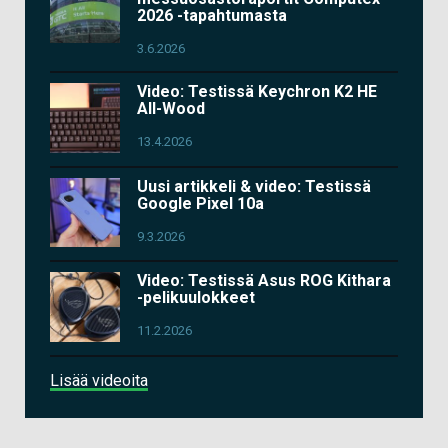
2026 -tapahtumasta
3.6.2026
Video: Testissä Keychron K2 HE
All-Wood
13.4.2026
Uusi artikkeli & video: Testissä
Google Pixel 10a
9.3.2026
Video: Testissä Asus ROG Kithara
-pelikuulokkeet
11.2.2026
Lisää videoita