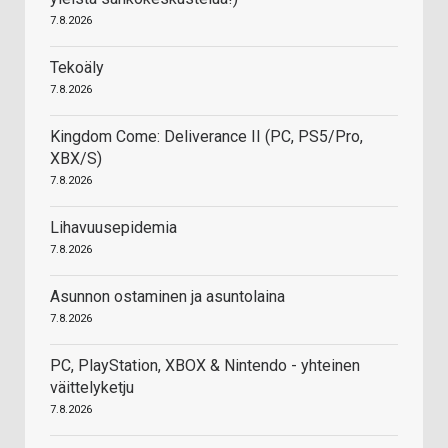
7.8.2026
Tekoäly
7.8.2026
Kingdom Come: Deliverance II (PC, PS5/Pro,
XBX/S)
7.8.2026
Lihavuusepidemia
7.8.2026
Asunnon ostaminen ja asuntolaina
7.8.2026
PC, PlayStation, XBOX & Nintendo - yhteinen
väittelyketju
7.8.2026