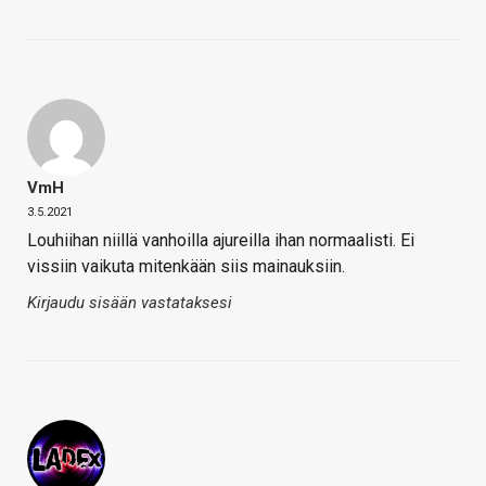
VmH
3.5.2021
Louhiihan niillä vanhoilla ajureilla ihan normaalisti. Ei
vissiin vaikuta mitenkään siis mainauksiin.
Kirjaudu sisään vastataksesi