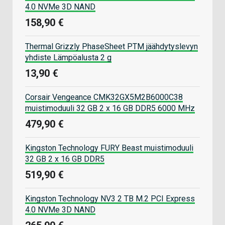
4.0 NVMe 3D NAND
158,90 €
Thermal Grizzly PhaseSheet PTM jäähdytyslevyn
yhdiste Lämpöalusta 2 g
13,90 €
Corsair Vengeance CMK32GX5M2B6000C38
muistimoduuli 32 GB 2 x 16 GB DDR5 6000 MHz
479,90 €
Kingston Technology FURY Beast muistimoduuli
32 GB 2 x 16 GB DDR5
519,90 €
Kingston Technology NV3 2 TB M.2 PCI Express
4.0 NVMe 3D NAND