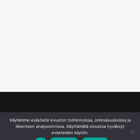
© S&J Media Oy
Käytämme evästeitä sivuston toiminnoissa, ominaisuuksissa ja
liikenteen analysoinnissa. Käyttämällä sivustoa hyväksyt
evästeiden käytön.