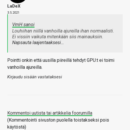
LaDeX
3.5.2021
VmH sanoi
Louhiihan niillä vanhoilla ajureilla ihan normaalisti.
Ei vissiin vaikuta mitenkään siis mainauksiin.
Napsauta laajentaaksesi…
Pointti onkin että uusilla piireillä tehdyt GPU:t ei toimi
vanhoilla ajureilla.
Kirjaudu sisään vastataksesi
Kommentoi uutista tai artikkelia foorumilla
(Kommentointi sivuston puolella toistakseksi pois
käytöstä)