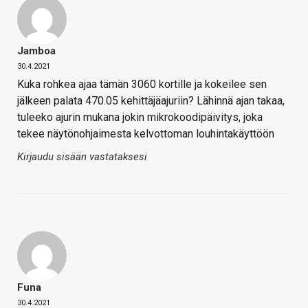
Jamboa
30.4.2021
Kuka rohkea ajaa tämän 3060 kortille ja kokeilee sen
jälkeen palata 470.05 kehittäjäajuriin? Lähinnä ajan takaa,
tuleeko ajurin mukana jokin mikrokoodipäivitys, joka
tekee näytönohjaimesta kelvottoman louhintakäyttöön
Kirjaudu sisään vastataksesi
Funa
30.4.2021