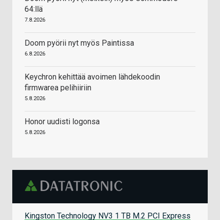
64:llä
7.8.2026
Doom pyörii nyt myös Paintissa
6.8.2026
Keychron kehittää avoimen lähdekoodin
firmwarea pelihiiriin
5.8.2026
Honor uudisti logonsa
5.8.2026
Kingston Technology NV3 1 TB M.2 PCI Express