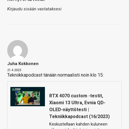
Kirjaudu sisään vastataksesi
Juha Kokkonen
21.4.2023
Tekniikkapodcast tänään normaalisti noin klo 15:
RTX 4070 custom -testit,
Xiaomi 13 Ultra, Evnia QD-
OLED-näyttötesti |
Tekniikkapodcast (16/2023)
Keskustellaan kahden kuluneen