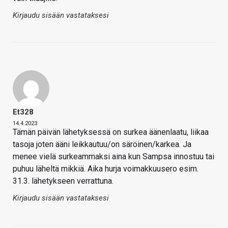
Kirjaudu sisään vastataksesi
Et328
14.4.2023
Tämän päivän lähetyksessä on surkea äänenlaatu, liikaa
tasoja joten ääni leikkautuu/on säröinen/karkea. Ja
menee vielä surkeammaksi aina kun Sampsa innostuu tai
puhuu läheltä mikkiä. Aika hurja voimakkuusero esim.
31.3. lähetykseen verrattuna.
Kirjaudu sisään vastataksesi