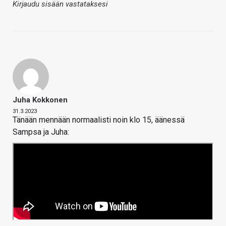
Kirjaudu sisään vastataksesi
Juha Kokkonen
31.3.2023
Tänään mennään normaalisti noin klo 15, äänessä
Sampsa ja Juha: