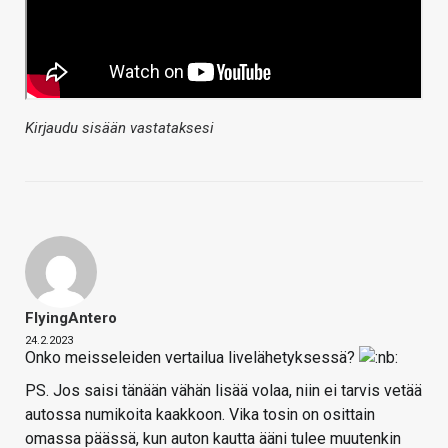
Kirjaudu sisään vastataksesi
FlyingAntero
24.2.2023
Onko meisseleiden vertailua livelähetyksessä?
PS. Jos saisi tänään vähän lisää volaa, niin ei tarvis vetää
autossa numikoita kaakkoon. Vika tosin on osittain
omassa päässä, kun auton kautta ääni tulee muutenkin