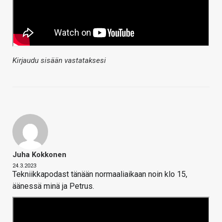
Kirjaudu sisään vastataksesi
Juha Kokkonen
24.3.2023
Tekniikkapodast tänään normaaliaikaan noin klo 15,
äänessä minä ja Petrus.