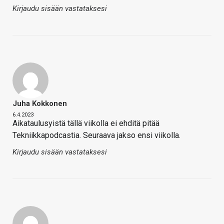
Kirjaudu sisään vastataksesi
Juha Kokkonen
6.4.2023
Aikataulusyistä tällä viikolla ei ehditä pitää
Tekniikkapodcastia. Seuraava jakso ensi viikolla.
Kirjaudu sisään vastataksesi