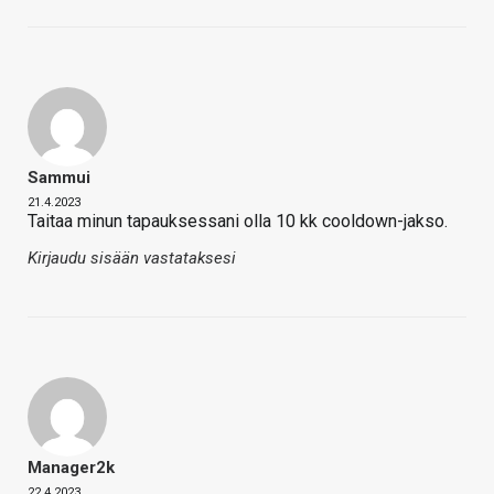
Sammui
21.4.2023
Taitaa minun tapauksessani olla 10 kk cooldown-jakso.
Kirjaudu sisään vastataksesi
Manager2k
22.4.2023