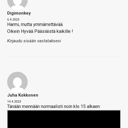
Digimonkey
6.4.2023
Harmi, mutta ymmärrettävää.
Oikein Hyvää Pääsiäistä kaikille !
Kirjaudu sisään vastataksesi
Juha Kokkonen
14.4.2023
Tänään mennään normaalisti noin klo 15 alkaen: