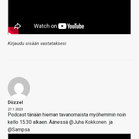
Kirjaudu sisään vastataksesi
Diizzel
27.1.2023
Podcast tänään hieman tavanomaista myöhemmin noin
kello 15:30 alkaen. Äänessä
@Juha Kokkonen
ja
@Sampsa