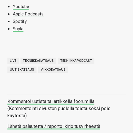
Youtube
Apple Podcasts
Spotify
Supla
LIVE
TEKNIIKKAKATSAUS
TEKNIIKKAPODCAST
UUTISKATSAUS
VIIKKOKATSAUS
Kommentoi uutista tai artikkelia foorumilla
(Kommentointi sivuston puolella toistaiseksi pois
käytöstä)
Lähetä palautetta / raportoi kirjoitusvirheestä