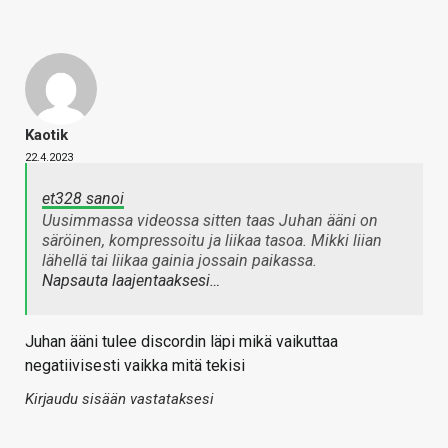
Kaotik
22.4.2023
et328 sanoi
Uusimmassa videossa sitten taas Juhan ääni on
säröinen, kompressoitu ja liikaa tasoa. Mikki liian
lähellä tai liikaa gainia jossain paikassa.
Napsauta laajentaaksesi…
Juhan ääni tulee discordin läpi mikä vaikuttaa
negatiivisesti vaikka mitä tekisi
Kirjaudu sisään vastataksesi