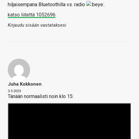
hiljaisempana Bluetoothilla vs. radio
.
katso liitettä 1052696
Kirjaudu sisään vastataksesi
Juha Kokkonen
3.3.2023
Tänään normaalisti noin klo 15: