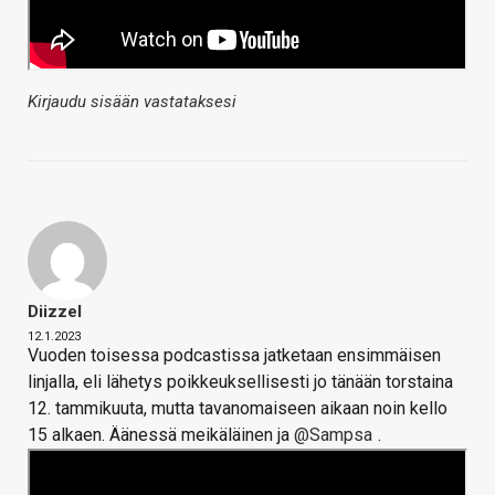
Kirjaudu sisään vastataksesi
Diizzel
12.1.2023
Vuoden toisessa podcastissa jatketaan ensimmäisen
linjalla, eli lähetys poikkeuksellisesti jo tänään torstaina
12. tammikuuta, mutta tavanomaiseen aikaan noin kello
15 alkaen. Äänessä meikäläinen ja
@Sampsa
.