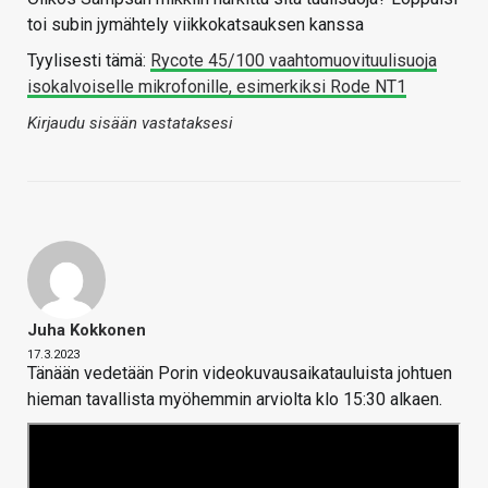
toi subin jymähtely viikkokatsauksen kanssa
Tyylisesti tämä:
Rycote 45/100 vaahtomuovituulisuoja
isokalvoiselle mikrofonille, esimerkiksi Rode NT1
Kirjaudu sisään vastataksesi
Juha Kokkonen
17.3.2023
Tänään vedetään Porin videokuvausaikatauluista johtuen
hieman tavallista myöhemmin arviolta klo 15:30 alkaen.