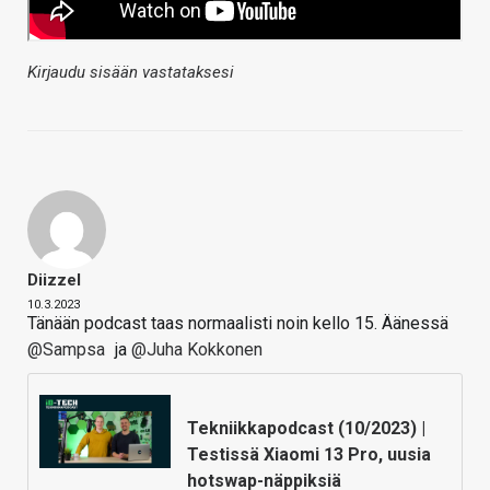
Kirjaudu sisään vastataksesi
Diizzel
10.3.2023
Tänään podcast taas normaalisti noin kello 15. Äänessä
@Sampsa
ja
@Juha Kokkonen
Tekniikkapodcast (10/2023) |
Testissä Xiaomi 13 Pro, uusia
hotswap-näppiksiä