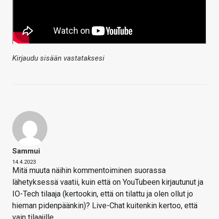
Kirjaudu sisään vastataksesi
Sammui
14.4.2023
Mitä muuta näihin kommentoiminen suorassa
lähetyksessä vaatii, kuin että on YouTubeen kirjautunut ja
IO-Tech tilaaja (kertookin, että on tilattu ja olen ollut jo
hieman pidenpäänkin)? Live-Chat kuitenkin kertoo, että
vain tilaajille.