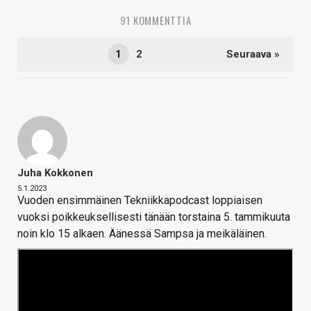
91 KOMMENTTIA
1
2
Seuraava »
Juha Kokkonen
5.1.2023
Vuoden ensimmäinen Tekniikkapodcast loppiaisen
vuoksi poikkeuksellisesti tänään torstaina 5. tammikuuta
noin klo 15 alkaen. Äänessä Sampsa ja meikäläinen.