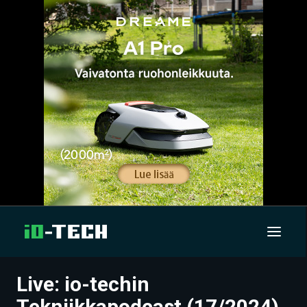
Live: io-techin
UUTISET
Tekniikkapodcast (17/2024)