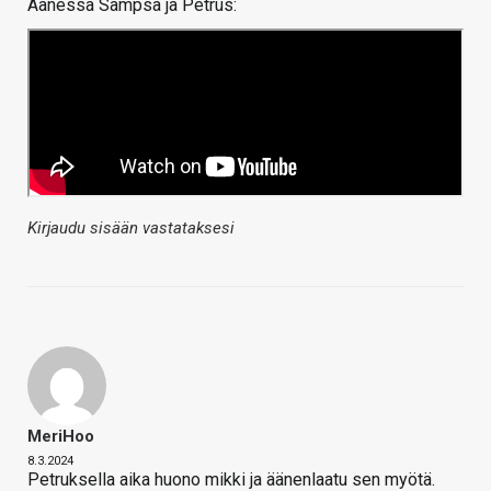
Äänessä Sampsa ja Petrus:
Kirjaudu sisään vastataksesi
MeriHoo
8.3.2024
Petruksella aika huono mikki ja äänenlaatu sen myötä.