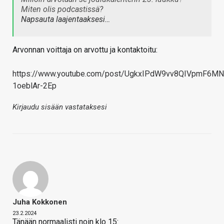
Miten olis podcastissä?
Napsauta laajentaaksesi…
Arvonnan voittaja on arvottu ja kontaktoitu:
https://www.youtube.com/post/UgkxIPdW9vv8QIVpmF6MN
1oeblAr-2Ep
Kirjaudu sisään vastataksesi
Juha Kokkonen
23.2.2024
Tänään normaalisti noin klo 15: