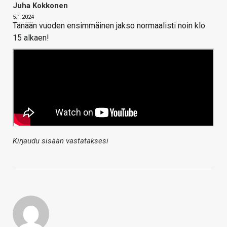
Juha Kokkonen
5.1.2024
Tänään vuoden ensimmäinen jakso normaalisti noin klo
15 alkaen!
Kirjaudu sisään vastataksesi