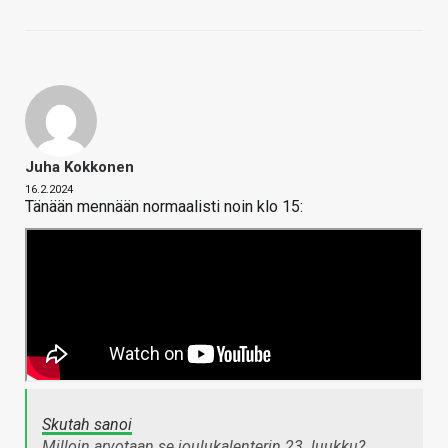
Juha Kokkonen
16.2.2024
Tänään mennään normaalisti noin klo 15:
Skutah sanoi
Milloin arvotaan se joulukalenterin 23. luukku?