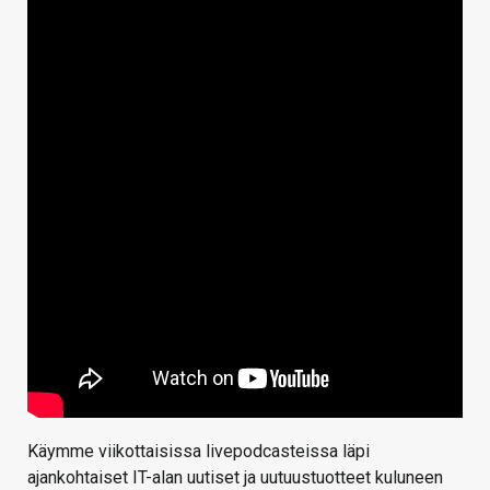
Käymme viikottaisissa livepodcasteissa läpi
ajankohtaiset IT-alan uutiset ja uutuustuotteet kuluneen