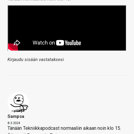
Kirjaudu sisään vastataksesi
Sampsa
8.3.2024
Tänään Tekniikkapodcast normaaliin aikaan noin klo 15.