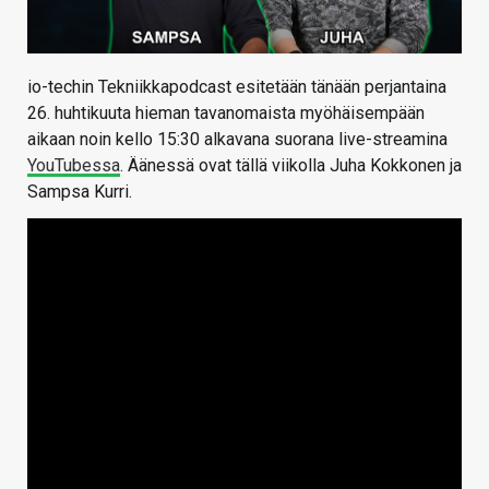
io-techin Tekniikkapodcast esitetään tänään perjantaina
26. huhtikuuta hieman tavanomaista myöhäisempään
aikaan noin kello 15:30 alkavana suorana live-streamina
YouTubessa
. Äänessä ovat tällä viikolla Juha Kokkonen ja
Sampsa Kurri.