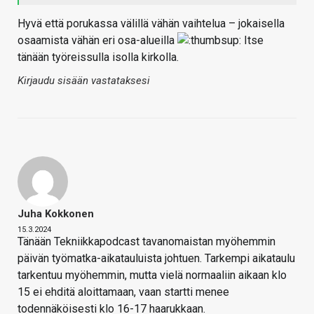
Hyvä että porukassa välillä vähän vaihtelua – jokaisella
osaamista vähän eri osa-alueilla
Itse
tänään työreissulla isolla kirkolla.
Kirjaudu sisään vastataksesi
Juha Kokkonen
15.3.2024
Tänään Tekniikkapodcast tavanomaistan myöhemmin
päivän työmatka-aikatauluista johtuen. Tarkempi aikataulu
tarkentuu myöhemmin, mutta vielä normaaliin aikaan klo
15 ei ehditä aloittamaan, vaan startti menee
todennäköisesti klo 16-17 haarukkaan.