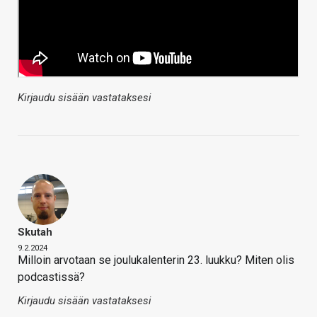
Kirjaudu sisään vastataksesi
Skutah
9.2.2024
Milloin arvotaan se joulukalenterin 23. luukku? Miten olis
podcastissä?
Kirjaudu sisään vastataksesi