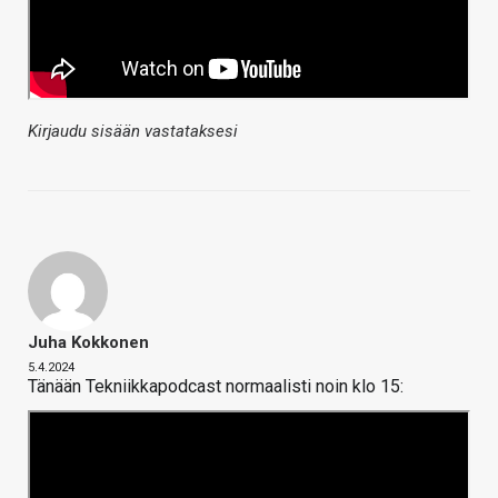
Kirjaudu sisään vastataksesi
Juha Kokkonen
5.4.2024
Tänään Tekniikkapodcast normaalisti noin klo 15: