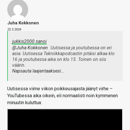
Juha Kokkonen
22.3.2024
jukkis2000 sanoi
@Juha Kokkonen
Uutisessa ja youtubessa on eri
asia. Uutisessa Tekniikkapodcastin pitäisi alkaa klo
16 ja youtubessa aika on klo 15. Toinen on siis
väärin.
Napsauta laajentaaksesi…
Uutisessa viime viikon poikkeusajasta jäänyt virhe –
YouTubessa aika oikein, eli normaalisti noin kymmenen
minuutin kuluttua: