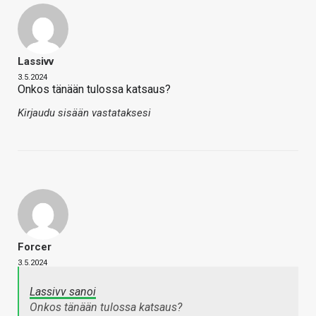
Lassivv
3.5.2024
Onkos tänään tulossa katsaus?
Kirjaudu sisään vastataksesi
Forcer
3.5.2024
Lassivv sanoi
Onkos tänään tulossa katsaus?