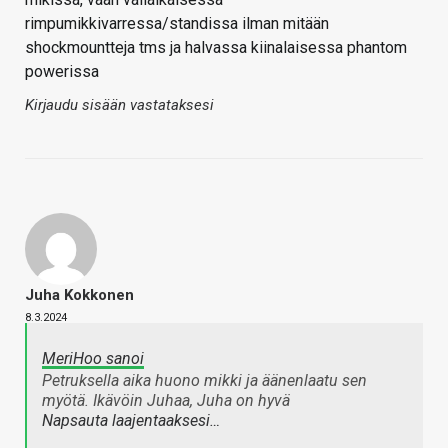
rimpumikkivarressa/standissa ilman mitään
shockmountteja tms ja halvassa kiinalaisessa phantom
powerissa
Kirjaudu sisään vastataksesi
Juha Kokkonen
8.3.2024
MeriHoo sanoi
Petruksella aika huono mikki ja äänenlaatu sen
myötä. Ikävöin Juhaa, Juha on hyvä
Napsauta laajentaaksesi…