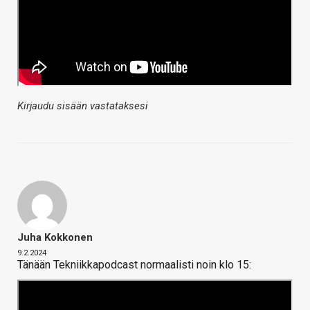
Kirjaudu sisään vastataksesi
Juha Kokkonen
9.2.2024
Tänään Tekniikkapodcast normaalisti noin klo 15: