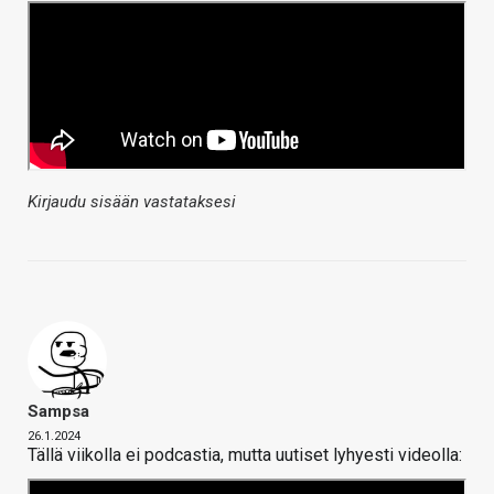
Kirjaudu sisään vastataksesi
Sampsa
26.1.2024
Tällä viikolla ei podcastia, mutta uutiset lyhyesti videolla: