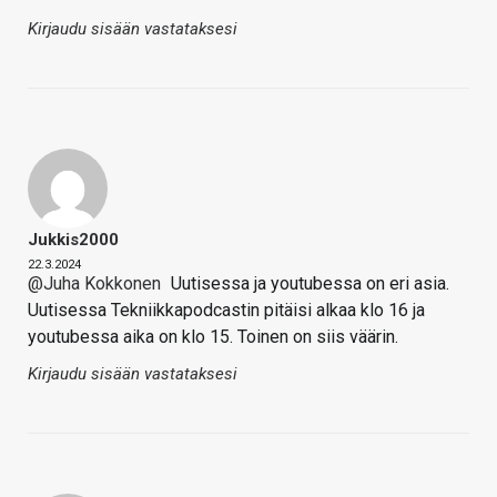
Kirjaudu sisään vastataksesi
Jukkis2000
22.3.2024
@Juha Kokkonen
Uutisessa ja youtubessa on eri asia.
Uutisessa Tekniikkapodcastin pitäisi alkaa klo 16 ja
youtubessa aika on klo 15. Toinen on siis väärin.
Kirjaudu sisään vastataksesi