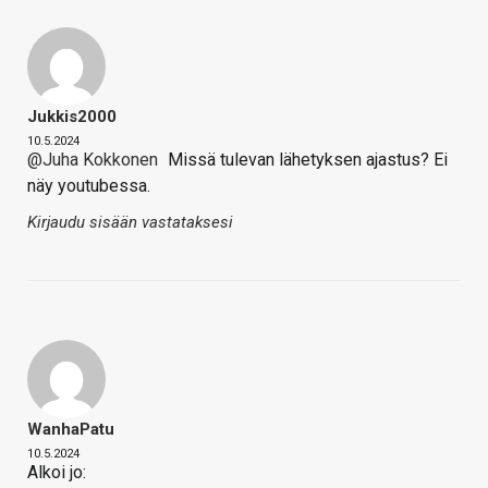
Jukkis2000
10.5.2024
@Juha Kokkonen
Missä tulevan lähetyksen ajastus? Ei
näy youtubessa.
Kirjaudu sisään vastataksesi
WanhaPatu
10.5.2024
Alkoi jo: