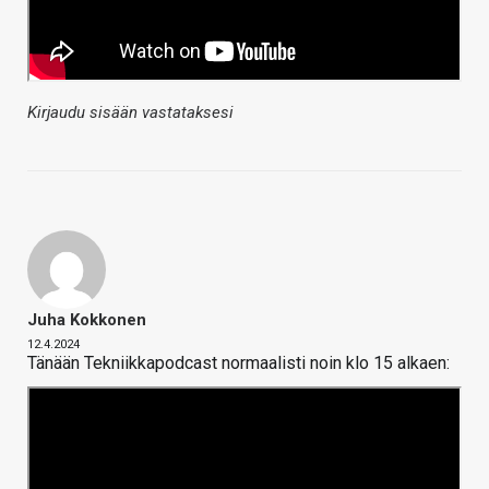
Kirjaudu sisään vastataksesi
Juha Kokkonen
12.4.2024
Tänään Tekniikkapodcast normaalisti noin klo 15 alkaen: