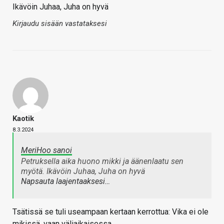
Ikävöin Juhaa, Juha on hyvä
Kirjaudu sisään vastataksesi
Kaotik
8.3.2024
MeriHoo sanoi
Petruksella aika huono mikki ja äänenlaatu sen
myötä. Ikävöin Juhaa, Juha on hyvä
Napsauta laajentaaksesi…
Tsätissä se tuli useampaan kertaan kerrottua: Vika ei ole
mikissä, vaan väliaikaisessa