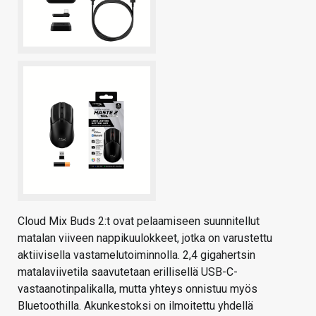
Cloud Mix Buds 2:t ovat pelaamiseen suunnitellut
matalan viiveen nappikuulokkeet, jotka on varustettu
aktiivisella vastamelutoiminnolla. 2,4 gigahertsin
matalaviivetila saavutetaan erillisellä USB-C-
vastaanotinpalikalla, mutta yhteys onnistuu myös
Bluetoothilla. Akunkestoksi on ilmoitettu yhdellä