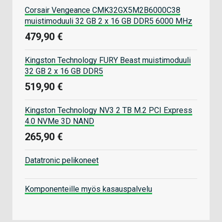
Corsair Vengeance CMK32GX5M2B6000C38
muistimoduuli 32 GB 2 x 16 GB DDR5 6000 MHz
479,90 €
Kingston Technology FURY Beast muistimoduuli
32 GB 2 x 16 GB DDR5
519,90 €
Kingston Technology NV3 2 TB M.2 PCI Express
4.0 NVMe 3D NAND
265,90 €
Datatronic pelikoneet
Komponenteille myös kasauspalvelu