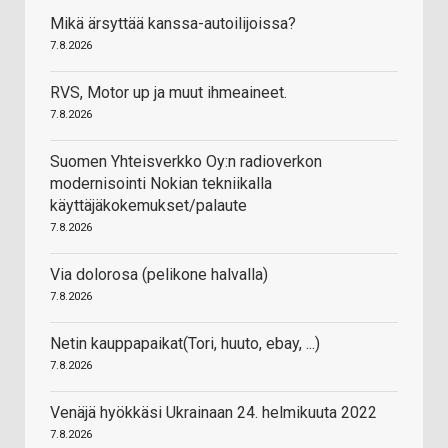
Mikä ärsyttää kanssa-autoilijoissa?
7.8.2026
RVS, Motor up ja muut ihmeaineet.
7.8.2026
Suomen Yhteisverkko Oy:n radioverkon
modernisointi Nokian tekniikalla
käyttäjäkokemukset/palaute
7.8.2026
Via dolorosa (pelikone halvalla)
7.8.2026
Netin kauppapaikat(Tori, huuto, ebay, ...)
7.8.2026
Venäjä hyökkäsi Ukrainaan 24. helmikuuta 2022
7.8.2026