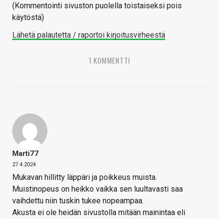
(Kommentointi sivuston puolella toistaiseksi pois
käytöstä)
Lähetä palautetta / raportoi kirjoitusvirheestä
1 KOMMENTTI
Marti77
27.4.2024
Mukavan hillitty läppäri ja poikkeus muista.
Muistinopeus on heikko vaikka sen luultavasti saa
vaihdettu niin tuskin tukee nopeampaa.
Akusta ei ole heidän sivustolla mitään mainintaa eli