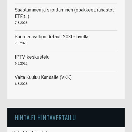
Säästäminen ja sijoittaminen (osakkeet, rahastot,
ETF:t...)
7.8.2026
Suomen valtion default 2030-luvulla
7.8.2026
IPTV-keskustelu
6.8.2026
Valta Kuuluu Kansalle (VKK)
6.8.2026
HINTA.FI HINTAVERTAILU