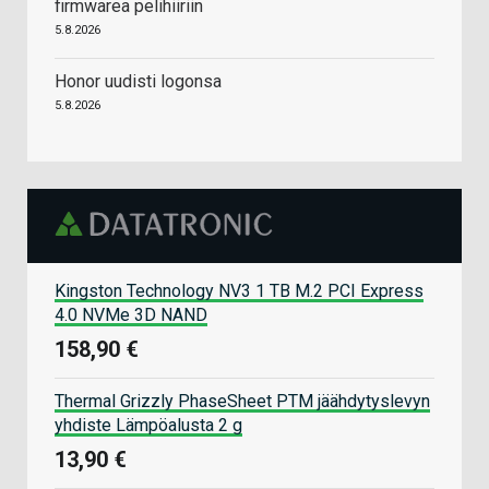
firmwarea pelihiiriin
5.8.2026
Honor uudisti logonsa
5.8.2026
Kingston Technology NV3 1 TB M.2 PCI Express
4.0 NVMe 3D NAND
158,90 €
Thermal Grizzly PhaseSheet PTM jäähdytyslevyn
yhdiste Lämpöalusta 2 g
13,90 €