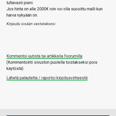
lultavasti pieni.
Jos hinta on alle 2000€ niin voi olla suosittu malli kun
harva nykyään on.
Kirjaudu sisään vastataksesi
Kommentoi uutista tai artikkelia foorumilla
(Kommentointi sivuston puolella toistakseksi pois
käytöstä)
Lähetä palautetta / raportoi kirjoitusvirheestä