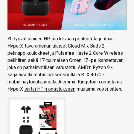
Yhdysvaltalainen HP tuo kevään pelituotetarjontaan
HyperX-tavaramerkin alaiset Cloud Mix Buds 2 -
pelinappikuulokkeet ja Pulsefire Haste 2 Core Wireless -
pelihiiren sekä 17-tuumaisen Omen 17 -pelikannettavan,
joka on parhaimmillaan varustettu AMD:n Ryzen 9 -
sarjalaisella mobiiliprosessorilla ja RTX 4070 -
mobiilinäytönohjaimella. Aiemmin Kingstonin omistama
HyperX
siirtyi HP:n omistukseen
muutama vuosi sitten.