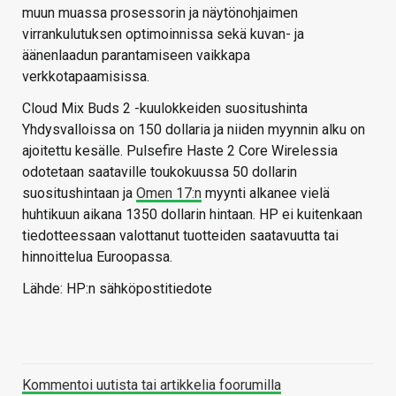
muun muassa prosessorin ja näytönohjaimen
virrankulutuksen optimoinnissa sekä kuvan- ja
äänenlaadun parantamiseen vaikkapa
verkkotapaamisissa.
Cloud Mix Buds 2 -kuulokkeiden suositushinta
Yhdysvalloissa on 150 dollaria ja niiden myynnin alku on
ajoitettu kesälle. Pulsefire Haste 2 Core Wirelessia
odotetaan saataville toukokuussa 50 dollarin
suositushintaan ja
Omen 17:n
myynti alkanee vielä
huhtikuun aikana 1350 dollarin hintaan. HP ei kuitenkaan
tiedotteessaan valottanut tuotteiden saatavuutta tai
hinnoittelua Euroopassa.
Lähde: HP:n sähköpostitiedote
Kommentoi uutista tai artikkelia foorumilla