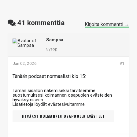
41
kommenttia
Kirjoita kommentti →
Sampsa
Sysop
Jan 02, 2026
#1
Tänään podcast normaalisti klo 15:
Tämän sisällön näkemiseksi tarvitsemme
suostumuksesi kolmannen osapuolen evästeiden
hyväksymiseen.
Lisätietoja löydät
evästesivultamme
.
HYVÄKSY KOLMANNEN OSAPUOLEN EVÄSTEET