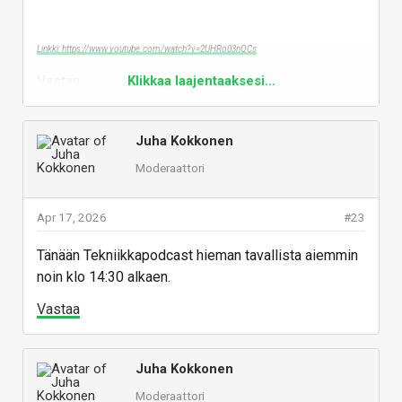
Linkki: https://www.youtube.com/watch?v=2UHRo03nQCs
Vastaa
Klikkaa laajentaaksesi...
Juha Kokkonen
Moderaattori
Apr 17, 2026
#23
Tänään Tekniikkapodcast hieman tavallista aiemmin
noin klo 14:30 alkaen.
Vastaa
Juha Kokkonen
Moderaattori