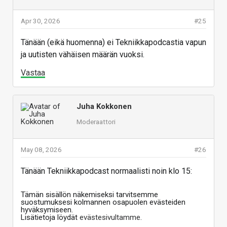
Apr 30, 2026
#25
Tänään (eikä huomenna) ei Tekniikkapodcastia vapun
ja uutisten vähäisen määrän vuoksi.
Vastaa
Juha Kokkonen
Moderaattori
May 08, 2026
#26
Tänään Tekniikkapodcast normaalisti noin klo 15:
Tämän sisällön näkemiseksi tarvitsemme
suostumuksesi kolmannen osapuolen evästeiden
hyväksymiseen.
Lisätietoja löydät
evästesivultamme
.