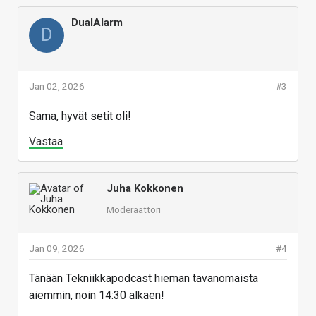
DualAlarm
D
Jan 02, 2026
#3
Sama, hyvät setit oli!
Vastaa
Juha Kokkonen
Moderaattori
Jan 09, 2026
#4
Tänään Tekniikkapodcast hieman tavanomaista
aiemmin, noin 14:30 alkaen!