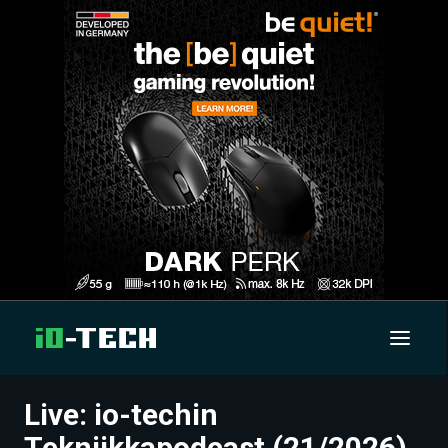
Live: io-techin
UUTISET
Tekniikkapodcast (21/2026)