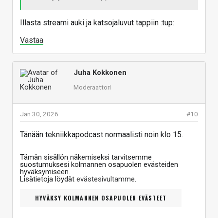
Illasta streami auki ja katsojaluvut tappiin :tup:
Vastaa
Juha Kokkonen
Moderaattori
Jan 30, 2026
#10
Tänään tekniikkapodcast normaalisti noin klo 15.
Tämän sisällön näkemiseksi tarvitsemme
suostumuksesi kolmannen osapuolen evästeiden
hyväksymiseen.
Lisätietoja löydät
evästesivultamme
.
HYVÄKSY KOLMANNEN OSAPUOLEN EVÄSTEET