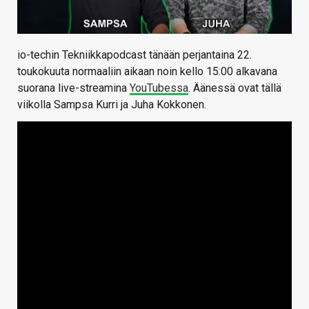
io-techin Tekniikkapodcast tänään perjantaina 22.
toukokuuta normaaliin aikaan noin kello 15:00 alkavana
suorana live-streamina
YouTubessa
. Äänessä ovat tällä
viikolla Sampsa Kurri ja Juha Kokkonen.