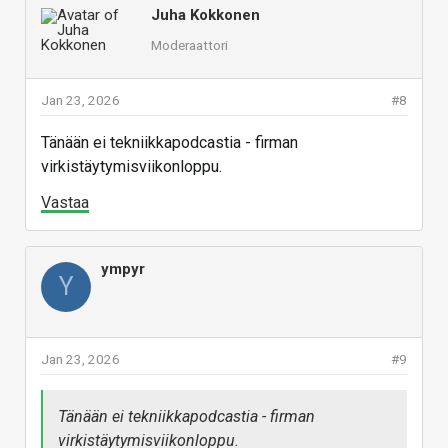
Juha Kokkonen
Moderaattori
Jan 23, 2026
#8
Tänään ei tekniikkapodcastia - firman
virkistäytymisviikonloppu.
Vastaa
ympyr
Y
Jan 23, 2026
#9
Tänään ei tekniikkapodcastia - firman
virkistäytymisviikonloppu.