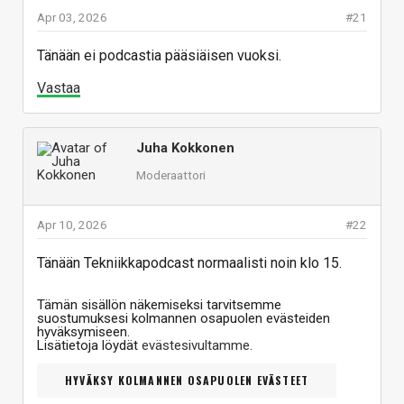
Apr 03, 2026
#21
Tänään ei podcastia pääsiäisen vuoksi.
Vastaa
Juha Kokkonen
Moderaattori
Apr 10, 2026
#22
Tänään Tekniikkapodcast normaalisti noin klo 15.
Tämän sisällön näkemiseksi tarvitsemme
suostumuksesi kolmannen osapuolen evästeiden
hyväksymiseen.
Lisätietoja löydät
evästesivultamme
.
HYVÄKSY KOLMANNEN OSAPUOLEN EVÄSTEET