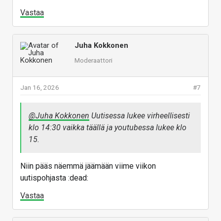
Vastaa
Juha Kokkonen
Moderaattori
Jan 16, 2026
#7
@Juha Kokkonen
Uutisessa lukee virheellisesti
klo 14:30 vaikka täällä ja youtubessa lukee klo
15.
Niin pääs näemmä jäämään viime viikon
uutispohjasta :dead:
Vastaa