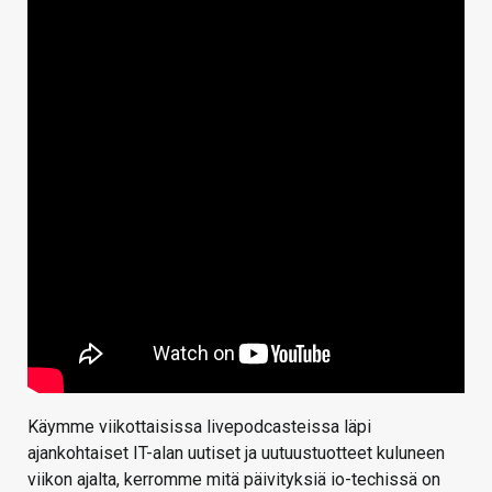
Käymme viikottaisissa livepodcasteissa läpi
ajankohtaiset IT-alan uutiset ja uutuustuotteet kuluneen
viikon ajalta, kerromme mitä päivityksiä io-techissä on