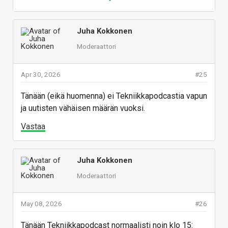
Juha Kokkonen
Moderaattori
Apr 30, 2026
#25
Tänään (eikä huomenna) ei Tekniikkapodcastia vapun
ja uutisten vähäisen määrän vuoksi.
Vastaa
Juha Kokkonen
Moderaattori
May 08, 2026
#26
Tänään Tekniikkapodcast normaalisti noin klo 15: