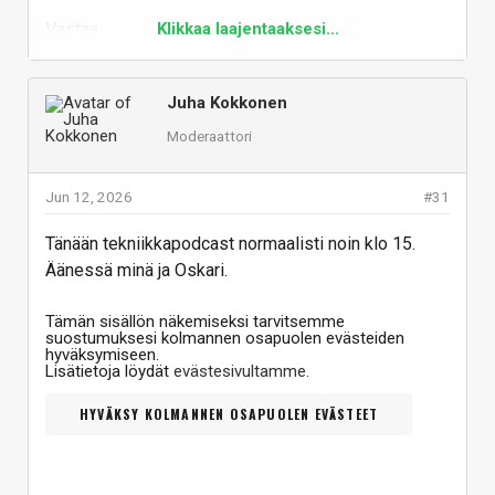
Vastaa
Klikkaa laajentaaksesi...
Juha Kokkonen
Moderaattori
Jun 12, 2026
#31
Tänään tekniikkapodcast normaalisti noin klo 15.
Äänessä minä ja Oskari.
Tämän sisällön näkemiseksi tarvitsemme
suostumuksesi kolmannen osapuolen evästeiden
hyväksymiseen.
Lisätietoja löydät
evästesivultamme
.
HYVÄKSY KOLMANNEN OSAPUOLEN EVÄSTEET