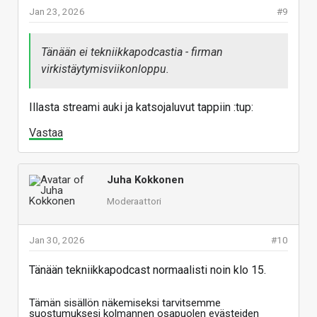
Jan 23, 2026
#9
Tänään ei tekniikkapodcastia - firman
virkistäytymisviikonloppu.
Illasta streami auki ja katsojaluvut tappiin :tup:
Vastaa
Juha Kokkonen
Moderaattori
Jan 30, 2026
#10
Tänään tekniikkapodcast normaalisti noin klo 15.
Tämän sisällön näkemiseksi tarvitsemme
suostumuksesi kolmannen osapuolen evästeiden