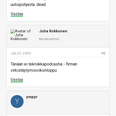
uutispohjasta :dead:
Vastaa
Juha Kokkonen
Moderaattori
Jan 23, 2026
#8
Tänään ei tekniikkapodcastia - firman
virkistäytymisviikonloppu.
Vastaa
ympyr
Y