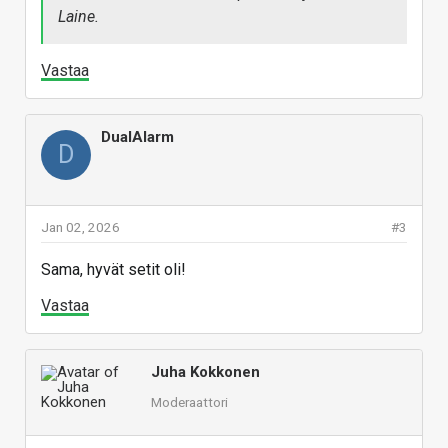
Laine.
Vastaa
DualAlarm
D
Jan 02, 2026
#3
Sama, hyvät setit oli!
Vastaa
Juha Kokkonen
Moderaattori