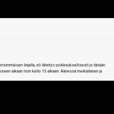
simmäisen linjalla, eli lähetys poikkeuksellisesti jo tänään
iseen aikaan noin kello 15 alkaen. Äänessä meikäläinen ja