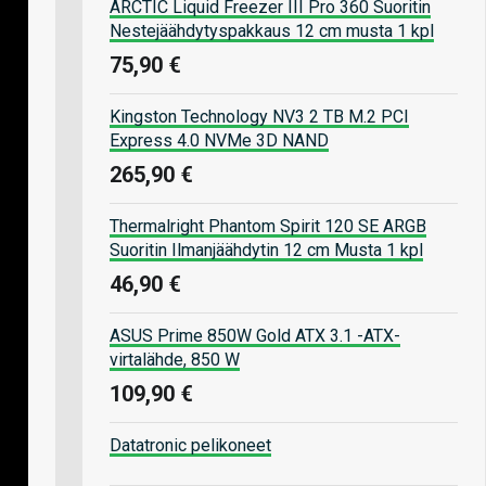
ARCTIC Liquid Freezer III Pro 360 Suoritin
Nestejäähdytyspakkaus 12 cm musta 1 kpl
75,90 €
Kingston Technology NV3 2 TB M.2 PCI
Express 4.0 NVMe 3D NAND
265,90 €
Thermalright Phantom Spirit 120 SE ARGB
Suoritin Ilmanjäähdytin 12 cm Musta 1 kpl
46,90 €
ASUS Prime 850W Gold ATX 3.1 -ATX-
virtalähde, 850 W
109,90 €
Datatronic pelikoneet