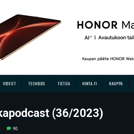
VIDEOT
TECHBBS
TIETOA
HINTA.FI
KAUPPA
kkapodcast (36/2023)
a
90