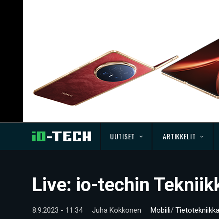
UUTISET
ARTIKKELIT
Live: io-techin Teknii
8.9.2023 - 11:34
Juha Kokkonen
Mobiili
/
Tietotekniikk