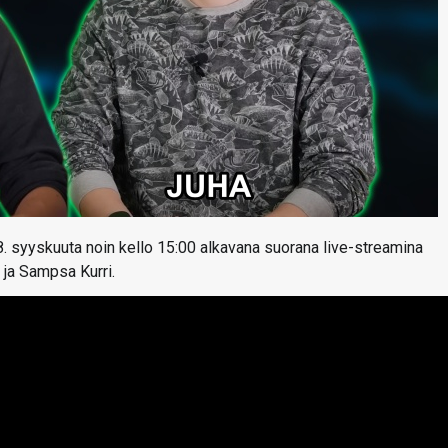
8. syyskuuta noin kello 15:00 alkavana suorana live-streamina
 ja Sampsa Kurri.