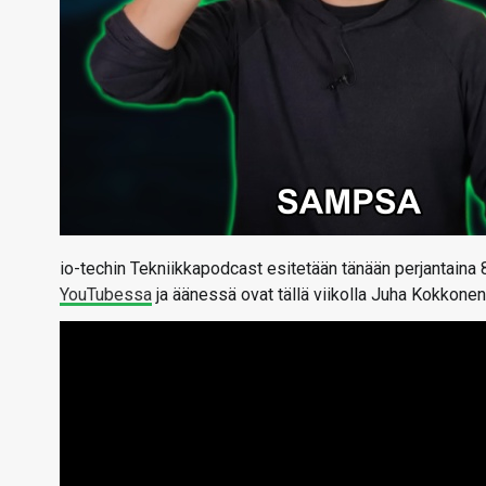
io-techin Tekniikkapodcast esitetään tänään perjantaina 
YouTubessa
ja äänessä ovat tällä viikolla Juha Kokkonen