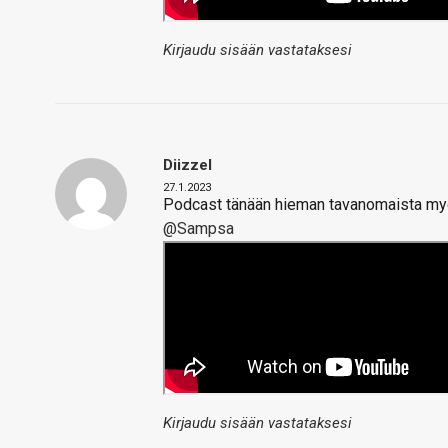
Kirjaudu sisään vastataksesi
Diizzel
27.1.2023
Podcast tänään hieman tavanomaista my
@Sampsa
Kirjaudu sisään vastataksesi