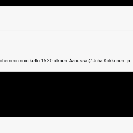
öhemmin noin kello 15:30 alkaen. Äänessä
@Juha Kokkonen
ja