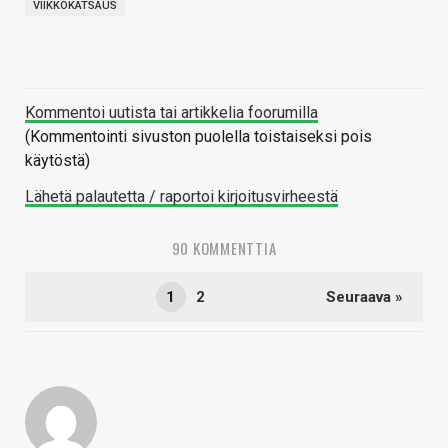
VIIKKOKATSAUS
Kommentoi uutista tai artikkelia foorumilla
(Kommentointi sivuston puolella toistaiseksi pois
käytöstä)
Lähetä palautetta / raportoi kirjoitusvirheestä
90 KOMMENTTIA
1
2
Seuraava »