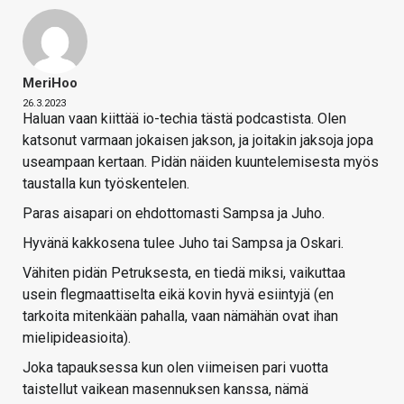
MeriHoo
26.3.2023
Haluan vaan kiittää io-techia tästä podcastista. Olen
katsonut varmaan jokaisen jakson, ja joitakin jaksoja jopa
useampaan kertaan. Pidän näiden kuuntelemisesta myös
taustalla kun työskentelen.
Paras aisapari on ehdottomasti Sampsa ja Juho.
Hyvänä kakkosena tulee Juho tai Sampsa ja Oskari.
Vähiten pidän Petruksesta, en tiedä miksi, vaikuttaa
usein flegmaattiselta eikä kovin hyvä esiintyjä (en
tarkoita mitenkään pahalla, vaan nämähän ovat ihan
mielipideasioita).
Joka tapauksessa kun olen viimeisen pari vuotta
taistellut vaikean masennuksen kanssa, nämä