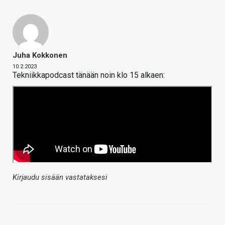
Juha Kokkonen
10.2.2023
Tekniikkapodcast tänään noin klo 15 alkaen:
Kirjaudu sisään vastataksesi