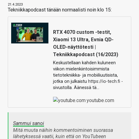
21.4.2023
Tekniikkapodcast tänään normaalisti noin klo 15:
RTX 4070 custom -testit,
Xiaomi 13 Ultra, Evnia QD-
OLED-näyttötesti |
Tekniikkapodcast (16/2023)
Keskustellaan kahden kuluneen
viikon mielenkiintoisimmista
tietotekniikka- ja mobiiliuutisista,
jotka on julkaistu
https://io-tech.fi
-
sivustolla. Äänessä tä…
youtube.com
Sammui sanoi
Mitä muuta näihin kommentoiminen suorassa
lähetyksessä vaatii, kuin että on YouTubeen