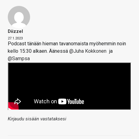
Diizzel
27.1.2023
Podcast tänään hieman tavanomaista myöhemmin noin
kello 15:30 alkaen. Äänessä
@Juha Kokkonen
ja
@Sampsa
Kirjaudu sisään vastataksesi