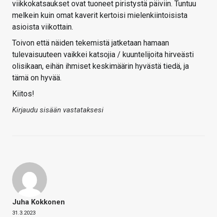
viikkokatsaukset ovat tuoneet piristystä päiviin. Tuntuu
melkein kuin omat kaverit kertoisi mielenkiintoisista
asioista viikottain.
Toivon että näiden tekemistä jatketaan hamaan
tulevaisuuteen vaikkei katsojia / kuuntelijoita hirveästi
olisikaan, eihän ihmiset keskimäärin hyvästä tiedä, ja
tämä on hyvää.
Kiitos!
Kirjaudu sisään vastataksesi
Juha Kokkonen
31.3.2023