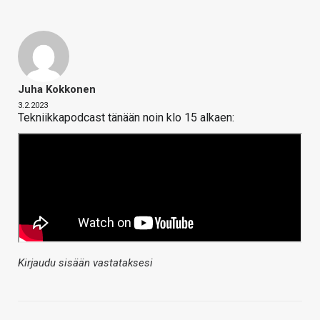
Juha Kokkonen
3.2.2023
Tekniikkapodcast tänään noin klo 15 alkaen:
Kirjaudu sisään vastataksesi