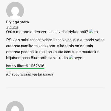
FlyingAntero
24.2.2023
Onko meisseleiden vertailua livelähetyksessä?
PS. Jos saisi tänään vähän lisää volaa, niin ei tarvis vetää
autossa numikoita kaakkoon. Vika tosin on osittain
omassa päässä, kun auton kautta ääni tulee muutenkin
hiljaisempana Bluetoothilla vs. radio
.
katso liitettä 1052696
Kirjaudu sisään vastataksesi