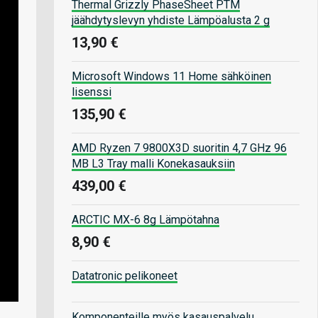
Thermal Grizzly PhaseSheet PTM
jäähdytyslevyn yhdiste Lämpöalusta 2 g
13,90 €
Microsoft Windows 11 Home sähköinen
lisenssi
135,90 €
AMD Ryzen 7 9800X3D suoritin 4,7 GHz 96
MB L3 Tray malli Konekasauksiin
439,00 €
ARCTIC MX-6 8g Lämpötahna
8,90 €
Datatronic pelikoneet
Komponenteille myös kasauspalvelu