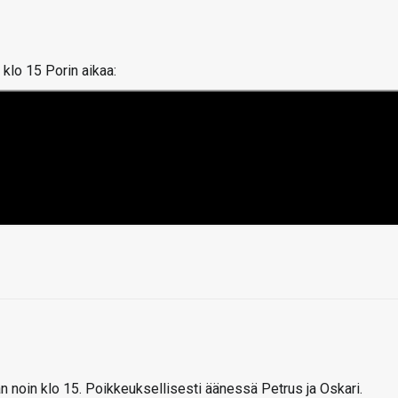
klo 15 Porin aikaa:
n noin klo 15. Poikkeuksellisesti äänessä Petrus ja Oskari.