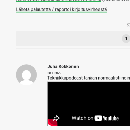
Lähetä palautetta / raportoi kirjoitusvirheestä
8
1
Juha Kokkonen
28.1.2022
Tekniikkapodcast tänään normaalisti noin