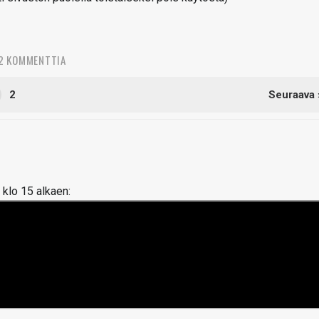
2 KOMMENTTIA
2
Seuraava 
 klo 15 alkaen: