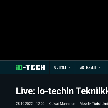
UUTISET
ARTIKKELIT
Live: io-techin Teknii
28.10.2022 - 12:09
Oskari Manninen
Mobiili
/
Tietotekni