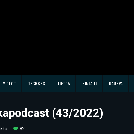
VIDEOT
TECHBBS
TIETOA
HINTA.FI
KAUPPA
kkapodcast (43/2022)
ikka
82