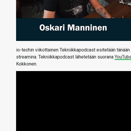
io-techin viikottainen Tekniikkapodcast esitetään tänään 
streamina. Tekniikkapodcast lähetetään suorana
YouTub
Kokkonen.