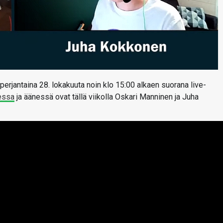
perjantaina 28. lokakuuta noin klo 15:00 alkaen suorana live-
essa
ja äänessä ovat tällä viikolla Oskari Manninen ja Juha