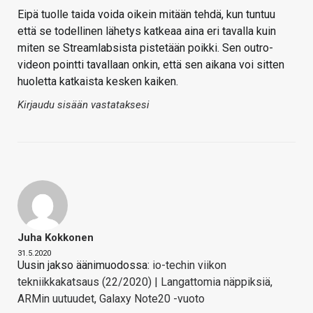
Eipä tuolle taida voida oikein mitään tehdä, kun tuntuu
että se todellinen lähetys katkeaa aina eri tavalla kuin
miten se Streamlabsista pistetään poikki. Sen outro-
videon pointti tavallaan onkin, että sen aikana voi sitten
huoletta katkaista kesken kaiken.
Kirjaudu sisään vastataksesi
Juha Kokkonen
31.5.2020
Uusin jakso äänimuodossa:
io-techin viikon
tekniikkakatsaus (22/2020) | Langattomia näppiksiä,
ARMin uutuudet, Galaxy Note20 -vuoto