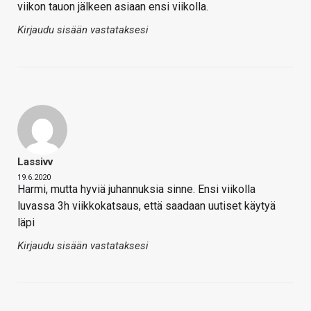
viikon tauon jälkeen asiaan ensi viikolla.
Kirjaudu sisään vastataksesi
Lassivv
19.6.2020
Harmi, mutta hyviä juhannuksia sinne. Ensi viikolla
luvassa 3h viikkokatsaus, että saadaan uutiset käytyä
läpi
Kirjaudu sisään vastataksesi