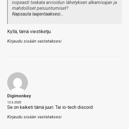
nopeasti tsekata arvioidun lähetyksen alkamisajan ja
mahdolliset peruuntumiset?
Napsauta laajentaaksesi…
Kyllä, tämä viestiketju.
Kirjaudu sisään vastataksesi
Digimonkey
12.6.2020
Se on kaiketi tämä juuri. Tai io-tech discord
Kirjaudu sisään vastataksesi