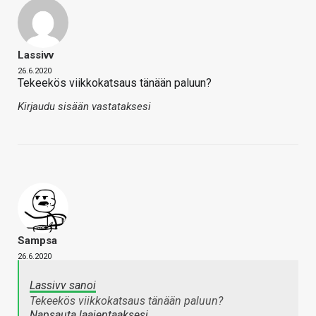
Lassivv
26.6.2020
Tekeekös viikkokatsaus tänään paluun?
Kirjaudu sisään vastataksesi
Sampsa
26.6.2020
Lassivv sanoi
Tekeekös viikkokatsaus tänään paluun?
Napsauta laajentaaksesi…