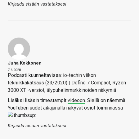
Kirjaudu sisään vastataksesi
Juha Kokkonen
7.6.2020
Podcasti kuunneltavissa:
io-techin viikon
tekniikkakatsaus (23/2020) | Define 7 Compact, Ryzen
3000 XT -versiot, älypuhelinmarkkinoiden näkymiä
Lisäksi lisäsin timestampit
videoon
. Siellä on näemmä
YouTuben uudet aikajanalla näkyvät osiot toiminnassa
Kirjaudu sisään vastataksesi