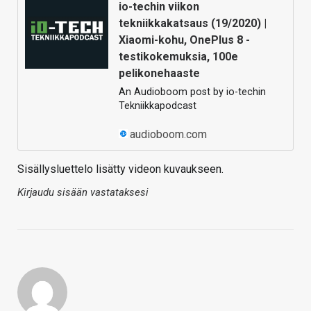
io-techin viikon
tekniikkakatsaus (19/2020) |
Xiaomi-kohu, OnePlus 8 -
testikokemuksia, 100e
pelikonehaaste
An Audioboom post by io-techin
Tekniikkapodcast
audioboom.com
Sisällysluettelo lisätty videon kuvaukseen.
Kirjaudu sisään vastataksesi