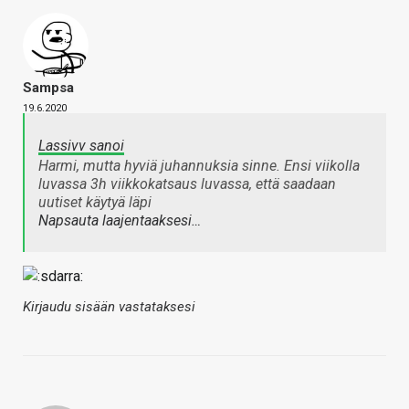
Sampsa
19.6.2020
Lassivv sanoi
Harmi, mutta hyviä juhannuksia sinne. Ensi viikolla
luvassa 3h viikkokatsaus luvassa, että saadaan
uutiset käytyä läpi
Napsauta laajentaaksesi…
Kirjaudu sisään vastataksesi