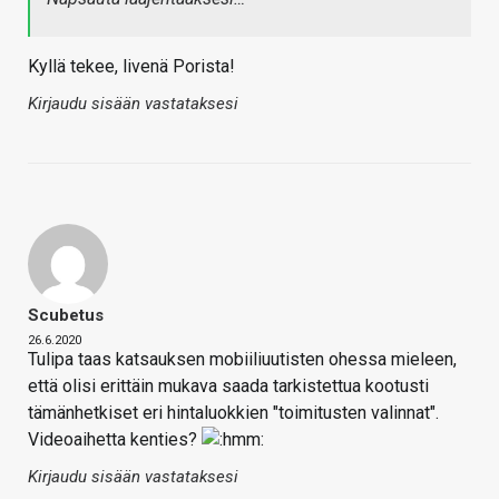
Kyllä tekee, livenä Porista!
Kirjaudu sisään vastataksesi
Scubetus
26.6.2020
Tulipa taas katsauksen mobiiliuutisten ohessa mieleen,
että olisi erittäin mukava saada tarkistettua kootusti
tämänhetkiset eri hintaluokkien "toimitusten valinnat".
Videoaihetta kenties?
Kirjaudu sisään vastataksesi