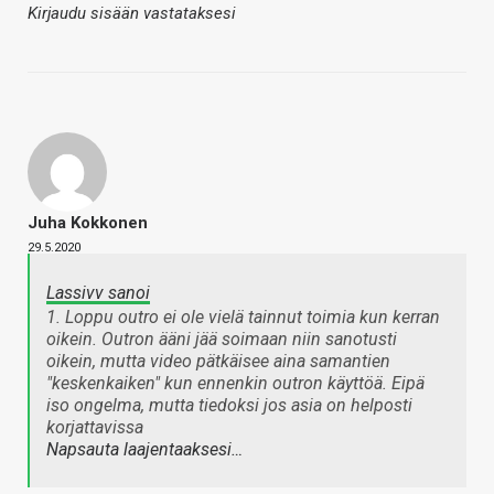
Kirjaudu sisään vastataksesi
Juha Kokkonen
29.5.2020
Lassivv sanoi
1. Loppu outro ei ole vielä tainnut toimia kun kerran
oikein. Outron ääni jää soimaan niin sanotusti
oikein, mutta video pätkäisee aina samantien
"keskenkaiken" kun ennenkin outron käyttöä. Eipä
iso ongelma, mutta tiedoksi jos asia on helposti
korjattavissa
Napsauta laajentaaksesi…