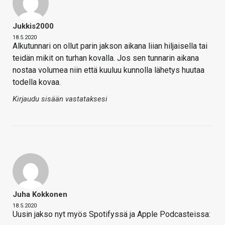
Jukkis2000
18.5.2020
Alkutunnari on ollut parin jakson aikana liian hiljaisella tai
teidän mikit on turhan kovalla. Jos sen tunnarin aikana
nostaa volumea niin että kuuluu kunnolla lähetys huutaa
todella kovaa.
Kirjaudu sisään vastataksesi
Juha Kokkonen
18.5.2020
Uusin jakso nyt myös Spotifyssä ja Apple Podcasteissa: