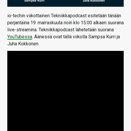
io-techin viikottainen Tekniikkapodcast esitetään tänään
perjantaina 19. marraskuuta noin klo 15:00 alkaen suorana
live-streamina. Tekniikkapodcast lähetetään suorana
YouTubessa
. Äänessä ovat tällä viikolla Sampsa Kurri ja
Juha Kokkonen.