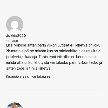
Jukkis2000
13.6.2020
Ensi viikolla sitten parin viikon uutiset eli lähetys on joku
2h mutta eipä se mitään kun on mielenkiitoisia uutuuksia
ja tulevia julkaisuja. Tosin ensi viikolla on Juhannus niin
nähdä että onko lähetystä vai tuleeko parin viikon tauko ja
sitten todella tiivis lähetys.
Kirjaudu sisään vastataksesi