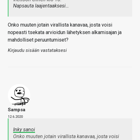
Napsauta laajentaaksesi…
Onko muuten jotain virallista kanavaa, josta voisi
nopeasti tsekata arvioidun lähetyksen alkamisajan ja
mahdolliset peruuntumiset?
Kirjaudu sisään vastataksesi
Sampsa
12.6.2020
Inky sanoi
Onko muuten jotain virallista kanavaa, josta voisi