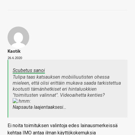
Kaotik
26.6.2020
Scubetus sanoi
Tulipa taas katsauksen mobiiliuutisten ohessa
mieleen, että olisi erittäin mukava saada tarkistettua
kootusti tämänhetkiset eri hintaluokkien
"toimitusten valinnat". Videoaihetta kenties?
Napsauta laajentaaksesi…
Ei noita toimituksen valintoja edes lainausmerkeissä
kehtaa IMO antaa ilman käyttökokemuksia