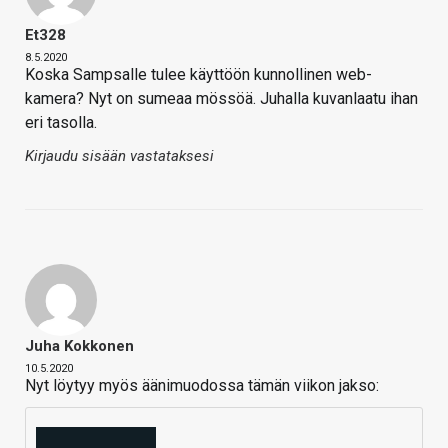
Et328
8.5.2020
Koska Sampsalle tulee käyttöön kunnollinen web-
kamera? Nyt on sumeaa mössöä. Juhalla kuvanlaatu ihan
eri tasolla.
Kirjaudu sisään vastataksesi
Juha Kokkonen
10.5.2020
Nyt löytyy myös äänimuodossa tämän viikon jakso: