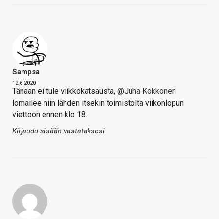
Sampsa
12.6.2020
Tänään ei tule viikkokatsausta,
@Juha Kokkonen
lomailee niin lähden itsekin toimistolta viikonlopun
viettoon ennen klo 18.
Kirjaudu sisään vastataksesi