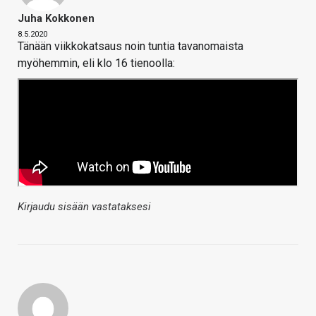
Juha Kokkonen
8.5.2020
Tänään viikkokatsaus noin tuntia tavanomaista
myöhemmin, eli klo 16 tienoolla:
Kirjaudu sisään vastataksesi