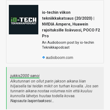
io-techin viikon
tekniikkakatsaus (20/2020) |
NVIDIA Ampere, Huawein
rajoituksille lisävuosi, POCO F2
Pro
An Audioboom post by io-techin
Tekniikkapodcast
audioboom.com
jukkis2000 sanoi
Alkutunnari on ollut parin jakson aikana liian
hiljaisella tai teidän mikit on turhan kovalla. Jos sen
tunnarin aikana nostaa volumea niin että kuuluu
kunnolla lähetys huutaa todella kovaa.
Napsauta laajentaaksesi…