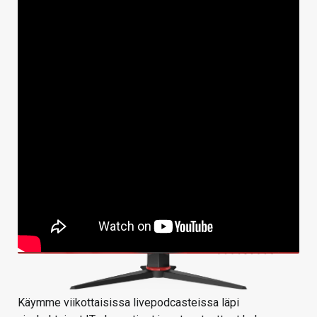
Käymme viikottaisissa livepodcasteissa läpi