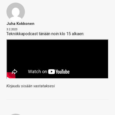
Juha Kokkonen
3.2.2023
Tekniikkapodcast tänään noin klo 15 alkaen:
Kirjaudu sisään vastataksesi