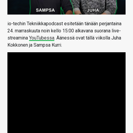
io-techin Tekniikkapodcast esitetään tänään perjantaina
24. marraskuuta noin kello 15:00 alkavana suorana live-
streamina
YouTubessa
. Äänessä ovat tällä viikolla Juha
Kokkonen ja Sampsa Kurri.