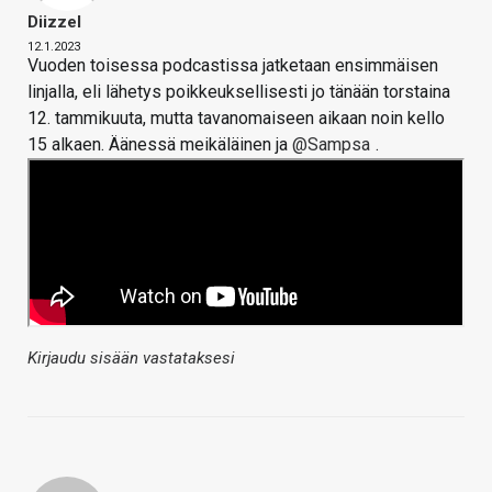
Diizzel
12.1.2023
Vuoden toisessa podcastissa jatketaan ensimmäisen
linjalla, eli lähetys poikkeuksellisesti jo tänään torstaina
12. tammikuuta, mutta tavanomaiseen aikaan noin kello
15 alkaen. Äänessä meikäläinen ja
@Sampsa
.
Kirjaudu sisään vastataksesi