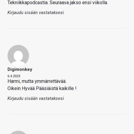
Tekniikkapodcastia. Seuraava jakso ensi viikolla.
Kirjaudu sisään vastataksesi
Digimonkey
6.4.2023
Harmi, mutta ymmärrettävää.
Oikein Hyvää Pääsiäistä kaikille !
Kirjaudu sisään vastataksesi