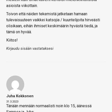
asioista viikottain.
Toivon että näiden tekemistä jatketaan hamaan
tulevaisuuteen vaikkei katsojia / kuuntelijoita hirveästi
olisikaan, eihän ihmiset keskimäärin hyvästä tiedä, ja
tämä on hyvää.
Kiitos!
Kirjaudu sisään vastataksesi
Juha Kokkonen
31.3.2023
Tänään mennään normaalisti noin klo 15, äänessä
Sampsa ja Juha: