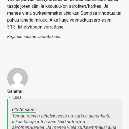
tasoja joten ääni leikkautuu/on säröinen/karkea. Ja
menee vielä surkeammaksi aina kun Sampsa innostuu tai
puhuu läheltä mikkiä. Aika hurja voimakkuusero esim.
31.3. lähetykseen verrattuna.
Kirjaudu sisään vastataksesi
Sammui
14.4.2023
et328 sanoi
Tämän päivän lähetyksessä on surkea äänenlaatu,
liikaa tasoja joten ääni leikkautuu/on
säröinen/karkea. Ja menee vielä surkeammaksi aina