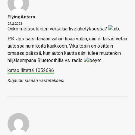
FlyingAntero
24.2.2023
Onko meisseleiden vertailua livelähetyksessä?
PS. Jos saisi tänään vähän lisää volaa, niin ei tarvis vetää
autossa numikoita kaakkoon. Vika tosin on osittain
omassa päässä, kun auton kautta ääni tulee muutenkin
hiljaisempana Bluetoothilla vs. radio
.
katso liitettä 1052696
Kirjaudu sisään vastataksesi