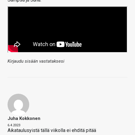
Kirjaudu sisään vastataksesi
Juha Kokkonen
6.4.2023
Aikataulusyistä tällä viikolla ei ehditä pitää