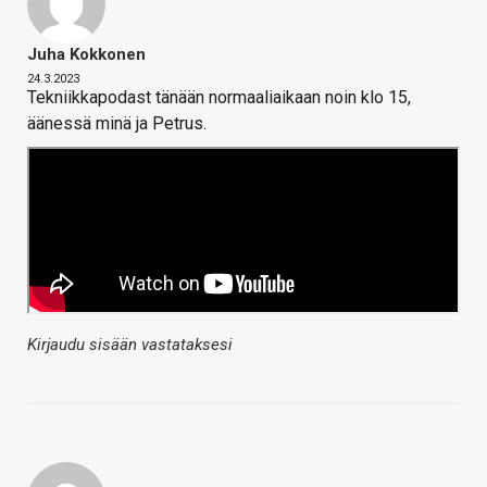
Juha Kokkonen
24.3.2023
Tekniikkapodast tänään normaaliaikaan noin klo 15,
äänessä minä ja Petrus.
Kirjaudu sisään vastataksesi