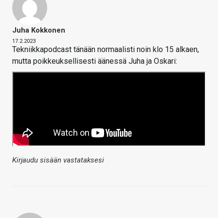
Juha Kokkonen
17.2.2023
Tekniikkapodcast tänään normaalisti noin klo 15 alkaen,
mutta poikkeuksellisesti äänessä Juha ja Oskari:
Kirjaudu sisään vastataksesi