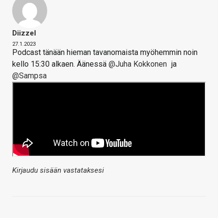
Diizzel
27.1.2023
Podcast tänään hieman tavanomaista myöhemmin noin
kello 15:30 alkaen. Äänessä
@Juha Kokkonen
ja
@Sampsa
Kirjaudu sisään vastataksesi