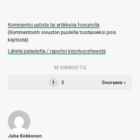
Kommentoi uutista tai artikkelia foorumilla
(Kommentointi sivuston puolella toistaiseksi pois
käytöstä)
Lähetä palautetta / raportoi kirjoitusvirheestä
90 KOMMENTTIA
1
2
Seuraava »
Juha Kokkonen