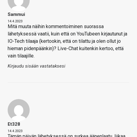
Sammui
14.4.2023
Mitä muuta näihin kommentoiminen suorassa
lähetyksessä vaatii, kuin että on YouTubeen kirjautunut ja
IO-Tech tilaaja (kertookin, että on tilattu ja olen ollut jo
hieman pidenpäänkin)? Live-Chat kuitenkin kertoo, että
vain tilaajille.
Kirjaudu sisään vastataksesi
Et328
14.4.2023
Tämän päivän lähetyksessä on surkea äänenlaatu, liikaa