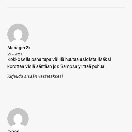
Manager2k
22.4.2023
Kokkosella paha tapa välillä huutaa asioista lisäksi
korottaa vielä ääntään jos Sampsa yrittää puhua.
Kirjaudu sisään vastataksesi