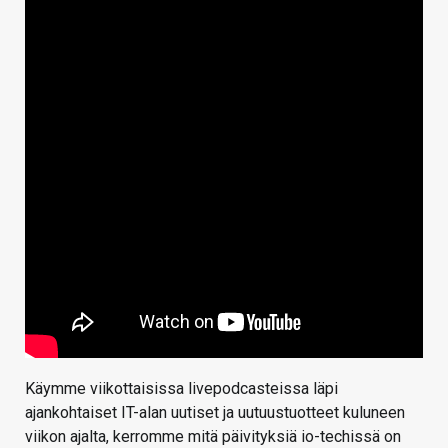
Käymme viikottaisissa livepodcasteissa läpi
ajankohtaiset IT-alan uutiset ja uutuustuotteet kuluneen
viikon ajalta, kerromme mitä päivityksiä io-techissä on