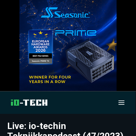
Live: io-techin
UUTISET
Tekniikkapodcast (47/2023)