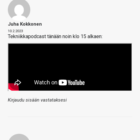
Juha Kokkonen
10.2.2023
Tekniikkapodcast tänään noin klo 15 alkaen:
Kirjaudu sisään vastataksesi