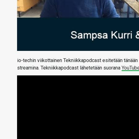
io-techin viikottainen Tekniikkapodcast esitetään tänään 
streamina. Tekniikkapodcast lähetetään suorana
YouTub