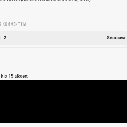
2 KOMMENTTIA
2
Seuraava 
 klo 15 alkaen: