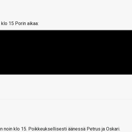
klo 15 Porin aikaa:
n noin klo 15. Poikkeuksellisesti äänessä Petrus ja Oskari.