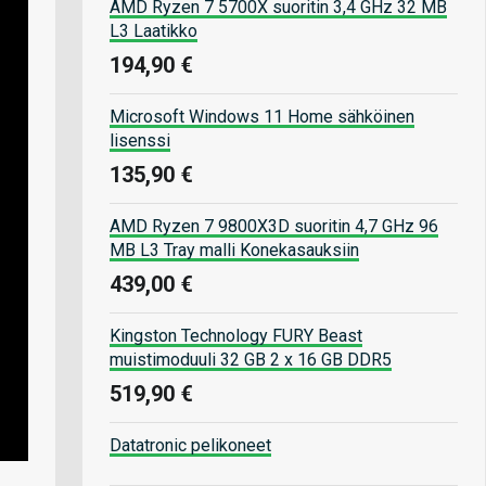
AMD Ryzen 7 5700X suoritin 3,4 GHz 32 MB
L3 Laatikko
194,90 €
Microsoft Windows 11 Home sähköinen
lisenssi
135,90 €
AMD Ryzen 7 9800X3D suoritin 4,7 GHz 96
MB L3 Tray malli Konekasauksiin
439,00 €
Kingston Technology FURY Beast
muistimoduuli 32 GB 2 x 16 GB DDR5
519,90 €
Datatronic pelikoneet