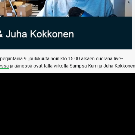
perjantaina 9. joulukuuta noin klo 15:00 alkaen suorana live-
essa
ja äänessä ovat tällä viikolla Sampsa Kurri ja Juha Kokkonen