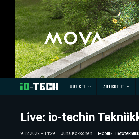
UUTISET
ARTIKKELIT
Live: io-techin Teknii
9.12.2022 - 14:29
Juha Kokkonen
Mobiili
/
Tietotekniik