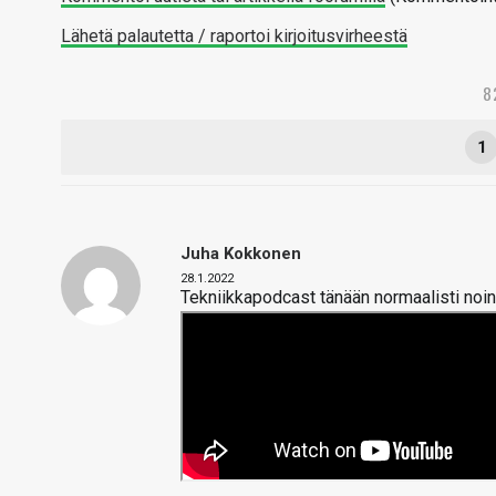
Lähetä palautetta / raportoi kirjoitusvirheestä
8
1
Juha Kokkonen
28.1.2022
Tekniikkapodcast tänään normaalisti noin