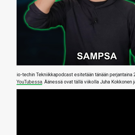
io-techin Tekniikkapodcast esitetään tänään perjantaina 
YouTubessa
. Äänessä ovat tällä viikolla Juha Kokkonen 