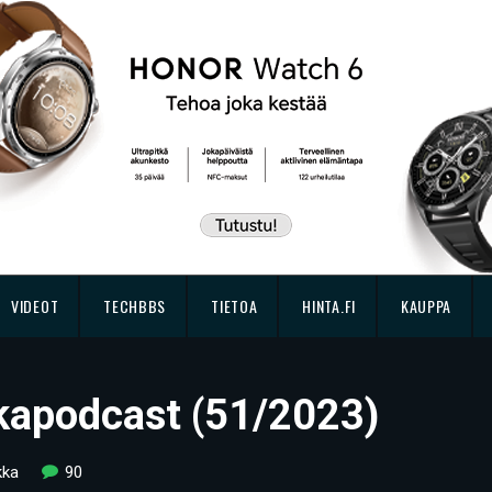
VIDEOT
TECHBBS
TIETOA
HINTA.FI
KAUPPA
kkapodcast (51/2023)
kka
90