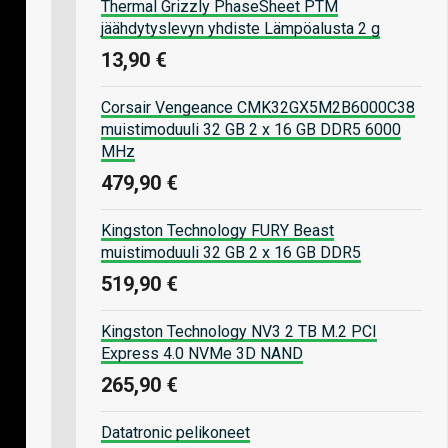
Thermal Grizzly PhaseSheet PTM
jäähdytyslevyn yhdiste Lämpöalusta 2 g
13,90 €
Corsair Vengeance CMK32GX5M2B6000C38
muistimoduuli 32 GB 2 x 16 GB DDR5 6000
MHz
479,90 €
Kingston Technology FURY Beast
muistimoduuli 32 GB 2 x 16 GB DDR5
519,90 €
Kingston Technology NV3 2 TB M.2 PCI
Express 4.0 NVMe 3D NAND
265,90 €
Datatronic pelikoneet