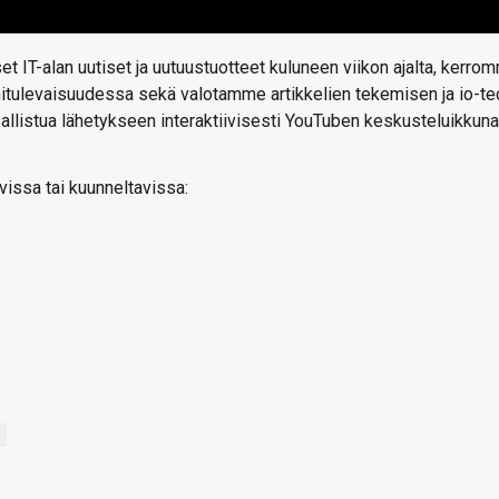
t IT-alan uutiset ja uutuustuotteet kuluneen viikon ajalta, kerro
ähitulevaisuudessa sekä valotamme artikkelien tekemisen ja io-te
 osallistua lähetykseen interaktiivisesti YouTuben keskusteluikkun
vissa tai kuunneltavissa: