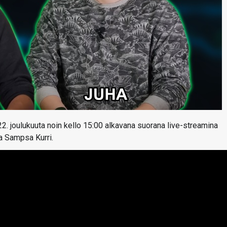
22. joulukuuta noin kello 15:00 alkavana suorana live-streamina
ja Sampsa Kurri.