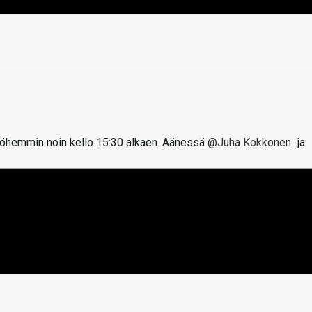
öhemmin noin kello 15:30 alkaen. Äänessä
@Juha Kokkonen
ja