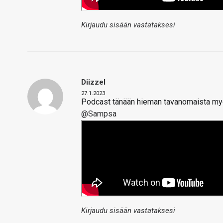
Kirjaudu sisään vastataksesi
Diizzel
27.1.2023
Podcast tänään hieman tavanomaista my
@Sampsa
Kirjaudu sisään vastataksesi