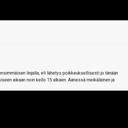
simmäisen linjalla, eli lähetys poikkeuksellisesti jo tänään
iseen aikaan noin kello 15 alkaen. Äänessä meikäläinen ja