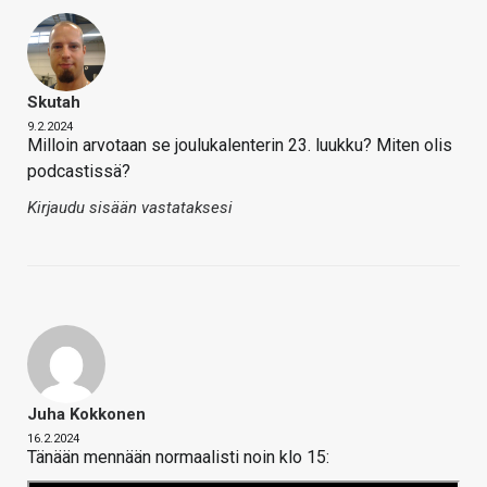
Skutah
9.2.2024
Milloin arvotaan se joulukalenterin 23. luukku? Miten olis
podcastissä?
Kirjaudu sisään vastataksesi
Juha Kokkonen
16.2.2024
Tänään mennään normaalisti noin klo 15: