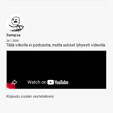
Sampsa
26.1.2024
Tällä viikolla ei podcastia, mutta uutiset lyhyesti videolla:
Kirjaudu sisään vastataksesi