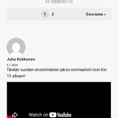
54 KOMMENTTIA
1
2
Seuraava »
Juha Kokkonen
5.1.2024
Tänään vuoden ensimmäinen jakso normaalisti noin klo
15 alkaen!