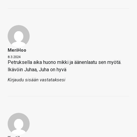
MeriHoo
8.3.2024
Petruksella aika huono mikki ja äänenlaatu sen myötä.
Ikävöin Juhaa, Juha on hyvä
Kirjaudu sisään vastataksesi