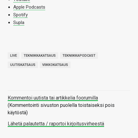
Apple Podcasts
Spotify
Supla
LIVE
TEKNIIKKAKATSAUS
TEKNIIKKAPODCAST
UUTISKATSAUS
VIIKKOKATSAUS
Kommentoi uutista tai artikkelia foorumilla
(Kommentointi sivuston puolella toistaiseksi pois
käytöstä)
Lähetä palautetta / raportoi kirjoitusvirheestä