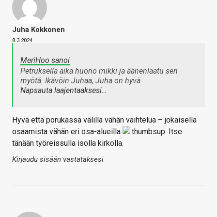
Juha Kokkonen
8.3.2024
MeriHoo sanoi
Petruksella aika huono mikki ja äänenlaatu sen
myötä. Ikävöin Juhaa, Juha on hyvä
Napsauta laajentaaksesi…
Hyvä että porukassa välillä vähän vaihtelua – jokaisella
osaamista vähän eri osa-alueilla
Itse
tänään työreissulla isolla kirkolla.
Kirjaudu sisään vastataksesi