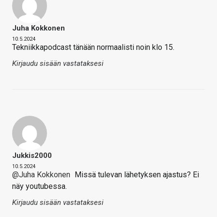
Juha Kokkonen
10.5.2024
Tekniikkapodcast tänään normaalisti noin klo 15.
Kirjaudu sisään vastataksesi
Jukkis2000
10.5.2024
@Juha Kokkonen
Missä tulevan lähetyksen ajastus? Ei
näy youtubessa.
Kirjaudu sisään vastataksesi