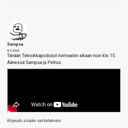
Sampsa
8.3.2024
Tänään Tekniikkapodcast normaaliin aikaan noin klo 15.
Äänessä Sampsa ja Petrus:
Kirjaudu sisään vastataksesi