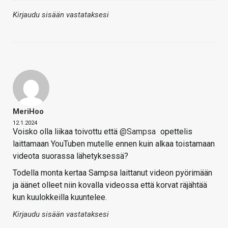
Kirjaudu sisään vastataksesi
MeriHoo
12.1.2024
Voisko olla liikaa toivottu että
@Sampsa
opettelis
laittamaan YouTuben mutelle ennen kuin alkaa toistamaan
videota suorassa lähetyksessä?
Todella monta kertaa Sampsa laittanut videon pyörimään
ja äänet olleet niin kovalla videossa että korvat räjähtää
kun kuulokkeilla kuuntelee.
Kirjaudu sisään vastataksesi