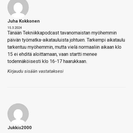
Juha Kokkonen
15.3.2024
Tänään Tekniikkapodcast tavanomaistan myöhemmin
päivän työmatka-aikatauluista johtuen. Tarkempi aikataulu
tarkentuu myöhemmin, mutta vielä normaaliin aikaan klo
15 ei ehditä aloittamaan, vaan startti menee
todennäköisesti klo 16-17 haarukkaan.
Kirjaudu sisään vastataksesi
Jukkis2000