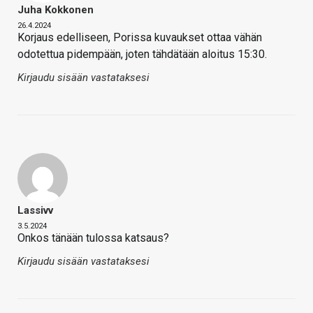
Juha Kokkonen
26.4.2024
Korjaus edelliseen, Porissa kuvaukset ottaa vähän
odotettua pidempään, joten tähdätään aloitus 15:30.
Kirjaudu sisään vastataksesi
Lassivv
3.5.2024
Onkos tänään tulossa katsaus?
Kirjaudu sisään vastataksesi