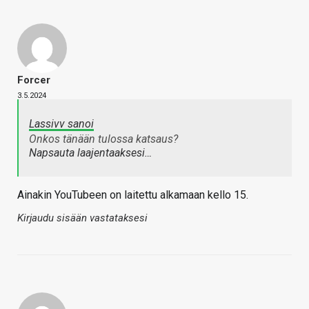
Forcer
3.5.2024
Lassivv sanoi
Onkos tänään tulossa katsaus?
Napsauta laajentaaksesi…
Ainakin YouTubeen on laitettu alkamaan kello 15.
Kirjaudu sisään vastataksesi