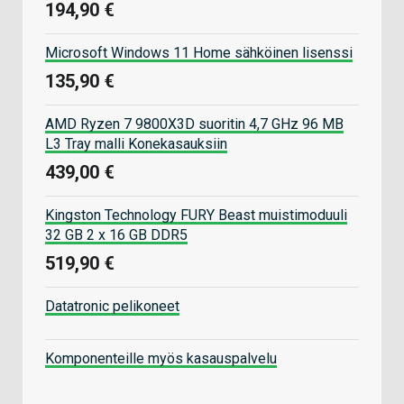
194,90 €
Microsoft Windows 11 Home sähköinen lisenssi
135,90 €
AMD Ryzen 7 9800X3D suoritin 4,7 GHz 96 MB
L3 Tray malli Konekasauksiin
439,00 €
Kingston Technology FURY Beast muistimoduuli
32 GB 2 x 16 GB DDR5
519,90 €
Datatronic pelikoneet
Komponenteille myös kasauspalvelu