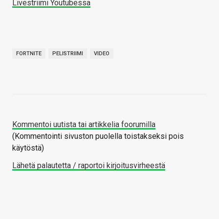
Livestriimi Youtubessa
FORTNITE
PELISTRIIMI
VIDEO
Kommentoi uutista tai artikkelia foorumilla
(Kommentointi sivuston puolella toistakseksi pois
käytöstä)
Lähetä palautetta / raportoi kirjoitusvirheestä