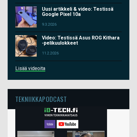
Uusi artikkeli & video: Testissä
Google Pixel 10a
9.3.2026
Video: Testissä Asus ROG Kithara
-pelikuulokkeet
11.2.2026
Lisää videoita
TEKNIIKKAPODCAST