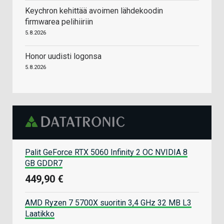
Keychron kehittää avoimen lähdekoodin
firmwarea pelihiiriin
5.8.2026
Honor uudisti logonsa
5.8.2026
Palit GeForce RTX 5060 Infinity 2 OC NVIDIA 8
GB GDDR7
449,90 €
AMD Ryzen 7 5700X suoritin 3,4 GHz 32 MB L3
Laatikko