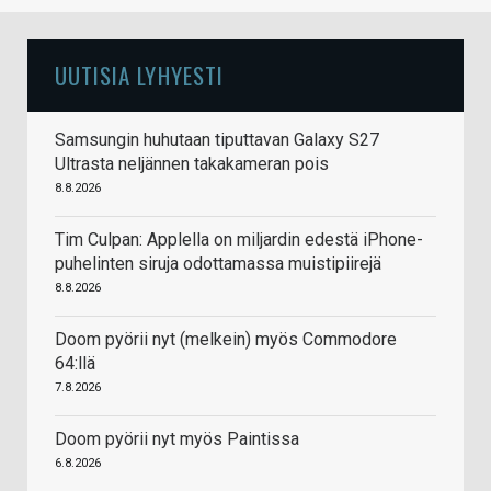
UUTISIA LYHYESTI
Samsungin huhutaan tiputtavan Galaxy S27
Ultrasta neljännen takakameran pois
8.8.2026
Tim Culpan: Applella on miljardin edestä iPhone-
puhelinten siruja odottamassa muistipiirejä
8.8.2026
Doom pyörii nyt (melkein) myös Commodore
64:llä
7.8.2026
Doom pyörii nyt myös Paintissa
6.8.2026