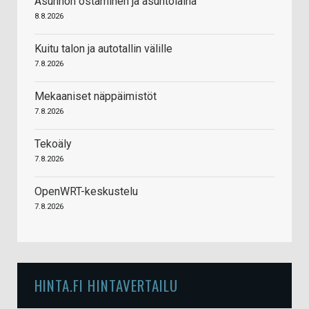
Asunnon ostaminen ja asuntolaina
8.8.2026
Kuitu talon ja autotallin välille
7.8.2026
Mekaaniset näppäimistöt
7.8.2026
Tekoäly
7.8.2026
OpenWRT-keskustelu
7.8.2026
HINTA.FI HINTAVERTAILU