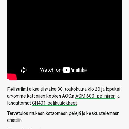
Pelistriimi alkaa tiistaina 30. toukokuuta klo 20 ja lopuksi
arvomme katsojien kesken AOC:n
AGM 600 -pelihiiren
ja
langattomat
GH401-pelikuulokkeet
.
Tervetuloa mukaan katsomaan pelejä ja keskustelemaan
chattiin.