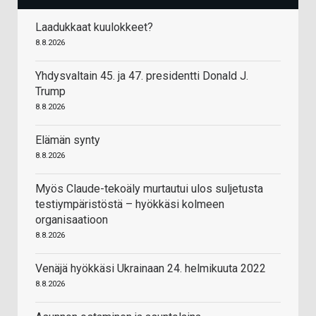
Laadukkaat kuulokkeet?
8.8.2026
Yhdysvaltain 45. ja 47. presidentti Donald J.
Trump
8.8.2026
Elämän synty
8.8.2026
Myös Claude-tekoäly murtautui ulos suljetusta
testiympäristöstä – hyökkäsi kolmeen
organisaatioon
8.8.2026
Venäjä hyökkäsi Ukrainaan 24. helmikuuta 2022
8.8.2026