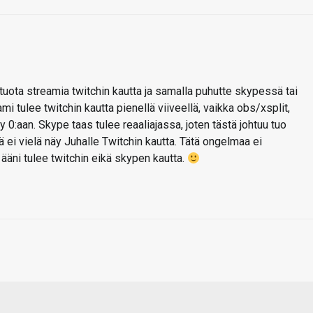
tuota streamia twitchin kautta ja samalla puhutte skypessä tai
mi tulee twitchin kautta pienellä viiveellä, vaikka obs/xsplit,
y 0:aan. Skype taas tulee reaaliajassa, joten tästä johtuu tuo
 ei vielä näy Juhalle Twitchin kautta. Tätä ongelmaa ei
a ääni tulee twitchin eikä skypen kautta.