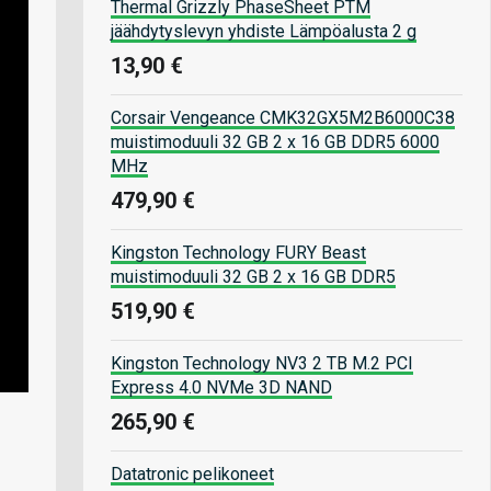
Thermal Grizzly PhaseSheet PTM
jäähdytyslevyn yhdiste Lämpöalusta 2 g
13,90 €
Corsair Vengeance CMK32GX5M2B6000C38
muistimoduuli 32 GB 2 x 16 GB DDR5 6000
MHz
479,90 €
Kingston Technology FURY Beast
muistimoduuli 32 GB 2 x 16 GB DDR5
519,90 €
Kingston Technology NV3 2 TB M.2 PCI
Express 4.0 NVMe 3D NAND
265,90 €
Datatronic pelikoneet