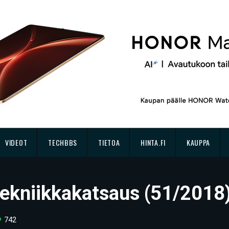
VIDEOT
TECHBBS
TIETOA
HINTA.FI
KAUPPA
 tekniikkakatsaus (51/2018
742