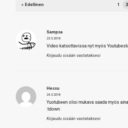
« Edellinen
1
Sampsa
23.3.2018
Video katsottavissa nyt myös Youtubest
Kirjaudu sisään vastataksesi
Hessu
24.3.2018
Yuotubeen olisi mukava saada myös ainak
:tdown:
Kirjaudu sisään vastataksesi