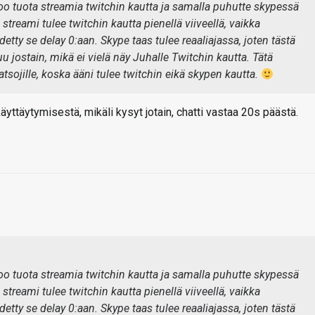
oo tuota streamia twitchin kautta ja samalla puhutte skypessä
 streami tulee twitchin kautta pienellä viiveellä, vaikka
ädetty se delay 0:aan. Skype taas tulee reaaliajassa, joten tästä
 jostain, mikä ei vielä näy Juhalle Twitchin kautta. Tätä
atsojille, koska ääni tulee twitchin eikä skypen kautta.
yttäytymisestä, mikäli kysyt jotain, chatti vastaa 20s päästä.
oo tuota streamia twitchin kautta ja samalla puhutte skypessä
 streami tulee twitchin kautta pienellä viiveellä, vaikka
ädetty se delay 0:aan. Skype taas tulee reaaliajassa, joten tästä