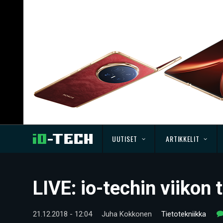
UUTISET
ARTIKKELIT
LIVE: io-techin viikon
21.12.2018 - 12:04
Juha Kokkonen
Tietotekniikka