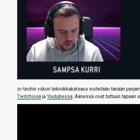
io-techin viikon tekniikkakatsaus esitetään tänään perja
Twitchissä
ja
Youtubessa
. Äänessä ovat tuttuun tapaan 