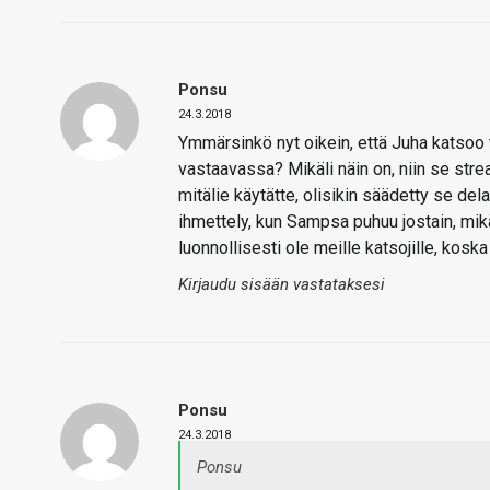
Ponsu
24.3.2018
Ymmärsinkö nyt oikein, että Juha katsoo 
vastaavassa? Mikäli näin on, niin se strea
mitälie käytätte, olisikin säädetty se dela
ihmettely, kun Sampsa puhuu jostain, mikä
luonnollisesti ole meille katsojille, kosk
Kirjaudu sisään vastataksesi
Ponsu
24.3.2018
Ponsu