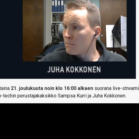
ntaina
21. joulukuuta noin klo 16:00 alkaen
suorana live-stream
io-techin perustajakaksikko Sampsa Kurri ja Juha Kokkonen.