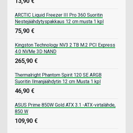
13,90 €
ARCTIC Liquid Freezer III Pro 360 Suoritin
Nestejäähdytyspakkaus 12 cm musta 1 kpl
75,90 €
Kingston Technology NV3 2 TB M.2 PCI Express
4.0 NVMe 3D NAND
265,90 €
Thermalright Phantom Spirit 120 SE ARGB
Suoritin Ilmanjäähdytin 12 cm Musta 1 kpl
46,90 €
ASUS Prime 850W Gold ATX 3.1 -ATX-virtalähde,
850 W
109,90 €