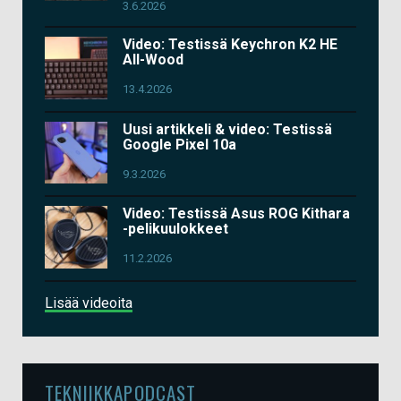
3.6.2026
Video: Testissä Keychron K2 HE
All-Wood
13.4.2026
Uusi artikkeli & video: Testissä
Google Pixel 10a
9.3.2026
Video: Testissä Asus ROG Kithara
-pelikuulokkeet
11.2.2026
Lisää videoita
TEKNIIKKAPODCAST