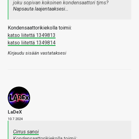
joku sopivan kokoinen kondensaattori tjms?
Napsauta laajentaaksesi…
Kondensaattorikiekolla toimii:
katso liitettä 1349813
katso liitettä 1349814
Kirjaudu sisään vastataksesi
LaDeX
10.7.2024
Cirrus sanoi
Kondensaattorikiekolla toimii: