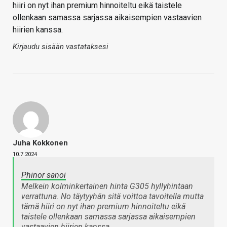
hiiri on nyt ihan premium hinnoiteltu eikä taistele
ollenkaan samassa sarjassa aikaisempien vastaavien
hiirien kanssa.
Kirjaudu sisään vastataksesi
Juha Kokkonen
10.7.2024
Phinor sanoi
Melkein kolminkertainen hinta G305 hyllyhintaan
verrattuna. No täytyyhän sitä voittoa tavoitella mutta
tämä hiiri on nyt ihan premium hinnoiteltu eikä
taistele ollenkaan samassa sarjassa aikaisempien
vastaavien hiirien kanssa.