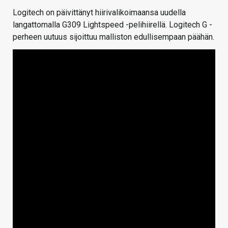
Logitech on päivittänyt hiirivalikoimaansa uudella
langattomalla G309 Lightspeed -pelihiirellä. Logitech G -
perheen uutuus sijoittuu malliston edullisempaan päähän.