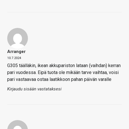
Arranger
10.7.2024
G305 täälläkin, ikean akkupariston lataan (vaihdan) kerran
pari vuodessa. Eipä tuota ole mikään tarve vaihtaa, voisi
pari vastaavaa ostaa laatikkoon pahan päivän varalle
Kirjaudu sisään vastataksesi