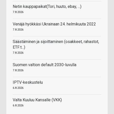
Netin kauppapaikat(Tori, huuto, ebay, ...)
7.8.2026
Venäjä hyökkäsi Ukrainaan 24. helmikuuta 2022
7.8.2026
Säästäminen ja sijoittaminen (osakkeet, rahastot,
ETF:t...)
7.8.2026
Suomen valtion default 2030-luvulla
7.8.2026
IPTV-keskustelu
6.8.2026
Valta Kuuluu Kansalle (VKK)
6.8.2026