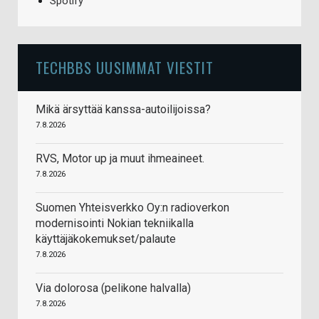
Spotify
TECHBBS UUSIMMAT VIESTIT
Mikä ärsyttää kanssa-autoilijoissa?
7.8.2026
RVS, Motor up ja muut ihmeaineet.
7.8.2026
Suomen Yhteisverkko Oy:n radioverkon
modernisointi Nokian tekniikalla
käyttäjäkokemukset/palaute
7.8.2026
Via dolorosa (pelikone halvalla)
7.8.2026