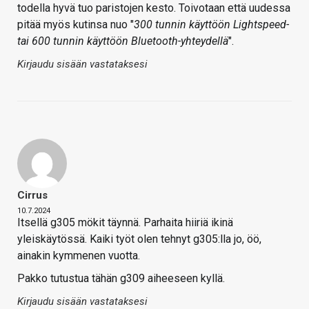
todella hyvä tuo paristojen kesto. Toivotaan että uudessa
pitää myös kutinsa nuo "
300 tunnin käyttöön Lightspeed-
tai 600 tunnin käyttöön Bluetooth-yhteydellä
".
Kirjaudu sisään vastataksesi
Cirrus
10.7.2024
Itsellä g305 mökit täynnä. Parhaita hiiriä ikinä
yleiskäytössä. Kaiki työt olen tehnyt g305:lla jo, öö,
ainakin kymmenen vuotta.
Pakko tutustua tähän g309 aiheeseen kyllä.
Kirjaudu sisään vastataksesi