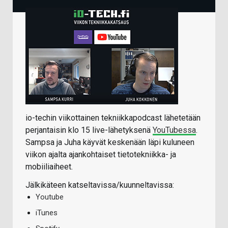
io-techin viikottainen tekniikkapodcast lähetetään
perjantaisin klo 15 live-lähetyksenä
YouTubessa
.
Sampsa ja Juha käyvät keskenään läpi kuluneen
viikon ajalta ajankohtaiset tietotekniikka- ja
mobiiliaiheet.
Jälkikäteen katseltavissa/kuunneltavissa:
Youtube
iTunes