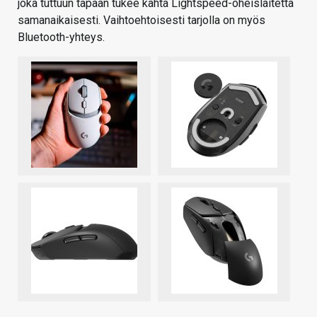
joka tuttuun tapaan tukee kahta Lightspeed-oheislaitetta
samanaikaisesti. Vaihtoehtoisesti tarjolla on myös
Bluetooth-yhteys.