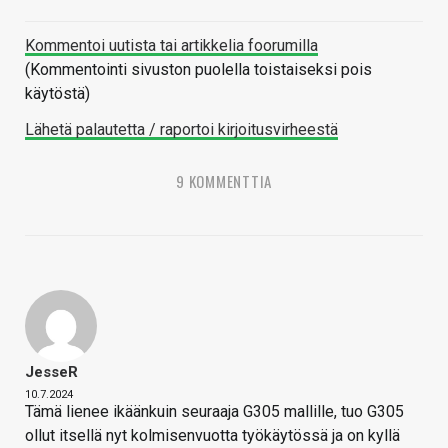
Kommentoi uutista tai artikkelia foorumilla
(Kommentointi sivuston puolella toistaiseksi pois
käytöstä)
Lähetä palautetta / raportoi kirjoitusvirheestä
9 KOMMENTTIA
JesseR
10.7.2024
Tämä lienee ikäänkuin seuraaja G305 mallille, tuo G305
ollut itsellä nyt kolmisenvuotta työkäytössä ja on kyllä