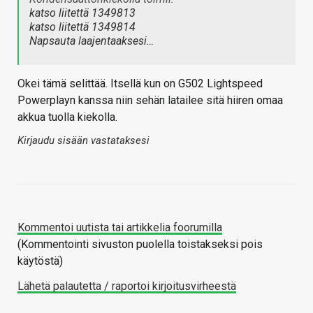
katso liitettä 1349813
katso liitettä 1349814
Napsauta laajentaaksesi…
Okei tämä selittää. Itsellä kun on G502 Lightspeed
Powerplayn kanssa niin sehän latailee sitä hiiren omaa
akkua tuolla kiekolla.
Kirjaudu sisään vastataksesi
Kommentoi uutista tai artikkelia foorumilla
(Kommentointi sivuston puolella toistakseksi pois
käytöstä)
Lähetä palautetta / raportoi kirjoitusvirheestä