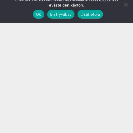
evästeiden käytön.
Ok
En hyväksy
Lisätietoja
;