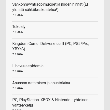
Sähkönmyyntisopimukset ja niiden hinnat (EI
yleistä sähkökeskustelua!)
7.8.2026
Tekoäly
7.8.2026
Kingdom Come: Deliverance II (PC, PS5/Pro,
XBX/S)
7.8.2026
Lihavuusepidemia
7.8.2026
Asunnon ostaminen ja asuntolaina
7.8.2026
PC, PlayStation, XBOX & Nintendo - yhteinen
väittelyketju