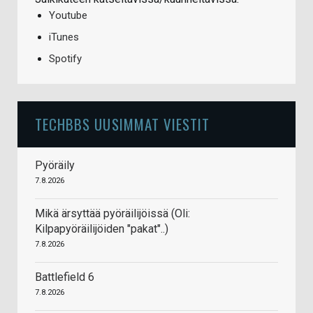
Youtube
iTunes
Spotify
TECHBBS UUSIMMAT VIESTIT
Pyöräily
7.8.2026
Mikä ärsyttää pyöräilijöissä (Oli:
Kilpapyöräilijöiden "pakat"..)
7.8.2026
Battlefield 6
7.8.2026