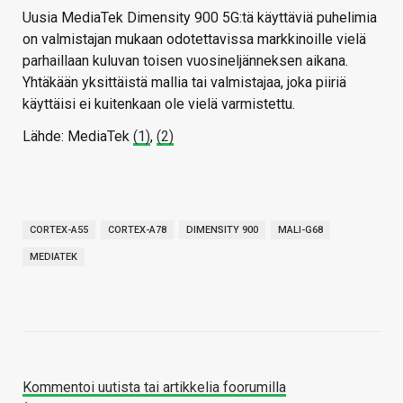
Uusia MediaTek Dimensity 900 5G:tä käyttäviä puhelimia
on valmistajan mukaan odotettavissa markkinoille vielä
parhaillaan kuluvan toisen vuosineljänneksen aikana.
Yhtäkään yksittäistä mallia tai valmistajaa, joka piiriä
käyttäisi ei kuitenkaan ole vielä varmistettu.
Lähde: MediaTek
(1)
,
(2)
CORTEX-A55
CORTEX-A78
DIMENSITY 900
MALI-G68
MEDIATEK
Kommentoi uutista tai artikkelia foorumilla