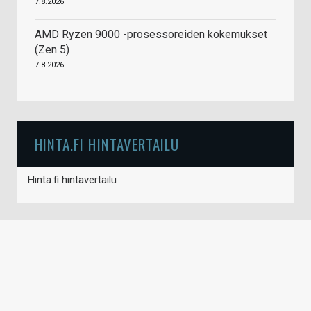
7.8.2026
AMD Ryzen 9000 -prosessoreiden kokemukset
(Zen 5)
7.8.2026
HINTA.FI HINTAVERTAILU
Hinta.fi hintavertailu