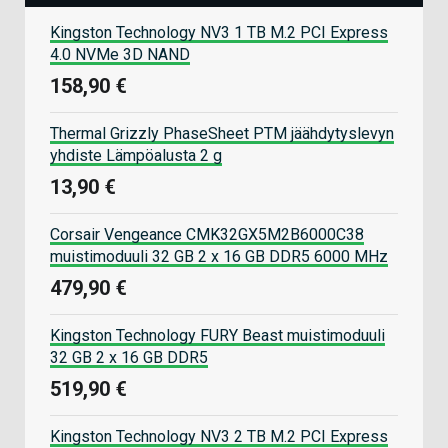
Kingston Technology NV3 1 TB M.2 PCI Express
4.0 NVMe 3D NAND
158,90 €
Thermal Grizzly PhaseSheet PTM jäähdytyslevyn
yhdiste Lämpöalusta 2 g
13,90 €
Corsair Vengeance CMK32GX5M2B6000C38
muistimoduuli 32 GB 2 x 16 GB DDR5 6000 MHz
479,90 €
Kingston Technology FURY Beast muistimoduuli
32 GB 2 x 16 GB DDR5
519,90 €
Kingston Technology NV3 2 TB M.2 PCI Express