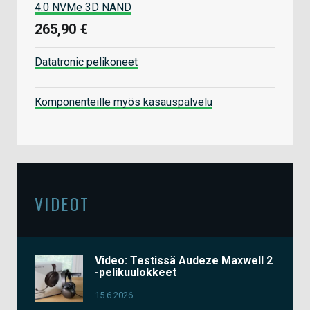
4.0 NVMe 3D NAND
265,90 €
Datatronic pelikoneet
Komponenteille myös kasauspalvelu
VIDEOT
Video: Testissä Audeze Maxwell 2
-pelikuulokkeet
15.6.2026