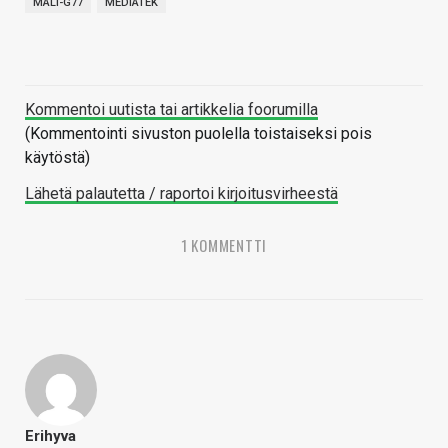
MALI-G77
MEDIATEK
Kommentoi uutista tai artikkelia foorumilla
(Kommentointi sivuston puolella toistaiseksi pois
käytöstä)
Lähetä palautetta / raportoi kirjoitusvirheestä
1 KOMMENTTI
Erihyva