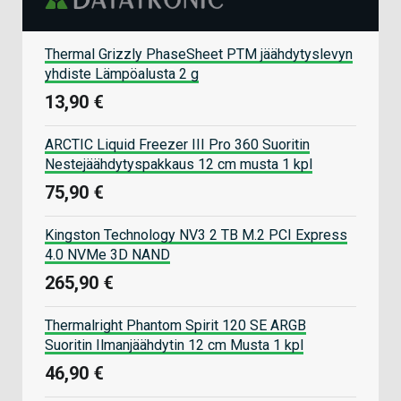
Thermal Grizzly PhaseSheet PTM jäähdytyslevyn
yhdiste Lämpöalusta 2 g
13,90 €
ARCTIC Liquid Freezer III Pro 360 Suoritin
Nestejäähdytyspakkaus 12 cm musta 1 kpl
75,90 €
Kingston Technology NV3 2 TB M.2 PCI Express
4.0 NVMe 3D NAND
265,90 €
Thermalright Phantom Spirit 120 SE ARGB
Suoritin Ilmanjäähdytin 12 cm Musta 1 kpl
46,90 €