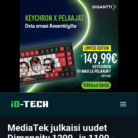
MediaTek julkaisi uudet
UUTISET
Dimensity 1200- ja 1100 -