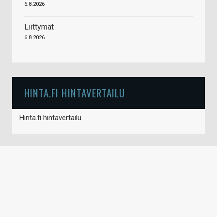
6.8.2026
Liittymät
6.8.2026
HINTA.FI HINTAVERTAILU
Hinta.fi hintavertailu