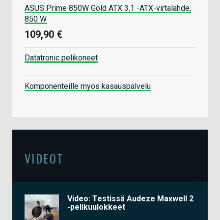
ASUS Prime 850W Gold ATX 3.1 -ATX-virtalähde,
850 W
109,90 €
Datatronic pelikoneet
Komponenteille myös kasauspalvelu
VIDEOT
Video: Testissä Audeze Maxwell 2
-pelikuulokkeet