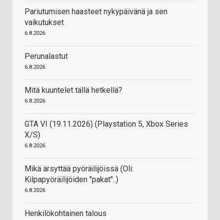
Pariutumisen haasteet nykypäivänä ja sen
vaikutukset
6.8.2026
Perunalastut
6.8.2026
Mitä kuuntelet tällä hetkellä?
6.8.2026
GTA VI (19.11.2026) (Playstation 5, Xbox Series
X/S)
6.8.2026
Mikä ärsyttää pyöräilijöissä (Oli:
Kilpapyöräilijöiden "pakat"..)
6.8.2026
Henkilökohtainen talous