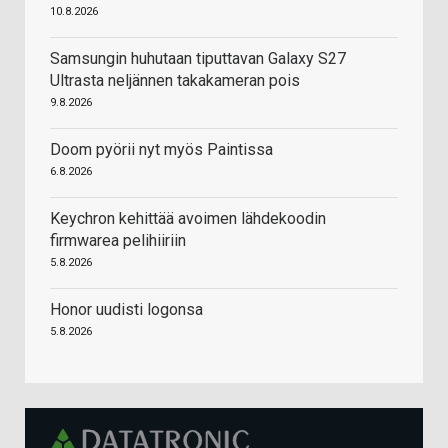
10.8.2026
Samsungin huhutaan tiputtavan Galaxy S27
Ultrasta neljännen takakameran pois
9.8.2026
Doom pyörii nyt myös Paintissa
6.8.2026
Keychron kehittää avoimen lähdekoodin
firmwarea pelihiiriin
5.8.2026
Honor uudisti logonsa
5.8.2026