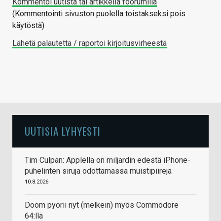
Kommentoi uutista tai artikkelia foorumilla
(Kommentointi sivuston puolella toistakseksi pois
käytöstä)
Lähetä palautetta / raportoi kirjoitusvirheestä
UUTISIA LYHYESTI
Tim Culpan: Applella on miljardin edestä iPhone-
puhelinten siruja odottamassa muistipiirejä
10.8.2026
Doom pyörii nyt (melkein) myös Commodore
64:llä