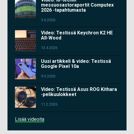
messuosastoraportit Computex
2026 -tapahtumasta
3.6.2026
Video: Testissä Keychron K2 HE
All-Wood
13.4.2026
Uusi artikkeli & video: Testissä
Google Pixel 10a
9.3.2026
Video: Testissä Asus ROG Kithara
-pelikuulokkeet
11.2.2026
Lisää videoita