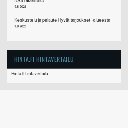
NAS rakentelut
9.8.2026
Keskustelu ja palaute Hyvät tarjoukset -alueesta
9.8.2026
HINTA.FI HINTAVERTAILU
Hinta.fi hintavertailu