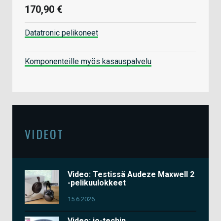
170,90 €
Datatronic pelikoneet
Komponenteille myös kasauspalvelu
VIDEOT
Video: Testissä Audeze Maxwell 2
-pelikuulokkeet
15.6.2026
Video: io-techin