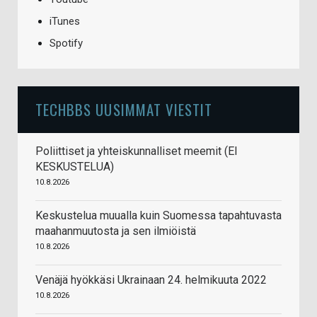
iTunes
Spotify
TECHBBS UUSIMMAT VIESTIT
Poliittiset ja yhteiskunnalliset meemit (EI
KESKUSTELUA)
10.8.2026
Keskustelua muualla kuin Suomessa tapahtuvasta
maahanmuutosta ja sen ilmiöistä
10.8.2026
Venäjä hyökkäsi Ukrainaan 24. helmikuuta 2022
10.8.2026