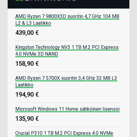
AMD Ryzen 7 9800X3D suoritin 4,7 GHz 104 MB
L2 & L3 Laatikko
439,00 €
Kingston Technology NV3 1 TB M.2 PCI Express
4.0 NVMe 3D NAND
158,90 €
AMD Ryzen 7 5700X suoritin 3,4 GHz 32 MB L3
Laatikko
194,90 €
Microsoft Windows 11 Home sähköinen lisenssi
135,90 €
Crucial P310 1 TB M.2 PCI Express 4.0 NVMe