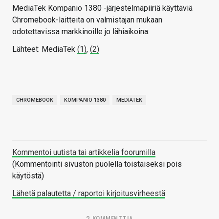
MediaTek Kompanio 1380 -järjestelmäpiiriä käyttäviä
Chromebook-laitteita on valmistajan mukaan
odotettavissa markkinoille jo lähiaikoina.
Lähteet: MediaTek
(1)
,
(2)
CHROMEBOOK
KOMPANIO 1380
MEDIATEK
Kommentoi uutista tai artikkelia foorumilla
(Kommentointi sivuston puolella toistaiseksi pois
käytöstä)
Lähetä palautetta / raportoi kirjoitusvirheestä
2 KOMMENTTIA