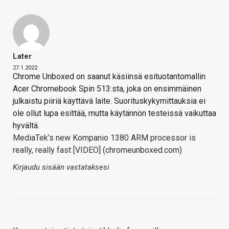
Later
27.1.2022
Chrome Unboxed on saanut käsiinsä esituotantomallin
Acer Chromebook Spin 513:sta, joka on ensimmäinen
julkaistu piiriä käyttävä laite. Suorituskykymittauksia ei
ole ollut lupa esittää, mutta käytännön testeissä vaikuttaa
hyvältä.
MediaTek’s new Kompanio 1380 ARM processor is
really, really fast [VIDEO] (chromeunboxed.com)
Kirjaudu sisään vastataksesi