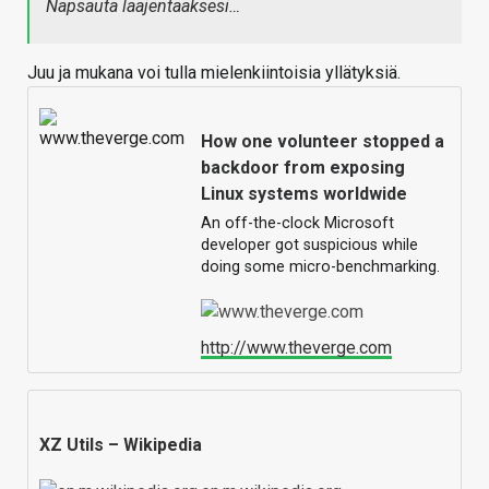
Napsauta laajentaaksesi…
Juu ja mukana voi tulla mielenkiintoisia yllätyksiä.
How one volunteer stopped a
backdoor from exposing
Linux systems worldwide
An off-the-clock Microsoft
developer got suspicious while
doing some micro-benchmarking.
http://www.theverge.com
XZ Utils – Wikipedia