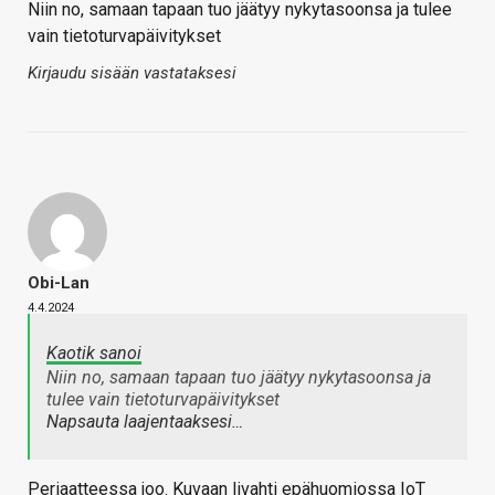
Niin no, samaan tapaan tuo jäätyy nykytasoonsa ja tulee
vain tietoturvapäivitykset
Kirjaudu sisään vastataksesi
Obi-Lan
4.4.2024
Kaotik sanoi
Niin no, samaan tapaan tuo jäätyy nykytasoonsa ja
tulee vain tietoturvapäivitykset
Napsauta laajentaaksesi…
Periaatteessa joo. Kuvaan livahti epähuomiossa IoT