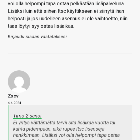
voi olla helpompi tapa ostaa pelkästään lisäpalveluna.
Lisäksi luin että siihen ltsc käyttikseen ei siirrytä ihan
helposti ja jos uudelleen asennus ei ole vaihtoehto, niin
taas löytyi syy ostaa lisäaikaa.
Kirjaudu sisään vastataksesi
Zxcv
4.4.2024
Timo 2 sanoi
Ei yritys välttämättä tarvii sitä lisäikaa vuotta tai
kahta pidempään, eikä rupee ltsc lisensejä
hankkimaan. Lisäksi voi olla helpompi tapa ostaa