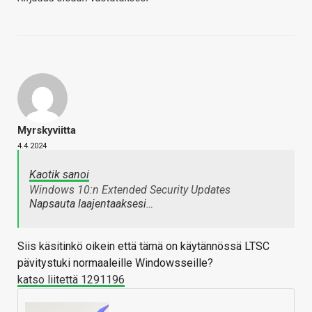
Myrskyviitta
4.4.2024
Kaotik sanoi
Windows 10:n Extended Security Updates
Napsauta laajentaaksesi…
Siis käsitinkö oikein että tämä on käytännössä LTSC
pävitystuki normaaleille Windowsseille?
katso liitettä 1291196