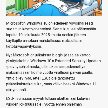
Microsoftin Windows 10 on edelleen ylivoimaisesti
suosituin käyttöjärjestelmä. Sen tuki tulee päättymään
lopulta 10. lokakuuta 2025, mutta senkin jälkeen
käyttäjille annetaan mahdollisuus maksullisiin
tietoturvapäivityksiin.
Nyt Microsoft on julkaissut blogin, jossa se kertoo
yksityiskohtia Windows 10:n Extended Security Updates
-päivitysohjelmasta, jolla tukea saa pidennettyä
maksimissaan kolme vuotta virallisen päivän päälle.
Yhtiö alleviivaa, ettei ESUa ole tarkoitettu
pitkäaikaisratkaisuksi, vaan välivaiheeksi Windows 11-
siirtymässä.
ESU-lisenssien myynti tullaan aloittamaan kuluvan
vuoden lokakuussa eli vuotta ennen ohjelman