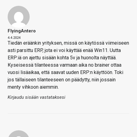
FlyingAntero
4.4.2024
Tiedän eräänkin yrityksen, missä on käytössä viimeiseen
asti parsittu ERP, jota ei voi käyttää enää Win11. Uutta
ERP:iä on ajettu sisään kohta 5v ja huonolta näyttää.
Kyseisessä tilanteessa varmaan aika no brainer ottaa
vuosi lisäaikaa, että saavat uuden ERP:n käyttöön. Toki
jos tällaiseen tilanteeseen on päädytty, niin jossain
menty vihkoon aiemmin.
Kirjaudu sisään vastataksesi