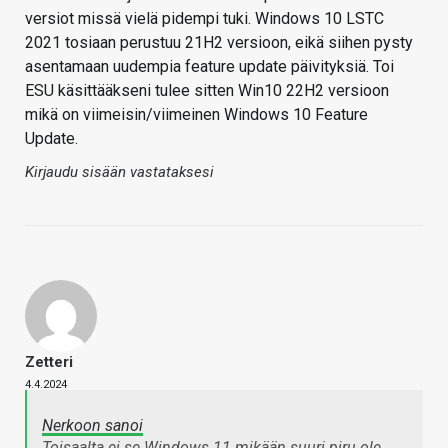
versiot missä vielä pidempi tuki. Windows 10 LSTC
2021 tosiaan perustuu 21H2 versioon, eikä siihen pysty
asentamaan uudempia feature update päivityksiä. Toi
ESU käsittääkseni tulee sitten Win10 22H2 versioon
mikä on viimeisin/viimeinen Windows 10 Feature
Update.
Kirjaudu sisään vastataksesi
Zetteri
4.4.2024
Nerkoon sanoi
Toisaalta ei se Windows 11 mikään suuri piru ole.