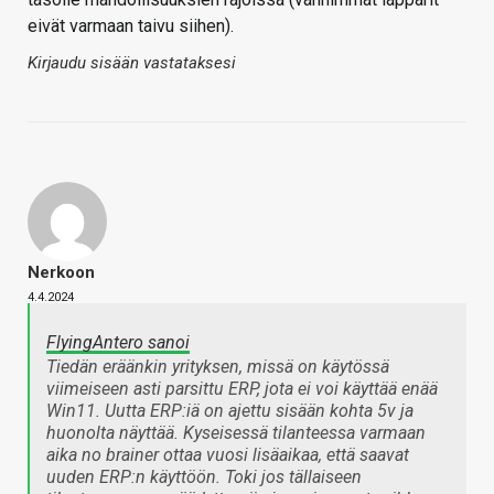
eivät varmaan taivu siihen).
Kirjaudu sisään vastataksesi
Nerkoon
4.4.2024
FlyingAntero sanoi
Tiedän eräänkin yrityksen, missä on käytössä
viimeiseen asti parsittu ERP, jota ei voi käyttää enää
Win11. Uutta ERP:iä on ajettu sisään kohta 5v ja
huonolta näyttää. Kyseisessä tilanteessa varmaan
aika no brainer ottaa vuosi lisäaikaa, että saavat
uuden ERP:n käyttöön. Toki jos tällaiseen