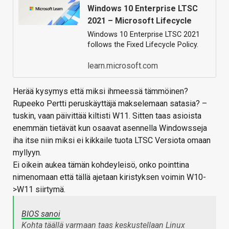
Windows 10 Enterprise LTSC
2021 – Microsoft Lifecycle
Windows 10 Enterprise LTSC 2021
follows the Fixed Lifecycle Policy.
learn.microsoft.com
Herää kysymys että miksi ihmeessä tämmöinen?
Rupeeko Pertti peruskäyttäjä makselemaan satasia? –
tuskin, vaan päivittää kiltisti W11. Sitten taas asioista
enemmän tietävät kun osaavat asennella Windowsseja
iha itse niin miksi ei kikkaile tuota LTSC Versiota omaan
myllyyn.
Ei oikein aukea tämän kohdeyleisö, onko pointtina
nimenomaan että tällä ajetaan kiristyksen voimin W10-
>W11 siirtymä.
BIOS sanoi
Kohta täällä varmaan taas keskustellaan Linux