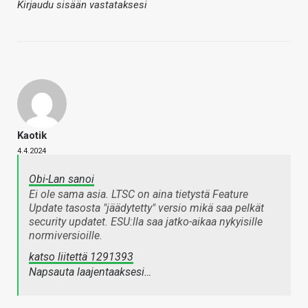
Kirjaudu sisään vastataksesi
Kaotik
4.4.2024
Obi-Lan sanoi
Ei ole sama asia. LTSC on aina tietystä Feature
Update tasosta "jäädytetty" versio mikä saa pelkät
security updatet. ESU:lla saa jatko-aikaa nykyisille
normiversioille.
katso liitettä 1291393
Napsauta laajentaaksesi…