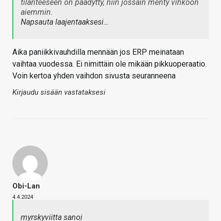
tilanteeseen on päädytty, niin jossain menty vihkoon
aiemmin.
Napsauta laajentaaksesi…
Aika paniikkivauhdilla mennään jos ERP meinataan
vaihtaa vuodessa. Ei nimittäin ole mikään pikkuoperaatio.
Voin kertoa yhden vaihdon sivusta seuranneena
Kirjaudu sisään vastataksesi
Obi-Lan
4.4.2024
myrskyviitta sanoi