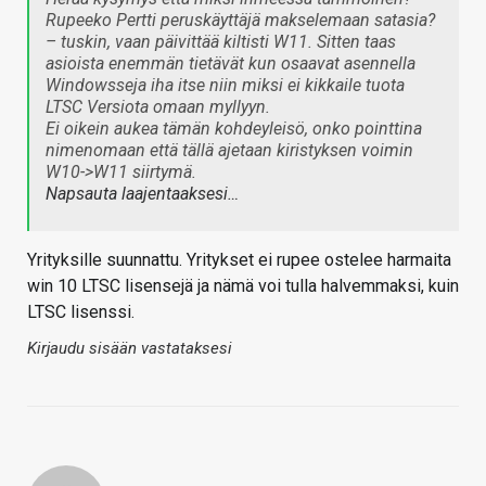
Rupeeko Pertti peruskäyttäjä makselemaan satasia?
– tuskin, vaan päivittää kiltisti W11. Sitten taas
asioista enemmän tietävät kun osaavat asennella
Windowsseja iha itse niin miksi ei kikkaile tuota
LTSC Versiota omaan myllyyn.
Ei oikein aukea tämän kohdeyleisö, onko pointtina
nimenomaan että tällä ajetaan kiristyksen voimin
W10->W11 siirtymä.
Napsauta laajentaaksesi…
Yrityksille suunnattu. Yritykset ei rupee ostelee harmaita
win 10 LTSC lisensejä ja nämä voi tulla halvemmaksi, kuin
LTSC lisenssi.
Kirjaudu sisään vastataksesi