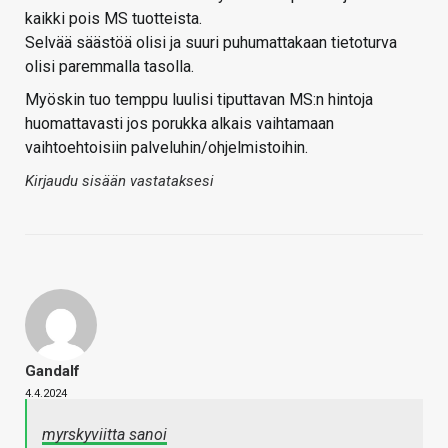
kaikki pois MS tuotteista.
Selvää säästöä olisi ja suuri puhumattakaan tietoturva
olisi paremmalla tasolla.
Myöskin tuo temppu luulisi tiputtavan MS:n hintoja
huomattavasti jos porukka alkais vaihtamaan
vaihtoehtoisiin palveluhin/ohjelmistoihin.
Kirjaudu sisään vastataksesi
Gandalf
4.4.2024
myrskyviitta sanoi