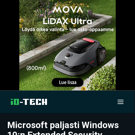
Microsoft paljasti Windows
UUTISET
10:n Extended Security