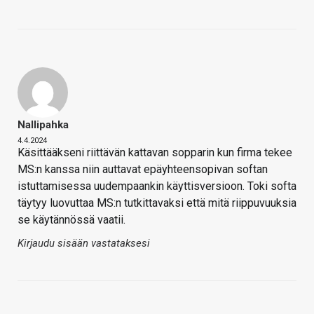
Nallipahka
4.4.2024
Käsittääkseni riittävän kattavan sopparin kun firma tekee
MS:n kanssa niin auttavat epäyhteensopivan softan
istuttamisessa uudempaankin käyttisversioon. Toki softa
täytyy luovuttaa MS:n tutkittavaksi että mitä riippuvuuksia
se käytännössä vaatii.
Kirjaudu sisään vastataksesi