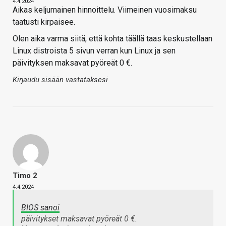
4.4.2024
Aikas keljumainen hinnoittelu. Viimeinen vuosimaksu
taatusti kirpaisee.
Olen aika varma siitä, että kohta täällä taas keskustellaan
Linux distroista 5 sivun verran kun Linux ja sen
päivityksen maksavat pyöreät 0 €.
Kirjaudu sisään vastataksesi
Timo 2
4.4.2024
BIOS sanoi
päivitykset maksavat pyöreät 0 €.