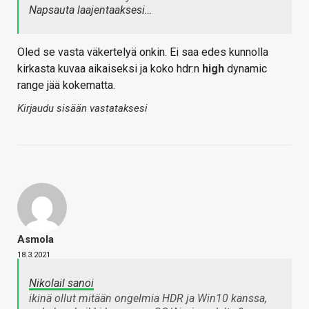
Napsauta laajentaaksesi…
Oled se vasta väkertelyä onkin. Ei saa edes kunnolla
kirkasta kuvaa aikaiseksi ja koko hdr:n
high
dynamic
range jää kokematta.
Kirjaudu sisään vastataksesi
Asmola
18.3.2021
Nikolail sanoi
ikinä ollut mitään ongelmia HDR ja Win10 kanssa,