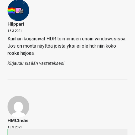
Hilppari
18.3.2021
Kunhan korjaisivat HDR toimimisen ensin windowssissa.
Jos on monta näyttöä joista yksi ei ole hdr niin koko
roska hajoaa.
Kirjaudu sisään vastataksesi
HMCIndie
18.3.2021