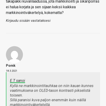
takapakki kuvanlaadussa, jota markkinointi ja sikariporras
ei halua korjata ja sen sijaan keksii kaikkea
markkinointiväkertelyä, kokematta?
Kirjaudu sisään vastataksesi
Pomk
18.3.2021
E.T sanoi
Kyllä ne markkinointitauhkaa on niin kauan kunnes
vaatimuksena on OLED-tason kontrasti pikselistä
toiseen.
Sillä paranisi kuva paljon enemmän kuin näillä
markkinointiväkertelyillä.