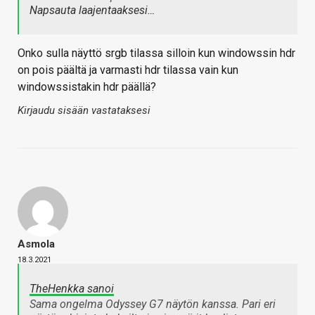
Napsauta laajentaaksesi…
Onko sulla näyttö srgb tilassa silloin kun windowssin hdr
on pois päältä ja varmasti hdr tilassa vain kun
windowssistakin hdr päällä?
Kirjaudu sisään vastataksesi
Asmola
18.3.2021
TheHenkka sanoi
Sama ongelma Odyssey G7 näytön kanssa. Pari eri