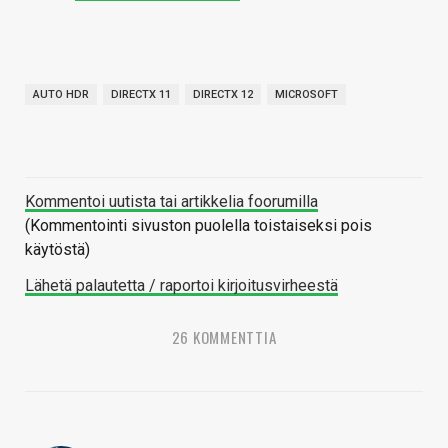
AUTO HDR
DIRECTX 11
DIRECTX 12
MICROSOFT
Kommentoi uutista tai artikkelia foorumilla
(Kommentointi sivuston puolella toistaiseksi pois
käytöstä)
Lähetä palautetta / raportoi kirjoitusvirheestä
26 KOMMENTTIA