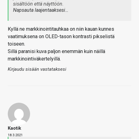
sisältöön että näyttöön.
Napsauta laajentaaksesi…
Kyllä ne markkinointitauhkaa on niin kauan kunnes
vaatimuksena on OLED-tason kontrasti pikselistä
toiseen.
Sillä paranisi kuva paljon enemmän kuin näillä
markkinointiväkertelyillä.
Kirjaudu sisään vastataksesi
Kaotik
18.3.2021