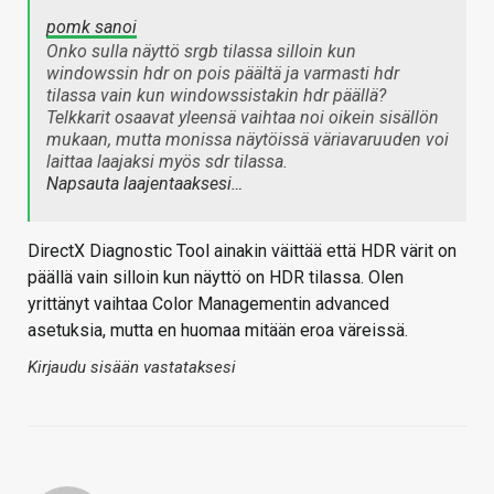
pomk sanoi
Onko sulla näyttö srgb tilassa silloin kun
windowssin hdr on pois päältä ja varmasti hdr
tilassa vain kun windowssistakin hdr päällä?
Telkkarit osaavat yleensä vaihtaa noi oikein sisällön
mukaan, mutta monissa näytöissä väriavaruuden voi
laittaa laajaksi myös sdr tilassa.
Napsauta laajentaaksesi…
DirectX Diagnostic Tool ainakin väittää että HDR värit on
päällä vain silloin kun näyttö on HDR tilassa. Olen
yrittänyt vaihtaa Color Managementin advanced
asetuksia, mutta en huomaa mitään eroa väreissä.
Kirjaudu sisään vastataksesi