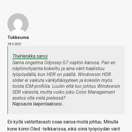
Tukkeuma
18.3.2021
TheHenkka sanoi
Sama ongelma Odyssey G7 näytön kanssa. Pari eri
näytönohjainta kokeiltu ja aina värit haalistuu
työpöydällä, kun HDR on päällä. Windowsin HDR
slider ei vaikuta värikylläisyyteen ja kokeilin myös
toista ICM-profiilia. Luulin että tuo johtuu Windowsin
SDR väreistä, mutta voiko joku Color Management
asetus olla vielä pielessä?
Napsauta laajentaaksesi…
En kyllä valitettavasti osaa sanoa mistä johtuu. Minulla
kone kiinni Oled -telkkarissa, eikä siinä työpöydän värit