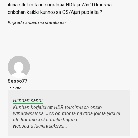
ikinä ollut mitään ongelmia HDR ja Win10 kanssa,
onkohan kaikki kunnossa OS/Ajuri puolelta ?
Kirjaudu sisään vastataksesi
Seppo77
18.3.2021
Hilppari sanoi
Kunhan korjaisivat HDR toimimisen ensin
windowssissa. Jos on monta näyttöä joista yksi ei
ole hdr niin koko roska hajoaa.
Napsauta laajentaaksesi…