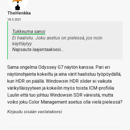
TheHenkka
18.3.2021
Tukkeuma sanoi
Ei haalistu. Joku asetus on pielessä, jos noin
käyttäytyy.
Napsauta laajentaaksesi…
Sama ongelma Odyssey G7 näytön kanssa. Pari eri
näytönohjainta kokeiltu ja aina värit haalistuu työpöydällä,
kun HDR on päällä. Windowsin HDR slider ei vaikuta
värikylläisyyteen ja kokeilin myös toista ICM-profiilia.
Luulin että tuo johtuu Windowsin SDR väreistä, mutta
voiko joku Color Management asetus olla vielä pielessä?
Kirjaudu sisään vastataksesi