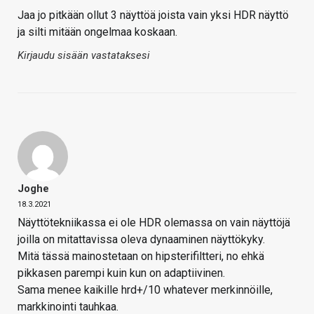
Jaa jo pitkään ollut 3 näyttöä joista vain yksi HDR näyttö
ja silti mitään ongelmaa koskaan.
Kirjaudu sisään vastataksesi
Joghe
18.3.2021
Näyttötekniikassa ei ole HDR olemassa on vain näyttöjä
joilla on mitattavissa oleva dynaaminen näyttökyky.
Mitä tässä mainostetaan on hipsterifiltteri, no ehkä
pikkasen parempi kuin kun on adaptiivinen.
Sama menee kaikille hrd+/10 whatever merkinnöille,
markkinointi tauhkaa.