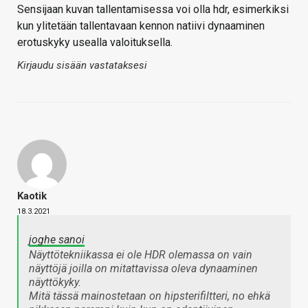
Sensijaan kuvan tallentamisessa voi olla hdr, esimerkiksi
kun ylitetään tallentavaan kennon natiivi dynaaminen
erotuskyky usealla valoituksella.
Kirjaudu sisään vastataksesi
Kaotik
18.3.2021
joghe sanoi
Näyttötekniikassa ei ole HDR olemassa on vain
näyttöjä joilla on mitattavissa oleva dynaaminen
näyttökyky.
Mitä tässä mainostetaan on hipsterifiltteri, no ehkä