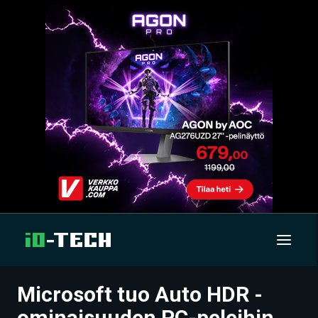
Microsoft tuo Auto HDR -
UUTISET
ominaisuuden PC-peleihin