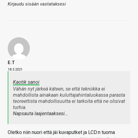
Kirjaudu sisään vastataksesi
E.T
18.3.2021
Kaotik sanoi
Vähän nyt järkeä käteen, se että tekniikka ei
mahdollista ainakaan kuluttajahintaluokassa parasta
teoreettista mahdollisuutta ei tarkoita että ne olisivat
turhia.
Napsauta laajentaaksesi…
Oletko niin nuori että jäi kuvaputket ja LCD:n tuoma