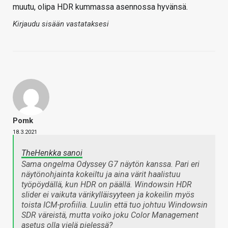
muutu, olipa HDR kummassa asennossa hyvänsä.
Kirjaudu sisään vastataksesi
Pomk
18.3.2021
TheHenkka sanoi
Sama ongelma Odyssey G7 näytön kanssa. Pari eri
näytönohjainta kokeiltu ja aina värit haalistuu
työpöydällä, kun HDR on päällä. Windowsin HDR
slider ei vaikuta värikylläisyyteen ja kokeilin myös
toista ICM-profiilia. Luulin että tuo johtuu Windowsin
SDR väreistä, mutta voiko joku Color Management
asetus olla vielä pielessä?