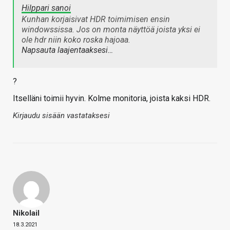
Hilppari sanoi
Kunhan korjaisivat HDR toimimisen ensin
windowssissa. Jos on monta näyttöä joista yksi ei
ole hdr niin koko roska hajoaa.
Napsauta laajentaaksesi…
?
Itselläni toimii hyvin. Kolme monitoria, joista kaksi HDR.
Kirjaudu sisään vastataksesi
Nikolail
18.3.2021