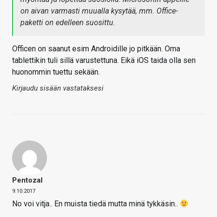
on aivan varmasti muualla kysytää, mm. Office-
paketti on edelleen suosittu.
Officen on saanut esim Androidille jo pitkään. Oma
tablettikin tuli sillä varustettuna. Eikä iOS taida olla sen
huonommin tuettu sekään.
Kirjaudu sisään vastataksesi
Pentozal
9.10.2017
No voi vitja.. En muista tiedä mutta minä tykkäsin..