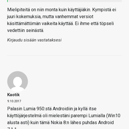
Mielipiteitä on niin monta kuin käyttäjiäkin. Kympistä ei
juuri kokemuksia, mutta vanhemmat versiot
käsittämättömän vaikeita käyttää. Ei ihme että töpseli
vedettiin seinästä.
Kirjaudu sisään vastataksesi
Kaotik
9.10.2017
Palasin Lumia 950:stä Androidiin ja kyllä itse
käyttöjärjestelmä oli mielestäni parempi Lumialla (Win10
alusta asti) kuin tämä Nokia 8:n lähes puhdas Android