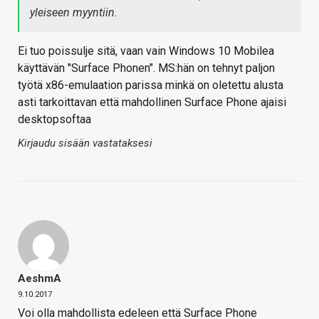
yleiseen myyntiin.
Ei tuo poissulje sitä, vaan vain Windows 10 Mobilea
käyttävän "Surface Phonen". MS:hän on tehnyt paljon
työtä x86-emulaation parissa minkä on oletettu alusta
asti tarkoittavan että mahdollinen Surface Phone ajaisi
desktopsoftaa
Kirjaudu sisään vastataksesi
AeshmA
9.10.2017
Voi olla mahdollista edeleen että Surface Phone