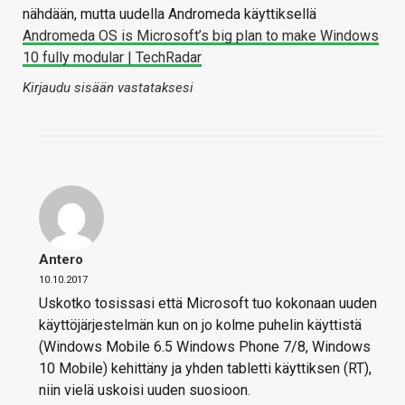
nähdään, mutta uudella Andromeda käyttiksellä
Andromeda OS is Microsoft’s big plan to make Windows
10 fully modular | TechRadar
Kirjaudu sisään vastataksesi
Antero
10.10.2017
Uskotko tosissasi että Microsoft tuo kokonaan uuden
käyttöjärjestelmän kun on jo kolme puhelin käyttistä
(Windows Mobile 6.5 Windows Phone 7/8, Windows
10 Mobile) kehittäny ja yhden tabletti käyttiksen (RT),
niin vielä uskoisi uuden suosioon.