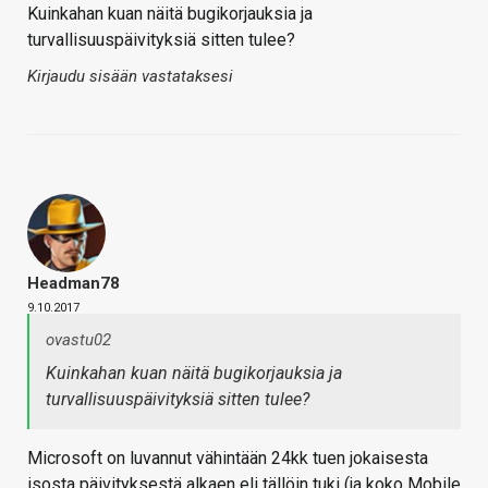
Kuinkahan kuan näitä bugikorjauksia ja
turvallisuuspäivityksiä sitten tulee?
Kirjaudu sisään vastataksesi
Headman78
9.10.2017
ovastu02
Kuinkahan kuan näitä bugikorjauksia ja
turvallisuuspäivityksiä sitten tulee?
Microsoft on luvannut vähintään 24kk tuen jokaisesta
isosta päivityksestä alkaen eli tällöin tuki (ja koko Mobile