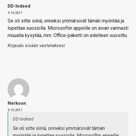
DD-Indeed
9.10.2017
Se oli sitte siinä, onneksi ymmärsivät tämän myöntää ja
lopettaa suosiolla. Microsoftin appeille on aivan varmasti
muualla kysytää, mm. Office-paketti on edelleen suosittu.
Kirjaudu sisään vastataksesi
Nerkoon
9.10.2017
DD-Indeed
Se oli sitte siinä, onneksi ymmärsivät tämän
myöntää ja lopettaa suosiolla. Microsoftin appeille