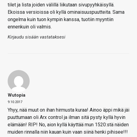
tilet ja lista joiden välillä liikutaan sivupyyhkäisyllä.
Ekoissa versioissa oli kyllä ominaisuuspuutteita. Sama
ongelma kuin tuon kympin kanssa, tuotiin myyntiin
ennenkuin oli valmis.
Kirjaudu sisään vastataksesi
Wutopia
9.10.2017
Yhyy, nää muut on ihan hirmusta kuraa! Ainoo äppi mikä jäi
puuttumaan oli Arx control ja ilman sitä pysty kyllä hyvin
elämään! RIP! No, aion kyllä käyttää mun 1520:stä näiden
muiden rinnalla niin kauan kuin vaan siinä henki pihisee!!!