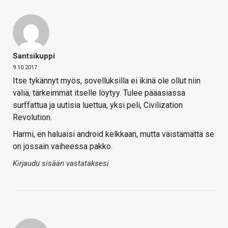
Santsikuppi
9.10.2017
Itse tykännyt myös, sovelluksilla ei ikinä ole ollut niin
väliä, tärkeimmät itselle löytyy. Tulee pääasiassa
surffattua ja uutisia luettua, yksi peli, Civilization
Revolution.
Harmi, en haluaisi android kelkkaan, mutta väistämättä se
on jossain vaiheessa pakko.
Kirjaudu sisään vastataksesi