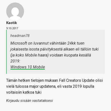
Kaotik
9.10.2017
headman78
Microsoft on luvannut vähintään 24kk tuen
jokaisesta isosta päivityksestä alkaen eli tällöin tuki
(ja koko Mobile haara) voidaan kuopata kesällä
2019:
Windows 10 Mobile
Tämän hetken tietojen mukaan Fall Creators Update olisi
vielä tulossa major updatena, eli vasta 2019 lopulla
voitaisiin katkoa tuki
Kirjaudu sisään vastataksesi