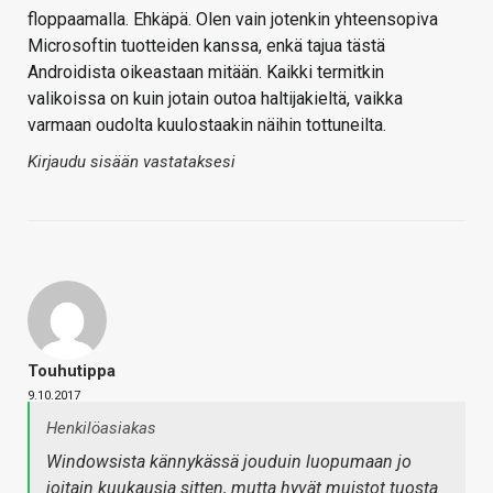
floppaamalla. Ehkäpä. Olen vain jotenkin yhteensopiva
Microsoftin tuotteiden kanssa, enkä tajua tästä
Androidista oikeastaan mitään. Kaikki termitkin
valikoissa on kuin jotain outoa haltijakieltä, vaikka
varmaan oudolta kuulostaakin näihin tottuneilta.
Kirjaudu sisään vastataksesi
Touhutippa
9.10.2017
Henkilöasiakas
Windowsista kännykässä jouduin luopumaan jo
joitain kuukausia sitten, mutta hyvät muistot tuosta