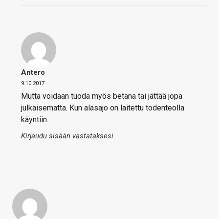
Antero
9.10.2017
Mutta voidaan tuoda myös betana tai jättää jopa
julkaisematta. Kun alasajo on laitettu todenteolla
käyntiin.
Kirjaudu sisään vastataksesi