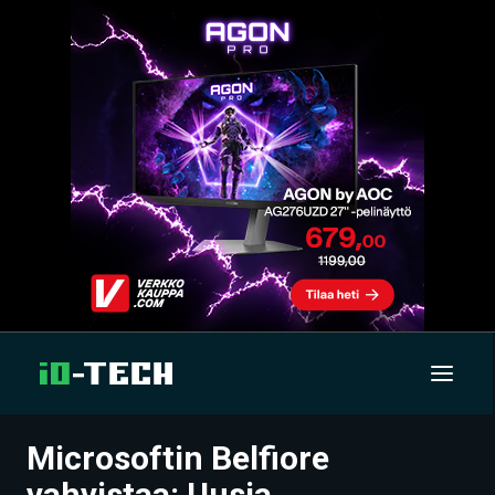
Microsoftin Belfiore
UUTISET
vahvistaa: Uusia