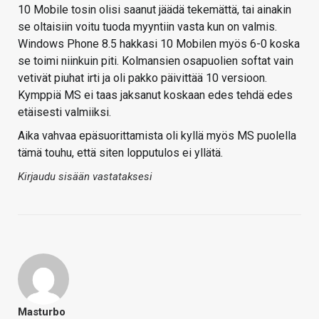
10 Mobile tosin olisi saanut jäädä tekemättä, tai ainakin
se oltaisiin voitu tuoda myyntiin vasta kun on valmis.
Windows Phone 8.5 hakkasi 10 Mobilen myös 6-0 koska
se toimi niinkuin piti. Kolmansien osapuolien softat vain
vetivät piuhat irti ja oli pakko päivittää 10 versioon.
Kymppiä MS ei taas jaksanut koskaan edes tehdä edes
etäisesti valmiiksi.
Aika vahvaa epäsuorittamista oli kyllä myös MS puolella
tämä touhu, että siten lopputulos ei yllätä.
Kirjaudu sisään vastataksesi
Masturbo