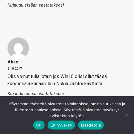
Kirjaudu sisään vastataksesi
Akse
9.10.2017
Olis voinut tulla jotain jos Win10 olisi ollut tässä
kuosissa aikanaan, kun Nokia vaihtoi käyttistä.
Kirjaudu sisään vastataksesi
Käytämme evästeitä sivuston toiminnoissa, ominaisuuksissa ja
liikenteen analysoinnissa. Käyttämällä sivustoa hyväksyt
evästeiden käytön.
Ok
En hyväksy
Lisätietoja