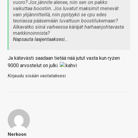
vuoro? Jos jännite alenee, niin sen on pakko
vaikuttaa boostiin. Jos luvatut maksimit menevät
vain ylijännitteillä, niin pystyykö se cpu edes
teoriassa pääsemään luvattuun boostilukemaan?
Alkavatko siinä vaiheessa käräjät harhaanjohtavasta
markkinoinnista?
Napsauta laajentaaksesi…
Ja kätevästi saadaan tietää nää jutut vasta kun ryzen
9000 arvostelut on julki.
Kirjaudu sisään vastataksesi
Nerkoon