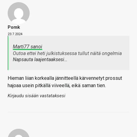
Pomk
23.7.2024
Marti77 sanoi
Outoa ettei heti julkistuksessa tullut näitä ongelmia
Napsauta laajentaaksesi…
Hieman liian korkealla jännitteellä kärvennetyt prossut
hajoaa usein pitkällä viiveellä, eikä saman tien.
Kirjaudu sisään vastataksesi