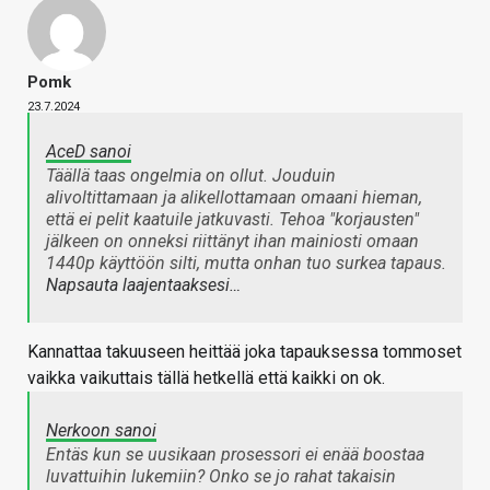
Pomk
23.7.2024
AceD sanoi
Täällä taas ongelmia on ollut. Jouduin
alivoltittamaan ja alikellottamaan omaani hieman,
että ei pelit kaatuile jatkuvasti. Tehoa "korjausten"
jälkeen on onneksi riittänyt ihan mainiosti omaan
1440p käyttöön silti, mutta onhan tuo surkea tapaus.
Napsauta laajentaaksesi…
Kannattaa takuuseen heittää joka tapauksessa tommoset
vaikka vaikuttais tällä hetkellä että kaikki on ok.
Nerkoon sanoi
Entäs kun se uusikaan prosessori ei enää boostaa
luvattuihin lukemiin? Onko se jo rahat takaisin