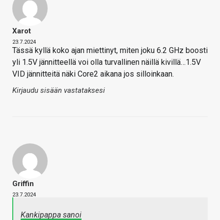
Xarot
23.7.2024
Tässä kyllä koko ajan miettinyt, miten joku 6.2 GHz boosti
yli 1.5V jännitteellä voi olla turvallinen näillä kivillä…1.5V
VID jännitteitä näki Core2 aikana jos silloinkaan.
Kirjaudu sisään vastataksesi
Griffin
23.7.2024
Kankipappa sanoi