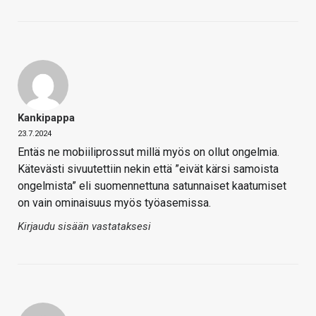
Kankipappa
23.7.2024
Entäs ne mobiiliprossut millä myös on ollut ongelmia.
Kätevästi sivuutettiin nekin että ”eivät kärsi samoista
ongelmista” eli suomennettuna satunnaiset kaatumiset
on vain ominaisuus myös työasemissa.
Kirjaudu sisään vastataksesi