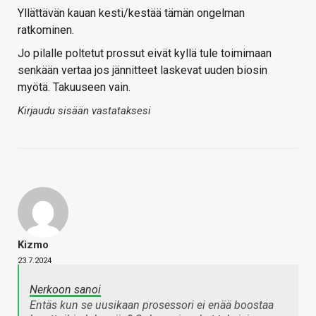
Yllättävän kauan kesti/kestää tämän ongelman
ratkominen.
Jo pilalle poltetut prossut eivät kyllä tule toimimaan
senkään vertaa jos jännitteet laskevat uuden biosin
myötä. Takuuseen vain.
Kirjaudu sisään vastataksesi
Kizmo
23.7.2024
Nerkoon sanoi
Entäs kun se uusikaan prosessori ei enää boostaa