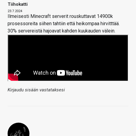
Tiihokatti
23.7.2024
Ilmeisesti Minecraft serverit rouskuttavat 14900k
prosessoreita siihen tahtiin että heikompaa hirvitttää.
30% servereistä hajoavat kahden kuukauden välein.
Kirjaudu sisään vastataksesi