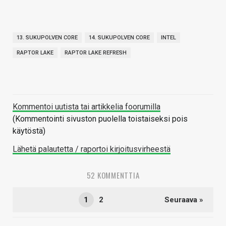
13. SUKUPOLVEN CORE
14. SUKUPOLVEN CORE
INTEL
RAPTOR LAKE
RAPTOR LAKE REFRESH
Kommentoi uutista tai artikkelia foorumilla
(Kommentointi sivuston puolella toistaiseksi pois
käytöstä)
Lähetä palautetta / raportoi kirjoitusvirheestä
52 KOMMENTTIA
1
2
Seuraava »