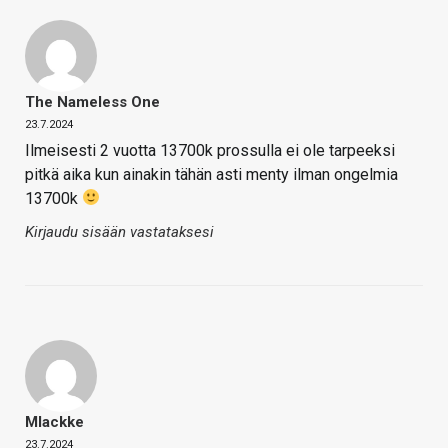
The Nameless One
23.7.2024
Ilmeisesti 2 vuotta 13700k prossulla ei ole tarpeeksi
pitkä aika kun ainakin tähän asti menty ilman ongelmia
13700k
Kirjaudu sisään vastataksesi
Mlackke
23.7.2024