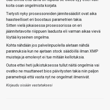
koita osan ongelmista korjata.
Tietysti nyky prosessoreiden jännitesäädöt ovat aika
haasteelliset eri boostaus parametrien takia.
Sitten vielä jokaisessa prosessorissa on eri
jäännitetavoite riiippuen laadusta eli varman aikaa vievä
löytää kyseinen ongelma.
Kohta nähdään jos palvelinpuolella aletaan nähdä
parannuksia kun ne ajetaan stock säädöillä ilman XMP
muisteja ja emolevyt ei tue mitään kellotuksia.
Outoa ettei heti julkistuksessa tullut näitä ongelmia vai
ovatko ne muuttaneet bios päivitysten takia niin paljon
parametrejä että vasta nyt ne ongelmat ilmenivät.
Kirjaudu sisään vastataksesi