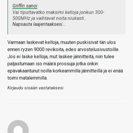
Griffin sanoi
Vai tiputtavatko maksimi kelloja jonkun 300-
500MHz ja vaihtavat noita niukasti..
Napsauta laajentaaksesi…
Varmaan laskevat kelloja, muuten puskisivat tän ulos
ennen ryzen 9000 revikoita, edes arvostelusivustoille.
Jos ei laske kelloja, mut laskee jännitteitä, niin tulee
paljastumaan iso määrä prossuja jotka onkin
epävakaantunut noilla korkeammilla jännitteillä ja ei enää
toimi matalemmilla.
Kirjaudu sisään vastataksesi