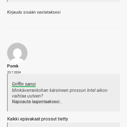
Kirjaudu sisään vastataksesi
Pomk
23.7.2024
Griffin sanoi
Minkäverrankohan kärsineen prossun Intel aikoo
vaihtaa uuteen?
Napsauta laajentaaksesi…
Kaikki epävakaat prossut tietty.