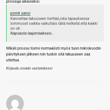
prossuja aikaiseksi.
pomk sanoi
Kannattaa takuuseen heittää joka tapauksessa
tommoset vaikka vaikuttais tällä hetkellä että kaikki
on ok.
Napsauta laajentaaksesi…
Mikäli prossu toimii normaalisti myös tuon mikrokoodin
päivityksen jälkeen niin tuskin sitä takuuseen saa
uitettua.
Kirjaudu sisään vastataksesi