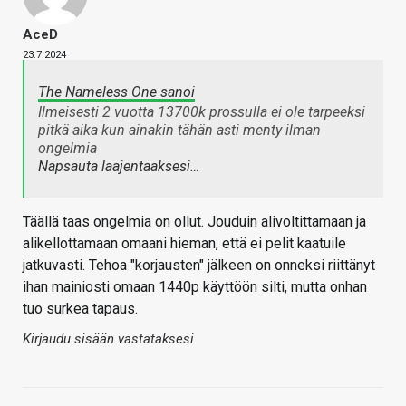
AceD
23.7.2024
The Nameless One sanoi
Ilmeisesti 2 vuotta 13700k prossulla ei ole tarpeeksi
pitkä aika kun ainakin tähän asti menty ilman
ongelmia
Napsauta laajentaaksesi…
Täällä taas ongelmia on ollut. Jouduin alivoltittamaan ja
alikellottamaan omaani hieman, että ei pelit kaatuile
jatkuvasti. Tehoa "korjausten" jälkeen on onneksi riittänyt
ihan mainiosti omaan 1440p käyttöön silti, mutta onhan
tuo surkea tapaus.
Kirjaudu sisään vastataksesi