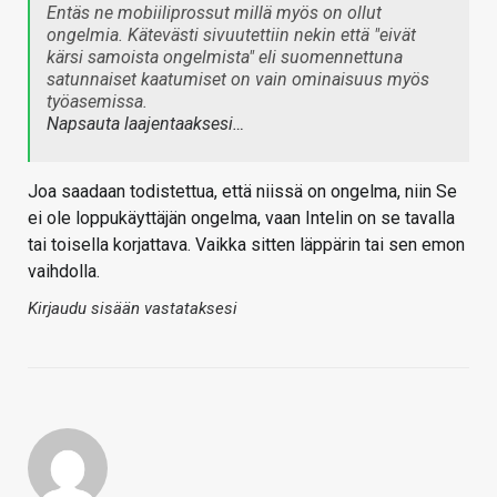
Entäs ne mobiiliprossut millä myös on ollut
ongelmia. Kätevästi sivuutettiin nekin että "eivät
kärsi samoista ongelmista" eli suomennettuna
satunnaiset kaatumiset on vain ominaisuus myös
työasemissa.
Napsauta laajentaaksesi…
Joa saadaan todistettua, että niissä on ongelma, niin Se
ei ole loppukäyttäjän ongelma, vaan Intelin on se tavalla
tai toisella korjattava. Vaikka sitten läppärin tai sen emon
vaihdolla.
Kirjaudu sisään vastataksesi